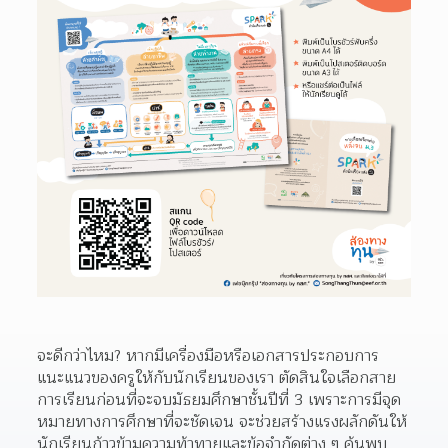
จะดีกว่าไหม? หากมีเครื่องมือหรือเอกสารประกอบการ
แนะแนวของครูให้กับนักเรียนของเรา ตัดสินใจเลือกสาย
การเรียนก่อนที่จะจบมัธยมศึกษาชั้นปีที่ 3 เพราะการมีจุด
หมายทางการศึกษาที่จะชัดเจน จะช่วยสร้างแรงผลักดันให้
นักเรียนก้าวข้ามความท้าทายและข้อจำกัดต่าง ๆ ค้นพบ