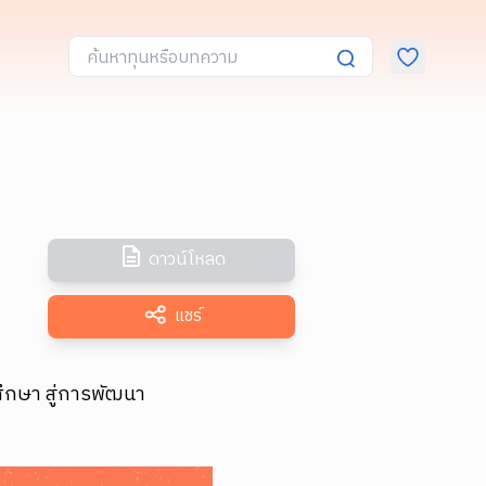
ดาวน์โหลด
แชร์
ึกษา สู่การพัฒนา