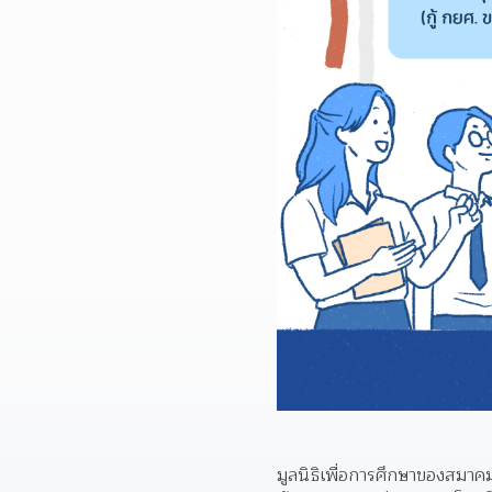
มูลนิธิเพื่อการศึกษาของสมาค