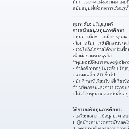
นักการตลาดแห่งอนาคต โดยมีคว
สนับสนุนที่เอื้อต่อการเรียนร
ทุนระดับ:
 ปริญญาตรี
การสนับสนุนทุนการศึกษา
ทุนการศึกษาต่อเนื่อง ทุนล
โอกาสในการเข้าฝึกงานระหว่
รวมไปถึงโอกาสได้พบปะเพื่อนใ
เพื่อต่อยอดทางธุรกิจ 
**คุณสมบัติเฉพาะของผู้สมัคร:
กำลังศึกษาอยู่ในระดับปริญญ
เกรดเฉลี่ย 2.0 ขึ้นไป 
นักศึกษาที่เรียนวิชาที่เกี่
ค้า นวัตกรรมและการประกอบกา
ไม่ได้รับทุนจากสถาบันอื่นอยู
วิธีการขอรับทุนการศึกษา:
เตรียมเอกสารข้อมูลประกอบ
1. ผู้สมัครสามารถดาวน์โหลดใ
2. จดหมายรับรองสถานะการเป