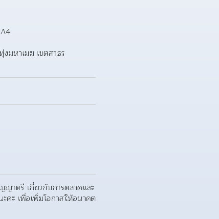
 A4
ุ่งมหาเมฆ เขตสาธร 
ปริญญาตรี เกี่ยวกับการตลาดและ
นะคะ เพื่อเพิ่มโอกาสให้อนาคต