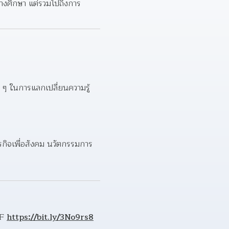
ทางศึกษา แต่รวมไปถึงการ
่ ๆ ในการแลกเปลี่ยนความรู้
ุรกิจเพื่อสังคม นวัตกรรมการ
F 
https://bit.ly/3No9rs8