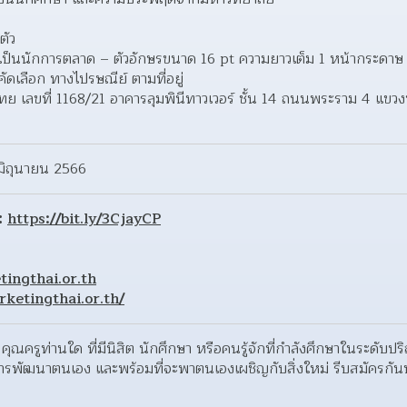
ตัว
เป็นนักการตลาด – ตัวอักษรขนาด 16 pt ความยาวเต็ม 1 หน้ากระดาษ
ดเลือก ทางไปรษณีย์ ตามที่อยู่
เลขที่ 1168/21 อาคารลุมพินีทาวเวอร์ ชั้น 14 ถนนพระราม 4 แขวงท
มิถุนายน 2566
:
https://bit.ly/3CjayCP
ingthai.or.th
ketingthai.or.th/
 คุณครูท่านใด ที่มีนิสิต นักศึกษา หรือคนรู้จักที่กำลังศึกษาในระดับ
ในการพัฒนาตนเอง และพร้อมที่จะพาตนเองเผชิญกับสิ่งใหม่ รีบสมัครกัน