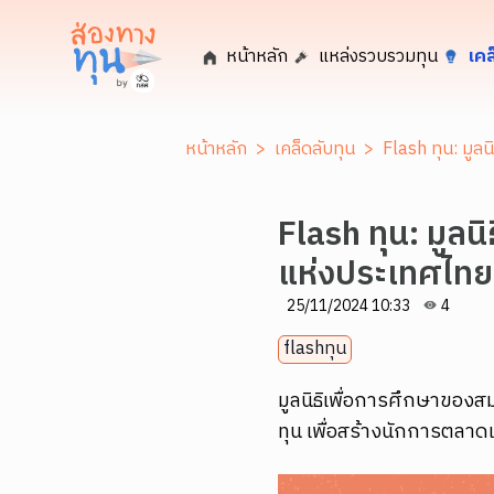
หน้าหลัก
แหล่งรวบรวมทุน
เคล
หน้าหลัก
>
เคล็ดลับทุน
>
Flash ทุน: มู
Flash ทุน: มู
แห่งประเทศไทย
25/11/2024 10:33
4
flashทุน
มูลนิธิเพื่อการศึกษาของ
ทุน เพื่อสร้างนักการตลาด