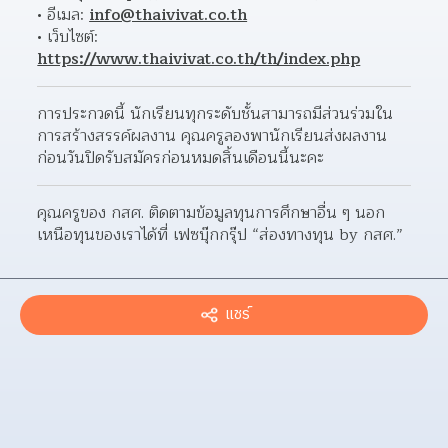
อีเมล: 
info@thaivivat.co.th
เว็บไซต์: 
https://www.thaivivat.co.th/th/index.php
การประกวดนี้ นักเรียนทุกระดับชั้นสามารถมีส่วนร่วมใน
การสร้างสรรค์ผลงาน คุณครูลองพานักเรียนส่งผลงาน
ก่อนวันปิดรับสมัครก่อนหมดสิ้นเดือนนี้นะคะ
คุณครูของ กสศ. ติดตามข้อมูลทุนการศึกษาอื่น ๆ นอก
เหนือทุนของเราได้ที่ เฟซบุ๊กกรุ๊ป “ส่องทางทุน by กสศ.”
แชร์