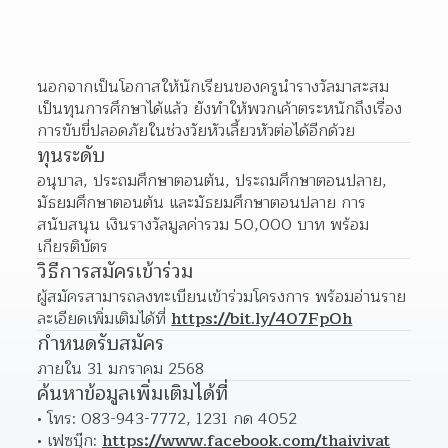
นอกจากเป็นโอกาสให้นักเรียนของครูนำรางวัลมาสะสม
เป็นทุนการศึกษาได้แล้ว ยังทำให้พวกเค้าตระหนักถึงเรื่อง
การขับขี่ปลอดภัยในช่วงวัยหัวเลี้ยวหัวต่อได้อีกด้วย
ทุนระดับ
อนุบาล, ประถมศึกษาตอนต้น, ประถมศึกษาตอนปลาย, 
มัธยมศึกษาตอนต้น และมัธยมศึกษาตอนปลาย การ
สนับสนุน เงินรางวัลมูลค่ารวม 50,000 บาท พร้อม
เกียรติบัตร
วิธีการสมัครเข้าร่วม
ผู้สมัครสามารถลงทะเบียนเข้าร่วมโครงการ พร้อมอ่านราย
ละเอียดเพิ่มเติมได้ที่ 
https://bit.ly/407FpOh
กำหนดรับสมัคร
ภายใน 31 มกราคม 2568
ค้นหาข้อมูลเพิ่มเติมได้ที่
โทร: 083-943-7772, 1231 กด 4052
เฟซบุ๊ก: 
https://www.facebook.com/thaivivat