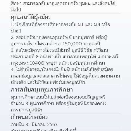
ศึกษา สามารถกลับมาดูแลครอบครัว ชุมชน และสังคมได้
ต่อไป
คุณสมบัติผู้สมัคร
1. นักเรียนที่ต้องการศึกษาต่อระดับ ม.1 และ ม.4 หรือ 
ปวช.1
2. ครอบครัวขาดแคลนทุนทรัพย์ ขาดบุพการี หรือผู้
อุปการะ มีรายได้รวมต่ำกว่า 150,000 บาทต่อปี
3. ส่งใบสมัครทางไปรษณีย์มาที่ มูลนิธิ วิชัย ศรีวัฒน
ประภา เลขที่ 8 ถนนรางน้ำ แขวงถนนพญาไท เขตราชเทวี 
กรุงเทพฯ 10400 ระบุว่า สมัครขอรับทุนการศึกษา
4. ไม่รับพิจารณาในกรณี: ยื่นใบสมัครหลังปิดรับสมัคร 
กรอกข้อมูลและส่งเอกสารไม่ครบ ให้ข้อมูลไม่ตรงตามความ
เป็นจริง และไม่ใช้แบบฟอร์มของมูลนิธิฯ
การสนับสนุนทุนการศึกษา
ทุนการศึกษาแบบให้เปล่าต่อเนื่องจนจบปริญญาตรี 
จำนวน 8 ทุนการศึกษา หรืออยู่ในดุลพินิจของคณะ
กรรมการมูลนิธิฯ
กำหนดรับสมัคร
ภายใน 31 มีนาคม 2567