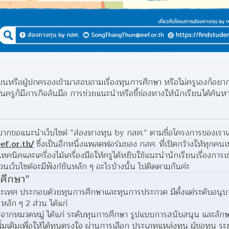
ียนหรือผู้ปกครองเข้ามาสอบถามเรื่องทุนการศึกษา หรือไม่ครูเองก็อยาก
ครูก็มีภารกิจล้นมือ การช่วยแนะนำหรือชี้ช่องทางให้นักเรียนได้ค้นห
ef.or.th/
 ซึ่งเป็นอีกหนึ่งแพลตฟอร์มของ กสศ. ที่เปิดกว้างให้ทุกคนเ
นิคและเครื่องไม้เครื่องมือให้ครูได้หยิบใช้แนะนำนักเรียนเรื่องการเข
นเว็บไซต์จะมีฟังก์ชันหลัก ๆ อะไรบ้างนั้น ไปติดตามกันค่ะ
รศึกษา”
ทศ ประกอบด้วยทุนการศึกษาและทุนการประกวด มีตั้งแต่ระดับอนุบาล
หลัก ๆ 2 ส่วน ได้แก่
าจากหมวดหมู่ ได้แก่ ระดับทุนการศึกษา รูปแบบการสนับสนุน และลั
ิ่มเติมเพื่อให้ได้ทุนตรงใจ ผ่านการเลือก ประเภทแหล่งทุน ผู้ขอทุน ร