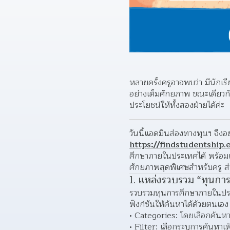
หลายครั้งครูอาจพบว่า มีนักเร
อย่างเต็มศักยภาพ ขณะเดียวกัน
ประโยชน์ให้ทั้งสองฝ่ายได้ค่ะ
https://findstudentship.e
ศึกษาภายในประเทศได้ พร้อมเทค
ศักยภาพสุดพิเศษสำหรับครู ส่ว
1. แหล่งรวบรวม “ทุนกา
รวบรวมทุนการศึกษาภายในประเ
ฟังก์ชันให้ค้นหาได้ด้วยตนเอง 
Categories: โดยเลือกค้นห
Filter: เลือกระบุการค้นหาเพ