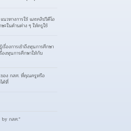
 แนวทางการใช้ และคลิปวิดีโอ 
ะในด้านต่าง ๆ ให้ครูใช้
เรื่องการเข้าถึงทุนการศึกษา
รื่องทุนการศึกษาให้กับ
นของ กสศ. ที่คุณครูหรือ
นักเรียนเองก็สามารถเข้าไปค้นหาทุน และศึกษารายละเอียดทุนเบื้องต้นได้ง่าย ลองคลิกเข้าไปดูกันเลยได้ที่ 
น by กสศ.”