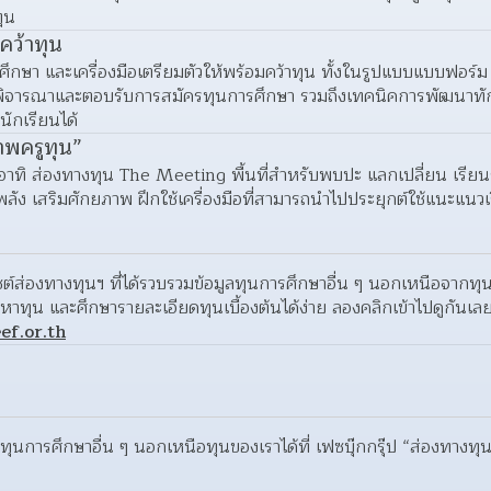
ุน
คว้าทุน
ศึกษา และเครื่องมือเตรียมตัวให้พร้อมคว้าทุน ทั้งในรูปแบบแบบฟอร์ม
ารพิจารณาและตอบรับการสมัครทุนการศึกษา รวมถึงเทคนิคการพัฒนาทักษ
ักเรียนได้
าพครูทุน”
าทิ ส่องทางทุน The Meeting พื้นที่สำหรับพบปะ แลกเปลี่ยน เรียนรู้
ลัง เสริมศักยภาพ ฝึกใช้เครื่องมือที่สามารถนำไปประยุกต์ใช้แนะแนวเ
ไซต์ส่องทางทุนฯ ที่ได้รวบรวมข้อมูลทุนการศึกษาอื่น ๆ นอกเหนือจากทุ
ef.or.th
ุนการศึกษาอื่น ๆ นอกเหนือทุนของเราได้ที่ เฟซบุ๊กกรุ๊ป “ส่องทางทุ