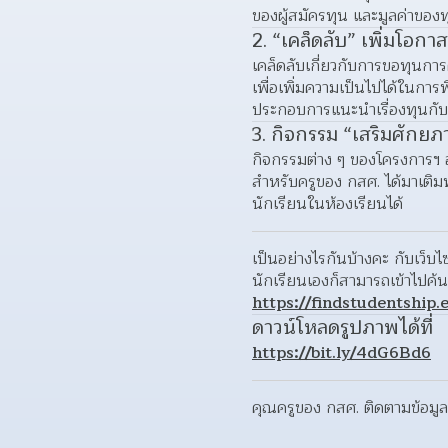
ของผู้สมัครทุน และมูลค่าของท
2. “เคล็ดลับ” เพิ่มโอกาส
เคล็ดลับเกี่ยวกับการขอทุนการ
เพื่อเพิ่มความเป็นไปได้ในก
ประกอบการแนะนำเรื่องทุนกับน
3. กิจกรรม “เสริมศักยภ
กิจกรรมต่าง ๆ ของโครงการฯ อ
สำหรับครูของ กสศ. ได้มาเติมพ
นักเรียนในห้องเรียนได้
เป็นอย่างไรกันบ้างคะ กับเว็บ
https://findstudentship.e
ดาวน์โหลดรูปภาพได้ที่
https://bit.ly/4dG6Bd6
คุณครูของ กสศ. ติดตามข้อมูลท