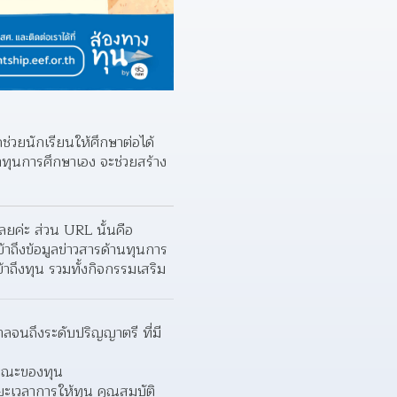
ช่วยนักเรียนให้ศึกษาต่อได้
าทุนการศึกษาเอง จะช่วยสร้าง
วันนี้แอดมินส่องทางทุนฯ จึงอยากขอแนะนำเว็บไซต์ “ส่องทางทุน by กสศ.” ตามชื่อโครงการของเราเลยค่ะ ส่วน URL นั้นคือ 
ข้าถึงข้อมูลข่าวสารด้านทุนการ
้าถึงทุน รวมทั้งกิจกรรมเสริม
จนถึงระดับปริญญาตรี ที่มี
กษณะของทุน
ะยะเวลาการให้ทุน คุณสมบัติ