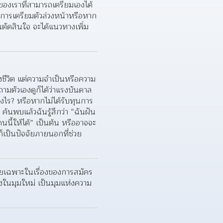
ของเราที่สามารถเตรียมเองได้
นการเตรียมตัวล่วงหน้าหรือหาก
อนตัดสินใจ จะได้แนวทางเพิ่ม
งชีวิต แต่ความจำเป็นหรือความ
มตัวเองดูก็ได้ว่าแรงบันดาล
างไร? หรือหากไม่ได้รับทุนการ
ค้นพบแล้วฉันรู้สึกว่า “ฉันฝัน
นนี้ให้ได้” เป็นต้น หรืออาจจะ
็เป็นปัจจัยภายนอกที่ช่วย
ยเฉพาะในเรื่องของการสมัคร
ในมุมใหม่ เป็นมุมแห่งความ