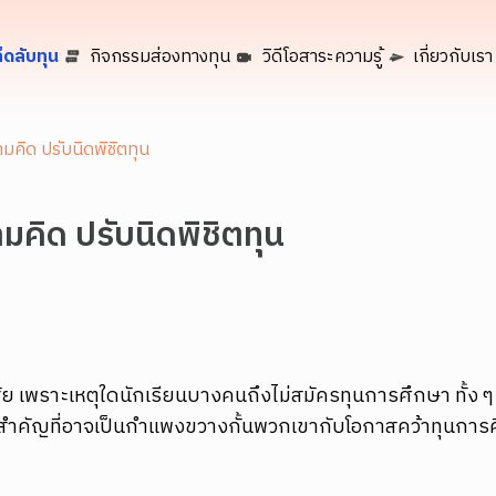
็ดลับทุน
กิจกรรมส่องทางทุน
วิดีโอสาระความรู้
เกี่ยวกับเรา
มคิด ปรับนิดพิชิตทุน
มคิด ปรับนิดพิชิตทุน
เพราะเหตุใดนักเรียนบางคนถึงไม่สมัครทุนการศึกษา ทั้ง ๆ ที่
คิดสำคัญที่อาจเป็นกำแพงขวางกั้นพวกเขากับโอกาสคว้าทุนการ