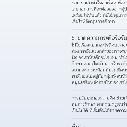
ย่อย ๆ แล้วทำให้สำเร็จไปทีละ
เลย เอกสารที่จะต้องขอจากผู้
เตรียมไม่ทันแล้ว ก็ยังมีทุนกา
เติมไว้พิชิตทุนการศึกษา
5. ขาดความกระตือรือร้
ไม่ใช่เรื่องแปลกอะไรที่คนเรา
ต้องการอันแรงกล้าของเราจะช่
ใจของเรานั้นคืออะไร เช่น ทำไ
ศึกษา เราจะได้เรียนต่อในระดับ
อยากจะเก่งเหมือนกับรุ่นพี่คนน
พาตัวเองไปอยู่กับกลุ่มเพื่อ
หนุนเสริมพลังภายในของเราได
การปรับมุมมองความคิด ช่วย
ทุนการศึกษา หากคุณครูพบว่า
เป็นไปได้ ที่เริ่มต้นได้ด้วยค
ที่มา :