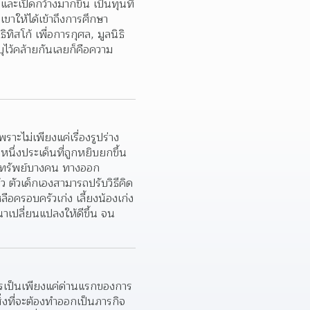
ะเปิดกว้างมากขึ้น เป็นทุนที่
เขาให้ได้เข้าถึงการศึกษา 
สโก้ เพื่อการกุศล, มูลนิธิ 
ุไว้คล้ายกันเลยก็คือความ
าะไม่เพียงแค่เรื่องรูปร่าง
นึ่งประเด็นที่ถูกหยิบยกขึ้น
ุนทรัพย์บางคน ทางออก
ว ตัวเด็กเองสามารถปรับวิธีคิด 
ือครอบครัวเก่ง เลี้ยงน้องเก่ง 
าเปลี่ยนแปลงให้ดีขึ้น จน
ครเป็นเพียงแค่ด่านแรกของการ
งสิ่งที่จะต้องทำออกเป็นภารกิจ