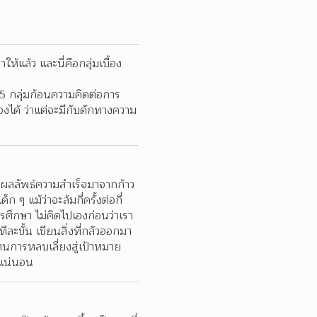
้แล้ว และนี่คือกลุ่มเบื้อง
5 กลุ่มก้อนความคิดต่อการ
งได้ ว่าแต่จะมีกับดักทางความ
 ผลลัพธ์ความสำเร็จมาจากก้าว
ๆ แม้ว่าจะล้มกี่ครั้งต่อกี่
ารศึกษา ไม่คิดไปเองก่อนว่าเรา
ะขั้น เขียนสิ่งที่กลัวออกมา
ทนการหลบเลี่ยงสู่เป้าหมาย 
งแน่นอน