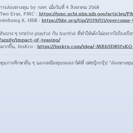
รส่องทางทุน by กสศ. เมื่อวันที่ 4 สิงหาคม 2568
Two Eras, PMC : 
https://pmc.ncbi.nlm.nih.gov/articles/
defining It, HBR : 
https://hbr.org/tip/2019/01/overcome-
/family/impact-of-teasing/
นมากขึ้น, InsKru : 
https://inskru.com/idea/-MBh3D8SfsK
ุนการศึกษาอื่น ๆ นอกเหนือทุนของเราได้ที่ เฟซบุ๊กกรุ๊ป “ส่องทางทุ