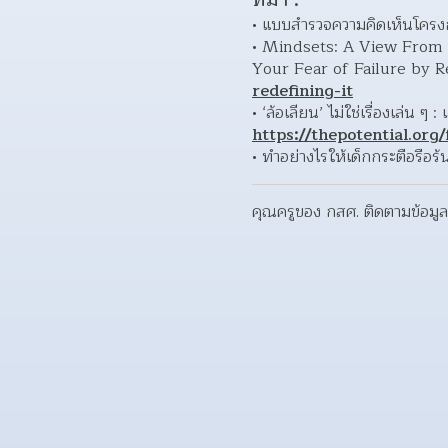
แบบสำรวจความคิดเห็นโครงกา
Mindsets: A View From 
Your Fear of Failure by Re
redefining-it
https://thepotential.org
ทำอย่างไรให้เด็กกระตือรือร้
คุณครูของ กสศ. ติดตามข้อมูลท