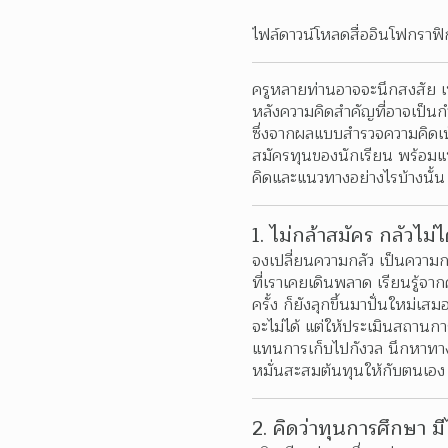
ไฟล์ดาวน์โหลดสื่ออินโฟกราฟิ
ครูหลายท่านอาจจะนึกสงสัย เพร
หลังความคิดสำคัญที่อาจเป็น
ซึ่งจากผลแบบสำรวจความคิดเห็
สมัครทุนของนักเรียน พร้อมแน
คิดและแนวทางอย่างไรบ้างนั้
1. ไม่กล้าสมัคร กลัวไม่ไ
จงเปลี่ยนความกลัว เป็นความก
ที่เราเคยเดินพลาด เรียนรู้จาก
ครั้ง ก็ยังลุกขึ้นมาปั่นใหม่เ
จะไม่ได้ แต่ให้ประเมินสถานกา
แทนการเก็บไปกังวล นึกหาทางรับ
หมั่นสะสมต้นทุนให้กับตนเอง ส
2. คิดว่าทุนการศึกษา มี