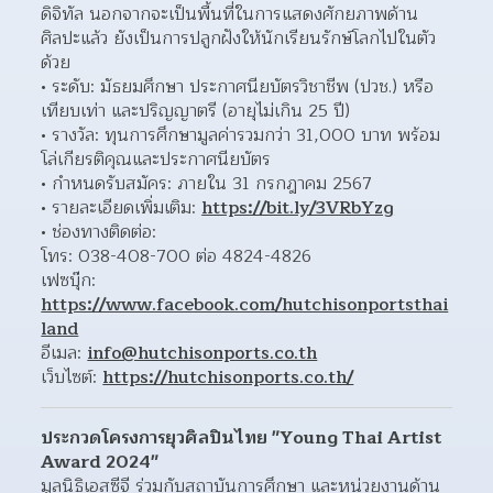
ดิจิทัล นอกจากจะเป็นพื้นที่ในการแสดงศักยภาพด้าน
ศิลปะแล้ว ยังเป็นการปลูกฝังให้นักเรียนรักษ์โลกไปในตัว
ด้วย
ระดับ: มัธยมศึกษา ประกาศนียบัตรวิชาชีพ (ปวช.) หรือ
เทียบเท่า และปริญญาตรี (อายุไม่เกิน 25 ปี)
รางวัล: ทุนการศึกษามูลค่ารวมกว่า 31,000 บาท พร้อม
โล่เกียรติคุณและประกาศนียบัตร
กำหนดรับสมัคร: ภายใน 31 กรกฎาคม 2567
รายละเอียดเพิ่มเติม: 
https://bit.ly/3VRbYzg
ช่องทางติดต่อ:
โทร: 038-408-700 ต่อ 4824-4826
เฟซบุ๊ก: 
https://www.facebook.com/hutchisonportsthai
land
อีเมล: 
info@hutchisonports.co.th
เว็บไซต์: 
https://hutchisonports.co.th/
ประกวดโครงการยุวศิลปินไทย "Young Thai Artist 
Award 2024"
มูลนิธิเอสซีจี ร่วมกับสถาบันการศึกษา และหน่วยงานด้าน