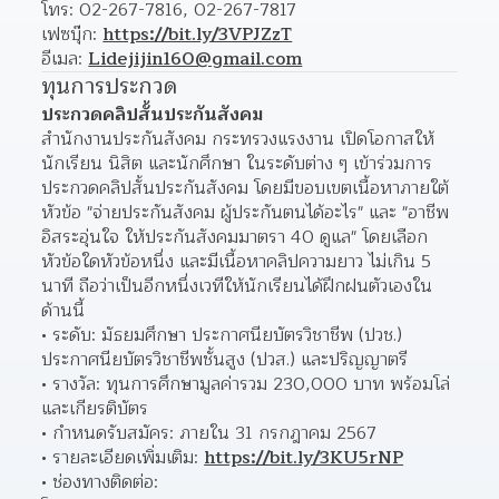
โทร: 02-267-7816, 02-267-7817
เฟซบุ๊ก: 
https://bit.ly/3VPJZzT
อีเมล: 
Lidejijin160@gmail.com
ทุนการประกวด
ประกวดคลิปสั้นประกันสังคม
สำนักงานประกันสังคม กระทรวงแรงงาน เปิดโอกาสให้
นักเรียน นิสิต และนักศึกษา ในระดับต่าง ๆ เข้าร่วมการ
ประกวดคลิปสั้นประกันสังคม โดยมีขอบเขตเนื้อหาภายใต้
หัวข้อ "จ่ายประกันสังคม ผู้ประกันตนได้อะไร" และ "อาชีพ
อิสระอุ่นใจ ให้ประกันสังคมมาตรา 40 ดูแล" โดยเลือก
หัวข้อใดหัวข้อหนึ่ง และมีเนื้อหาคลิปความยาว ไม่เกิน 5 
นาที ถือว่าเป็นอีกหนึ่งเวทีให้นักเรียนได้ฝึกฝนตัวเองใน
ด้านนี้
ระดับ: มัธยมศึกษา ประกาศนียบัตรวิชาชีพ (ปวช.) 
ประกาศนียบัตรวิชาชีพชั้นสูง (ปวส.) และปริญญาตรี
รางวัล: ทุนการศึกษามูลค่ารวม 230,000 บาท พร้อมโล่
และเกียรติบัตร
กำหนดรับสมัคร: ภายใน 31 กรกฎาคม 2567
รายละเอียดเพิ่มเติม: 
https://bit.ly/3KU5rNP
ช่องทางติดต่อ: