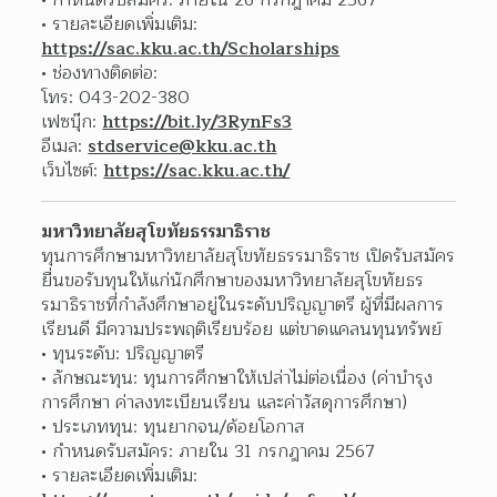
รายละเอียดเพิ่มเติม: 
https://sac.kku.ac.th/Scholarships
ช่องทางติดต่อ:
โทร: 043-202-380
เฟซบุ๊ก: 
https://bit.ly/3RynFs3
อีเมล: 
stdservice@kku.ac.th
เว็บไซต์: 
https://sac.kku.ac.th/
มหาวิทยาลัยสุโขทัยธรรมาธิราช
ทุนการศึกษามหาวิทยาลัยสุโขทัยธรรมาธิราช เปิดรับสมัคร
ยื่นขอรับทุนให้แก่นักศึกษาของมหาวิทยาลัยสุโขทัยธร
รมาธิราชที่กำลังศึกษาอยู่ในระดับปริญญาตรี ผู้ที่มีผลการ
เรียนดี มีความประพฤติเรียบร้อย แต่ขาดแคลนทุนทรัพย์
ทุนระดับ: ปริญญาตรี
ลักษณะทุน: ทุนการศึกษาให้เปล่าไม่ต่อเนื่อง (ค่าบำรุง
การศึกษา ค่าลงทะเบียนเรียน และค่าวัสดุการศึกษา)
ประเภททุน: ทุนยากจน/ด้อยโอกาส
กำหนดรับสมัคร: ภายใน 31 กรกฎาคม 2567
รายละเอียดเพิ่มเติม: 