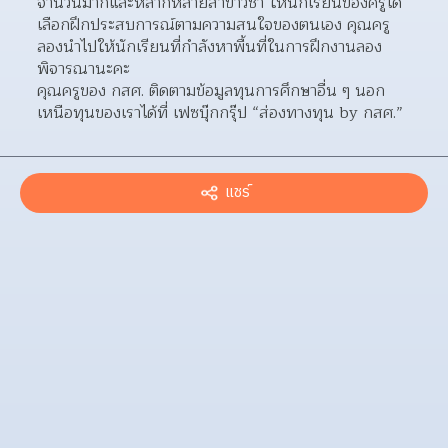
จำนวนมากและหลากหลายสาขาวิชา ให้นักเรียนของครูได้
เลือกฝึกประสบการณ์ตามความสนใจของตนเอง คุณครู
ลองนำไปให้นักเรียนที่กำลังหาพื้นที่ในการฝึกงานลอง
พิจารณานะคะ
คุณครูของ กสศ. ติดตามข้อมูลทุนการศึกษาอื่น ๆ นอก
เหนือทุนของเราได้ที่ เฟซบุ๊กกรุ๊ป “ส่องทางทุน by กสศ.”
แชร์