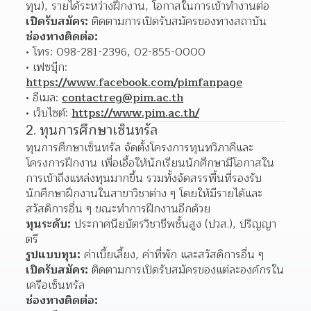
ทุน), รายได้ระหว่างฝึกงาน, โอกาสในการเข้าทำงานต่อ
เปิดรับสมัคร:
 ติดตามการเปิดรับสมัครของทางสถาบัน
ช่องทางติดต่อ:
โทร: 098-281-2396, 02-855-0000 
เฟซบุ๊ก: 
https://www.facebook.com/pimfanpage
อีเมล: 
contactreg@pim.ac.th
เว็บไซต์: 
https://www.pim.ac.th/
2. ทุนการศึกษาเซ็นทรัล
ทุนการศึกษาเซ็นทรัล จัดตั้งโครงการทุนทวิภาคีและ
โครงการฝึกงาน เพื่อเอื้อให้นักเรียนนักศึกษามีโอกาสใน
การเข้าถึงแหล่งทุนมากขึ้น รวมทั้งจัดสรรพื้นที่รองรับ
นักศึกษาฝึกงานในสาขาวิชาต่าง ๆ โดยให้มีรายได้และ
สวัสดิการอื่น ๆ ขณะทำการฝึกงานอีกด้วย
ทุนระดับ:
 ประกาศนียบัตรวิชาชีพชั้นสูง (ปวส.), ปริญญา
ตรี
รูปแบบทุน:
 ค่าเบี้ยเลี้ยง, ค่าที่พัก และสวัสดิการอื่น ๆ
เปิดรับสมัคร:
 ติดตามการเปิดรับสมัครของแต่ละองค์กรใน
เครือเซ็นทรัล
ช่องทางติดต่อ: