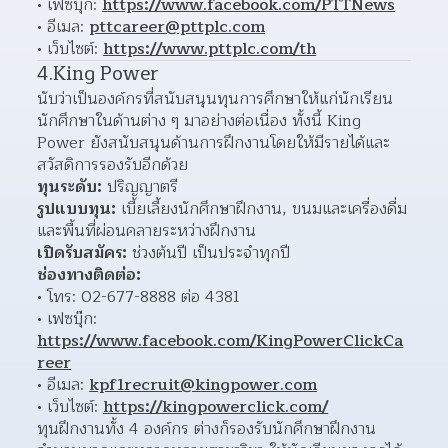
เฟซบุ๊ก: 
https://www.facebook.com/PTTNews
อีเมล: 
pttcareer@pttplc.com
เว็บไซต์: 
https://www.pttplc.com/th
4.King Power
นับว่าเป็นองค์กรที่สนับสนุนทุนการศึกษาให้แก่นักเรียน
นักศึกษาในด้านต่าง ๆ มาอย่างต่อเนื่อง ทั้งนี้ King 
Power ยังสนับสนุนด้านการฝึกงานโดยให้มีรายได้และ
สวัสดิการรองรับอีกด้วย
ทุนระดับ:
 ปริญญาตรี
รูปแบบทุน:
 เบี้ยเลี้ยงนักศึกษาฝึกงาน, ขนมและเครื่องดื่ม 
และพื้นที่ผ่อนคลายระหว่างฝึกงาน
เปิดรับสมัคร:
 ช่วงต้นปี เป็นประจำทุกปี
ช่องทางติดต่อ:
โทร: 02-677-8888 ต่อ 4381 
เฟซบุ๊ก: 
https://www.facebook.com/KingPowerClickCa
reer
อีเมล: 
kpf1recruit@kingpower.com
เว็บไซต์: 
https://kingpowerclick.com/
ทุนฝึกงานทั้ง 4 องค์กร ต่างก็รองรับนักศึกษาฝึกงาน