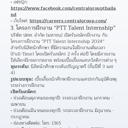
เฟซบุ๊ก: 
https://www.facebook.com/centralgroupthaila
nd
เว็บไซต์: 
https://careers.centralgroup.com/
3. โครงการฝึกงาน “PTT Talent Internship”
บริษัท ปตท. จำกัด (มหาชน) เปิดรับสมัครฝึกงาน กับ 
โครงการฝึกงาน “PTT Talent Internship 2024” 
สำหรับนิสิตนักศึกษา ที่มีความสนใจฝึกงานเต็มเวลา 
(Full-Time) โดยเปิดรับสมัคร 2 ครั้ง ต่อปี โดยมีสายงาน
ให้เลือกฝึกหลากหลาย พร้อมเบี้ยเลี้ยงและสวัสดิการต่าง ๆ
ทุนระดับ:
 นิสิตนักศึกษาระดับปริญญาตรี (ชั้นปีที่ 3 และ 
4)
รูปแบบทุน:
 เบี้ยเลี้ยงนักศึกษาฝึกงานและประกันอุบัติเหตุ
ระหว่างการฝึกงาน
เปิดรับสมัคร:
ช่วงเดือนตุลาคมของทุกปี: ระยะเวลาฝึกงาน มกราคม - 
เมษายน 
ช่วงเดือนมีนาคมของทุกปี: ระยะเวลาฝึกงาน มิถุนายน - 
กรกฎาคม 
ช่องทางติดต่อ: โทร: 1365 