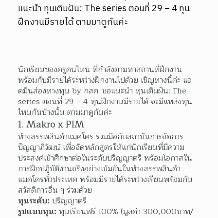
แนะนำ ทุนเติมฝัน: The series ตอนที่ 29 – 4 ทุน
ฝึกงานมีรายได้ ตามมาดูกันค่ะ
นักเรียนของครูคนไหน ที่กำลังตามหาสถานที่ฝึกงาน 
พร้อมกับมีรายได้ระหว่างฝึกงานไปด้วย เชิญทางนี้ค่ะ แอ
ดมินส่องทางทุน by กสศ. ขอแนะนำ ทุนเติมฝัน: The 
series ตอนที่ 29 – 4 ทุนฝึกงานมีรายได้ จะมีแหล่งทุน
ไหนกันบ้างนั้น ตามมาดูกันค่ะ
1. Makro x PIM
ห้างสรรพสินค้าแมคโคร ร่วมมือกับสถาบันการจัดการ
ปัญญาภิวัฒน์ เพื่อจัดหลักสูตรให้แก่นักเรียนที่มีความ
ประสงค์เข้าศึกษาต่อในระดับปริญญาตรี พร้อมโอกาสใน
การฝึกปฏิบัติงานจริงอย่างเข้มข้นในห้างสรรพสินค้า
แมคโครทั่วประเทศ พร้อมมีรายได้ระหว่างเรียนพร้อมกับ
สวัสดิการอื่น ๆ ร่วมด้วย
ทุนระดับ:
 ปริญญาตรี
รูปแบบทุน:
 ทุนเรียนฟรี 100% (มูลค่า 300,000บาท/