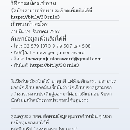
วิธีการสมัครเข้าร่วม
ผู้สมัครสามารถอ่านรายละเอียดเพิ่มเติมได้ที่ 
https://bit.ly/3Orn1e3
กำหนดรับสมัคร
ภายใน 24 ธันวาคม 2567
ค้นหาข้อมูลเพิ่มเติมได้ที่
โทร: 02-579-1370-9 ต่อ 507 และ 508
เฟซบุ๊ก: I – new gen junior award
อีเมล: 
inewgenjunioraward@gmail.com
เว็บไซต์: 
https://bit.ly/3Orn1e3
วันปิดรับสมัครใกล้เข้ามาทุกที แต่ด้วยทักษะความสามารถ
ของนักเรียน แอดมินเชื่อมั่นว่า นักเรียนของครูสามารถ
สร้างสรรค์งานประดิษฐ์ออกมาได้อย่างดีแน่นอน รีบพา
นักเรียนเข้าสมัครการประกวดนี้กันดูนะคะ
คุณครูของ กสศ. ติดตามข้อมูลทุนการศึกษาอื่น ๆ นอก
เหนือทุนของเราได้ที่
เฟซบุ๊กกรุ๊ป “ส่องทางทุน by กสศ.”