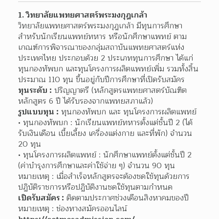
1. วิทยาลัยแพทยศาสตร์พระมงกุฎเกล้า
วิทยาลัยแพทยศาสตร์พระมงกุฎเกล้า มีทุนการศึกษา
สำหรับนักเรียนแพทย์ทหาร หรือนักศึกษาแพทย์ ตาม
เกณฑ์การพิจารณาของกลุ่มสถาบันแพทยศาสตร์แห่ง
ประเทศไทย ประกอบด้วย 2 ประเภททุนการศึกษา ได้แก่ 
ทุนกองทัพบก และทุนโครงการผลิตแพทย์เพิ่ม รวมทั้งสิ้น
ประมาณ 110 ทุน ขึ้นอยู่กับปีการศึกษาที่เปิดรับสมัคร
ทุนระดับ :
 ปริญญาตรี (หลักสูตรแพทยศาสตร์บัณฑิต 
หลักสูตร 6 ปี ได้รับรองจากแพทยสภาแล้ว)
รูปแบบทุน :
 ทุนกองทัพบก และ ทุนโครงการผลิตแพทย์
ทุนกองทัพบก : นักเรียนแพทย์ทหารตั้งแต่ชั้นปี 2 (ได้
รับเงินเดือน เบี้ยเลี้ยง เครื่องแต่งกาย และที่พัก) จำนวน 
20 ทุน
ทุนโครงการผลิตแพทย์ : นักศึกษาแพทย์ตั้งแต่ชั้นปี 2 
(ค่าบำรุงการศึกษาและค่าใช้จ่าย ๆ) จำนวน 90 ทุน 
หมายเหตุ : เมื่อสำเร็จหลักสูตรจะต้องชดใช้ทุนด้วยการ
ปฏิบัติราชการหรือปฏิบัติงานชดใช้ทุนตามกำหนด
เปิดรับสมัคร :
 ติดตามประกาศช่วงเดือนสิงหาคมของปี 
หมายเหตุ : ช่องทางสมัครออนไลน์ 