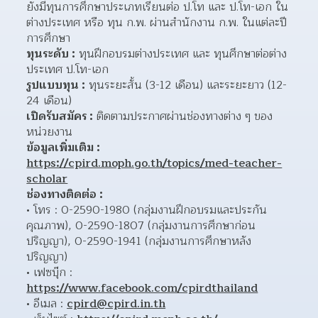
ยังมีทุนการศึกษาประเภทเรียนต่อ ป.โท และ ป.โท-เอก ใน
ต่างประเทศ หรือ ทุน ก.พ. ผ่านสำนักงาน ก.พ. ในแต่ละปี
การศึกษา
ทุนระดับ :
 ทุนฝึกอบรมต่างประเทศ และ ทุนศึกษาต่อต่าง
ประเทศ ป.โท-เอก
รูปแบบทุน :
 ทุนระยะสั้น (3-12 เดือน) และระยะยาว (12-
24 เดือน)
เปิดรับสมัคร :
 ติดตามประกาศผ่านช่องทางต่าง ๆ ของ
หน่วยงาน
ข้อมูลเพิ่มเติม :
https://cpird.moph.go.th/topics/med-teacher-
scholar
ช่องทางติดต่อ :
โทร : 0-2590-1980 (กลุ่มงานฝึกอบรมและประกัน
คุณภาพ), 0-2590-1807 (กลุ่มงานการศึกษาก่อน
ปริญญา), 0-2590-1941 (กลุ่มงานการศึกษาหลัง
ปริญญา)
เฟซบุ๊ก : 
https://www.facebook.com/cpirdthailand
อีเมล : 
cpird@cpird.in.th