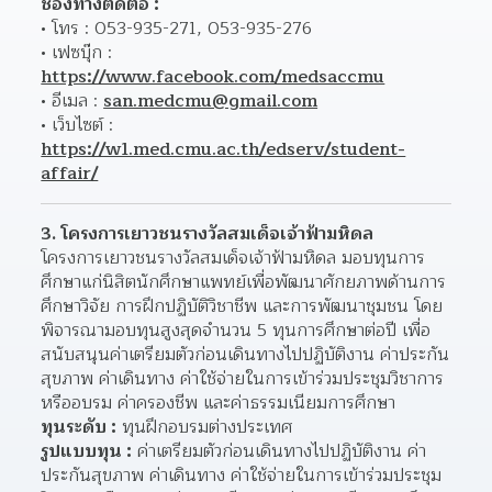
ช่องทางติดต่อ :
โทร : 053-935-271, 053-935-276
เฟซบุ๊ก : 
https://www.facebook.com/medsaccmu
อีเมล : 
san.medcmu@gmail.com
เว็บไซต์ : 
https://w1.med.cmu.ac.th/edserv/student-
affair/
3. โครงการเยาวชนรางวัลสมเด็จเจ้าฟ้ามหิดล
โครงการเยาวชนรางวัลสมเด็จเจ้าฟ้ามหิดล มอบทุนการ
ศึกษาแก่นิสิตนักศึกษาแพทย์เพื่อพัฒนาศักยภาพด้านการ
ศึกษาวิจัย การฝึกปฏิบัติวิชาชีพ และการพัฒนาชุมชน โดย
พิจารณามอบทุนสูงสุดจำนวน 5 ทุนการศึกษาต่อปี เพื่อ
สนับสนุนค่าเตรียมตัวก่อนเดินทางไปปฏิบัติงาน ค่าประกัน
สุขภาพ ค่าเดินทาง ค่าใช้จ่ายในการเข้าร่วมประชุมวิชาการ
หรืออบรม ค่าครองชีพ และค่าธรรมเนียมการศึกษา
ทุนระดับ :
 ทุนฝึกอบรมต่างประเทศ
รูปแบบทุน :
 ค่าเตรียมตัวก่อนเดินทางไปปฏิบัติงาน ค่า
ประกันสุขภาพ ค่าเดินทาง ค่าใช้จ่ายในการเข้าร่วมประชุม