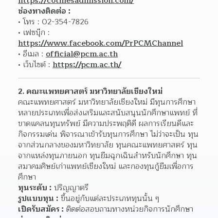
https://cotmesadmission.com/
ช่องทางติดต่อ :
โทร : 02-354-7826
เฟซบุ๊ก : 
https://www.facebook.com/PrPCMChannel
อีเมล : 
official@pcm.ac.th
เว็บไซต์ : 
https://pcm.ac.th/
2. คณะแพทยศาสตร์ มหาวิทยาลัยเชียงใหม่
คณะแพทยศาสตร์ มหาวิทยาลัยเชียงใหม่ มีทุนการศึกษา
หลายประเภทเพื่อส่งเสริมและสนับสนุนนักศึกษาแพทย์ ที่
ขาดแคลนทุนทรัพย์ มีความประพฤติดี ผลการเรียนดีและ
กิจกรรมเด่น พิจารณาเข้ารับทุนการศึกษา ไม่ว่าจะเป็น ทุน
จากส่วนกลางของมหาวิทยาลัย ทุนคณะแพทยศาสตร์ ทุน
จากแหล่งทุนภายนอก ทุนยืมฉุกเฉินสำหรับนักศึกษา ทุน
สมาคมศิษย์เก่าแพทย์เชียงใหม่ และกองทุนกู้ยืมเพื่อการ
ศึกษา
ทุนระดับ :
 ปริญญาตรี
รูปแบบทุน :
 ขึ้นอยู่กับแต่ละประเภททุนนั้น ๆ
เปิดรับสมัคร :
 ติดต่อสอบถามทางหน่วยกิจการนักศึกษา