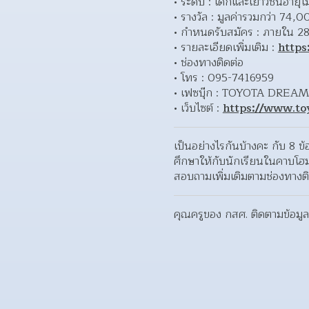
ระดับ : เด็กและเยาวชนอายุไม่
รางวัล : มูลค่ารวมกว่า 74,
กำหนดรับสมัคร : ภายใน 28
รายละเอียดเพิ่มเติม : 
https
ช่องทางติดต่อ
โทร : 095-7416959
เฟซบุ๊ก : TOYOTA DREA
เว็บไซต์ : 
https://www.toy
เป็นอย่างไรกันบ้างคะ กับ 8 ข
ศึกษาให้กับนักเรียนในคาบโฮม
สอบถามเพิ่มเติมตามช่องทางต
คุณครูของ กสศ. ติดตามข้อมูลท