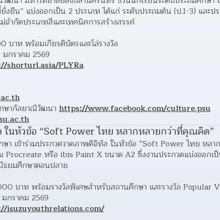
ิวัฒนา มหาวิทยาลัยสงขลานครินทร์ ชวนนักเรียนระดับประถมศึกษา เ
่ยั่งยืน” แบ่งออกเป็น 2 ประเภท ได้แก่ ระดับประถมต้น (ป.1-3) และป
ม่จำกัดประเภทสีและเทคนิคการสร้างสรรค์
00 บาท พร้อมเกียรติบัตรและโล่รางวัล
7 มกราคม 2569
://shorturl.asia/PLYRa
ac.th
ึกษากัลยาณิวัฒนา 
https://www.facebook.com/culture.psu
su.ac.th
ล ในหัวข้อ “Soft Power ไทย หลากหลายกว่าที่คุณคิด”
ศึกษา เข้าร่วมประกวดวาดภาพดิจิทัล ในหัวข้อ “Soft Power ไทย หลาก
 Procreate หรือ ibis Paint X ขนาด A2 ซึ่งงานประกวดแบ่งออกเป็น 
บมัธยมศึกษาตอนปลาย
0,000 บาท พร้อมรางวัลพิเศษสำหรับสถานศึกษา และรางวัล Popular 
1 มกราคม 2569
://isuzuyouthrelations.com/