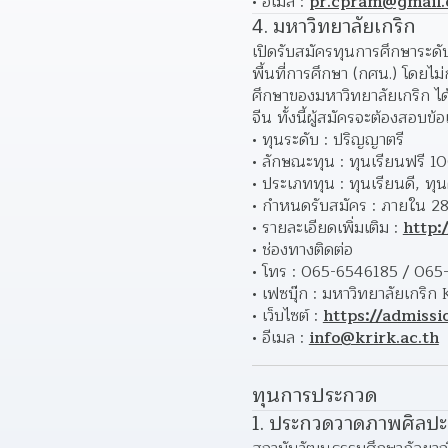
อีเมล : 
pr.cpram@gmail
4. มหาวิทยาลัยเกริก
เปิดรับสมัครทุนการศึกษาระดั
พื้นที่การศึกษา (กศน.) โดยไ
ศึกษาของมหาวิทยาลัยเกริก ไ
จีน ทั้งนี้ผู้สมัครจะต้องสอ
ทุนระดับ : ปริญญาตรี
ลักษณะทุน : ทุนเรียนฟรี 
ประเภททุน : ทุนเรียนดี, ท
กำหนดรับสมัคร : ภายใน 28
รายละเอียดเพิ่มเติม : 
http:
ช่องทางติดต่อ
โทร : 065-6546185 / 065
เฟซบุ๊ก : มหาวิทยาลัยเกริก
เว็บไซต์ : 
https://admissio
อีเมล : 
info@krirk.ac.th
ทุนการประกวด
1. ประกวดวาดภาพศิลปะเด