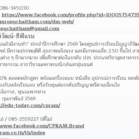
/ 086-3451130
 
https://www.facebook.com/profile.php?id=1000575473
amrongchaitham.com/dm-web/
ongchaitham@gmail.com
ิวัฒน์-ซีพีแรม
จบแล้วมีงานทำ” ประจำปีการศึกษา 2569 โดยศูนย์การเรียนปัญญาภิวัฒน์
์ มีความประพฤติดี สุขภาพแข็งแรง และมีเกรดเฉลี่ย 2.50 ขึ้นไป สาม
ต่าง ๆ อีกมากมาย เพื่อศึกษาต่อในระดับ ปวช. ประเภทวิชาอุตสาหก
สาหกรรม สาขาวิชาเมคคาทรอนิกส์และหุ่นยนต์
00% ตลอดหลักสูตร พร้อมเครื่องแบบ หนังสือ อุปกรณ์การเรียน หอพัก
องรับหลังเรียนจบ หรือรับทุนต่อระดับปริญญาตรีตามเงื่อนไข
ยโอกาส, ทุนเฉพาะทาง
 กุมภาพันธ์ 2569
://edu-today.com/cpram/
) / 085-2559227 (พี่โม)
//www.facebook.com/CPRAM.Brand
ram.co.th/th/index