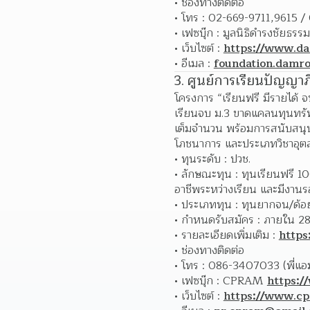
ช่องทางติดต่อ
โทร : 02-669-9711,9615 
เฟซบุ๊ก : มูลนิธิดำรงชัยธรรม
เว็บไซต์ : 
https://www.d
อีเมล : 
foundation.damr
3. ศูนย์การเรียนปัญญาภ
โครงการ “เรียนฟรี มีรายได้ 
เรียนจบ ม.3 ขาดแคลนทุนทรัพย
เต็มจำนวน พร้อมการสนับสนุน
โภชนาการ และประเภทวิชาอุต
ทุนระดับ : ปวช.
ลักษณะทุน : ทุนเรียนฟรี 1
อาชีพระหว่างเรียน และมีงานร
ประเภททุน : ทุนยากจน/ด้อ
กำหนดรับสมัคร : ภายใน 28
รายละเอียดเพิ่มเติม : 
https
ช่องทางติดต่อ
โทร : 086-3407033 (พี่แอม
เฟซบุ๊ก : CPRAM 
https:
เว็บไซต์ : 
https://www.cp