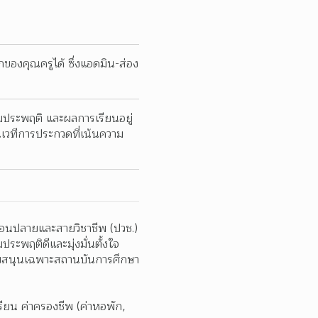
กของคุณครูได้ ซึ่งแอดมิน-ส่อง
มประพฤติ และผลการเรียนอยู่
นเวทีการประกวดที่เน้นความ
ตอนปลายและสายวิชาชีพ (ปวช.) 
ระพฤติดีและมุ่งมั่นตั้งใจ
นับสนุนเฉพาะสถานบันการศึกษา
ยน ค่าครองชีพ (ค่าหอพัก, 