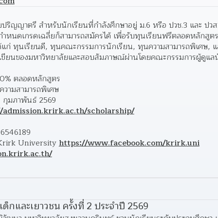
.com
บปริญญาตรี สำหรับนักเรียนที่กำลังศึกษาอยู่ ม.6 หรือ ปวช.3 และ ป
ม่กำหนดเกรดเฉลี่ยก็สามารถสมัครได้ เพื่อรับทุนเรียนฟรีตลอดหลักสูต
ด้แก่ ทุนเรียนดี, ทุนคณะกรรมการนักเรียน, ทุนความสามารถพิเศษ, 
บข้อเขียนของมหาวิทยาลัยและสอบสัมภาษณ์ผ่านโดยคณะกรรมการผู้ดูแล
100% ตลอดหลักสูตร
ุนความสามารถพิเศษ
 กุมภาพันธ์ 2569
//admission.krirk.ac.th/scholarship/
-6546189
 Krirk University 
https://www.facebook.com/krirk.uni
n.krirk.ac.th/
็กและเยาวชน ครั้งที่ 2 ประจำปี 2569