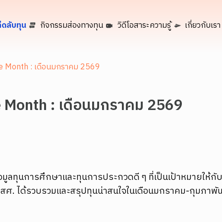
็ดลับทุน
กิจกรรมส่องทางทุน
วิดีโอสาระความรู้
เกี่ยวกับเรา
the Month : เดือนมกราคม 2569
he Month : เดือนมกราคม 2569
้อมูลทุนการศึกษาและทุนการประกวดดี ๆ ที่เป็นเป้าหมายให้กับน
กสศ. ได้รวบรวมและสรุปทุนน่าสนใจในเดือนมกราคม-กุมภาพันธ์