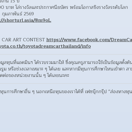
เกิน 15 ปี
000 บาท โล่รางวัลและประกาศนียบัตร พร้อมโอกาสชิงรางวัลระดับโลก
 กุมภาพันธ์ 2569
://shorturl.asia/8m9oL
M CAR ART CONTEST 
https://www.facebook.com/DreamCa
ota.co.th/toyotadreamcarthailand/info
้อมูลทุนที่แอดมินฯ ได้รวบรวมมาให้ ซึ่งคุณครูสามารถใช้เป็นข้อมูลตั้
รูม หรือช่วงเวลาเหมาะ ๆ ได้เลย และหากมีทุนการศึกษาไหนเข้าตา สา
ิดต่อของหน่วยงานนั้น ๆ ได้เลยนะคะ
ุนการศึกษาอื่น ๆ นอกเหนือทุนของเราได้ที่ เฟซบุ๊กกรุ๊ป “ส่องทางทุ