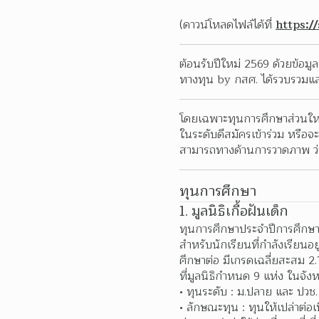
(ดาวน์โหลดไฟล์ได้ที่ 
https:/
ต้อนรับปีใหม่ 2569 ด้วยข้อมู
ทางทุน by กสศ. ได้รวบรวมแล
โดยเฉพาะทุนการศึกษาส่วนใหญ
ในระดับดีสมัครเข้าร่วม หรือจ
สามารถทางด้านการวาดภาพ ว่า
ทุนการศึกษา
1. มูลนิธิเกื้อฝันเด็ก
ทุนการศึกษาประจำปีการศึกษา 
สำหรับนักเรียนที่กำลังเรียนอ
ศึกษาต่อ มีเกรดเฉลี่ยสะสม 
ที่มูลนิธิกำหนด 9 แห่ง ในจัง
ทุนระดับ : ม.ปลาย และ ปวช.
ลักษณะทุน : ทุนให้เปล่าต่อ