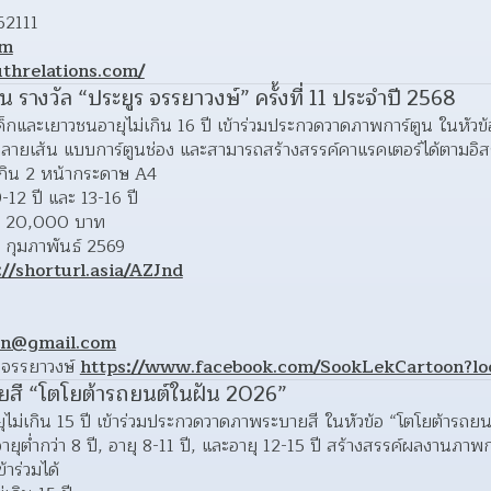
62111
om
uthrelations.com/
รางวัล “ประยูร จรรยาวงษ์” ครั้งที่ 11 ประจำปี 2568
ด็กและเยาวชนอายุไม่เกิน 16 ปี เข้าร่วมประกวดวาดภาพการ์ตูน ในหัวข
ลายเส้น แบบการ์ตูนช่อง และสามารถสร้างสรรค์คาแรคเตอร์ได้ตามอิสร
ม่เกิน 2 หน้ากระดาษ A4
-12 ปี และ 13-16 ปี
่า 20,000 บาท
 กุมภาพันธ์ 2569
://shorturl.asia/AZJnd
on@gmail.com
 จรรยาวงษ์ 
https://www.facebook.com/SookLekCartoon?lo
สี “โตโยต้ารถยนต์ในฝัน 2026”
ไม่เกิน 15 ปี เข้าร่วมประกวดวาดภาพระบายสี ในหัวข้อ “โตโยต้ารถ
อายุต่ำกว่า 8 ปี, อายุ 8-11 ปี, และอายุ 12-15 ปี สร้างสรรค์ผลงาน
้าร่วมได้