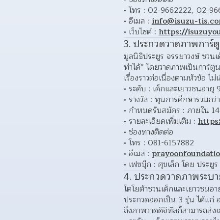
โทร : 02-9662222, 02-96
อีเมล : 
info@isuzu-tis.c
เว็บไซต์ : 
https://isuzuyo
3. ประกวดวาดภาพการ์ตูน 
มูลนิธิประยูร จรรยาวงษ์ ชวนเ
ทำได้” โดยวาดภาพเป็นการ์ตูน
เรื่องราวต่อเนื่องตามหัวข้อ ไ
ระดับ : เด็กและเยาวชนอายุ 9
รางวัล : ทุนการศึกษารวมกว
กำหนดรับสมัคร : ภายใน 14
รายละเอียดเพิ่มเติม : 
https
ช่องทางติดต่อ
โทร : 081-6157882
อีเมล : 
prayoonfoundati
เฟซบุ๊ก : ศุขเล็ก โดย ประยูร
4. ประกวดวาดภาพระบาย
โตโยต้าชวนเด็กและเยาวชนอายุ
ประกวดออกเป็น 3 รุ่น ได้แก่ 
ถึงภาพวาดดิจิทัลก็สามารถส่งเข