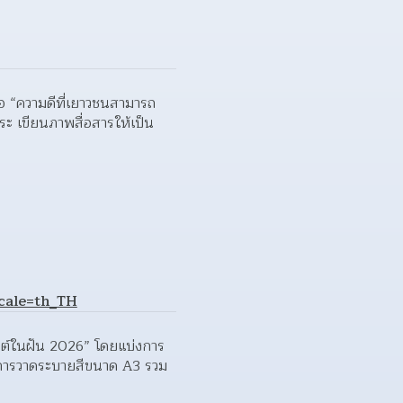
้อ “ความดีที่เยาวชนสามารถ
ะ เขียนภาพสื่อสารให้เป็น
cale=th_TH
ยนต์ในฝัน 2026” โดยแบ่งการ
ภาพการวาดระบายสีขนาด A3 รวม