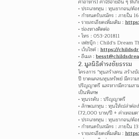
ค่าอาหาร) ค่าใช้จ่ายอื่น ๆ ท
ประเภททุน : ทุนยากจน/ด้
กำหนดรับสมัคร : ภายใน 1
รายละเอียดเพิ่มเติม : 
https
ช่องทางติดต่อ
โทร : 053-201811
เฟซบุ๊ก : Child's Dream 
เว็บไซต์ : 
https://childsd
อีเมล : 
besst@childsdre
2. มูลนิธิดำรงชัยธรรม
โครงการ "ทุนสร้างคน สร้างบัณฑ
ปี ขาดแคลนทุนทรัพย์ มีความปร
ปริญญาตรี และหากมีความสามาร
เป็นพิเศษ
ทุนระดับ : ปริญญาตรี
ลักษณะทุน : ทุนให้เปล่าต่อเน
(72,000 บาท/ปี + ค่าเทอมตา
ประเภททุน : ทุนยากจน/ด้
กำหนดรับสมัคร : ภายใน 13
รายละเอียดเพิ่มเติม : 
http