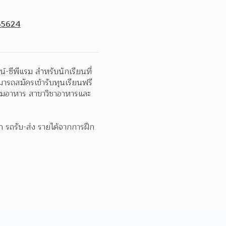
55624
-ซีพีแรม สำหรับนักเรียนที่
ารถสมัครเข้ารับทุนเรียนฟรี
รรมอาหาร สาขาวิชาอาหารและ
 รถรับ-ส่ง รายได้จากการฝึก