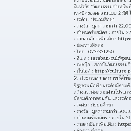
สถาบันวัฒนธรรมศึกษากัลยาณ
ในหัวข้อ “วัฒนธรรมดำรงชีพที
เทคนิคของผลงานแบบ 2 มิติ ไ
ระดับ : ประถมศึกษา
รางวัล : มูลค่ารวมกว่า 22,0
กำหนดรับสมัคร : ภายใน 2
รายละเอียดเพิ่มเติม : 
https
ช่องทางติดต่อ
โทร : 073-331250
อีเมล : 
saraban-cul@psu.
เฟซบุ๊ก : สถาบันวัฒนธรรมศ
เว็บไซต์ : 
http://culture.p
2. ประกวดวาดภาพดิจิทั
อีซูซุชวนนักเรียนระดับมัธยม
สร้างสรรค์ผลงานผ่านโปรแกรม
มัธยมศึกษาตอนต้น และระดั
ระดับ : มัธยมศึกษา
รางวัล : มูลค่ารวมกว่า 50
กำหนดรับสมัคร : ภายใน 3
รายละเอียดเพิ่มเติม : 
https
ช่องทางติดต่อ