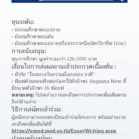
ทุนระดับ:
ประถมศึกษาตอนปลาย
มัธยมศึกษาตอนต้น
มัธยมศึกษาตอนปลายหรือประกาศนียบัตรวิชาชีพ (ปวช.)
การสนับสนุน:
ทุนการศึกษา มูลค่ารวมกว่า 126,000 บาท
เงื่อนไขการส่งผลงานเข้าประกวดเบื้องต้น :
หัวข้อ “ในหลวงกับความมั่นคงของ ชาติ”
พิมพ์ด้วยคอมพิวเตอร์และใช้ตัวอักษร Angsana New ที่
มีขนาดตัวอักษร 16 พ้อยท์
หมายเหตุ:
 โปรดอ่านรายละเอียดการประกวดเพิ่มเติมตาม
ลิงก์ด้านล่าง
วิธีการสมัครเข้าร่วม:
ผู้สมัครสามารถลงทะเบียนเข้าร่วมโครงการ พร้อมอ่านราย
ละเอียดเพิ่มเติมได้ที่ 
https://sopsd.mod.go.th/EssayWriting.aspx
กำหนดรับสมัคร: