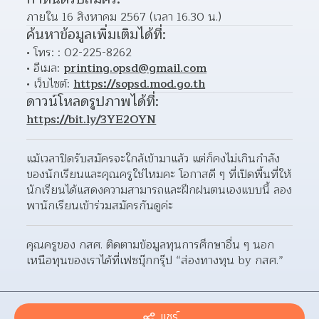
ภายใน 16 สิงหาคม 2567 (เวลา 16.30 น.)
ค้นหาข้อมูลเพิ่มเติมได้ที่:
โทร: : 02-225-8262
อีเมล: 
printing.opsd@gmail.com
เว็บไซต์: 
https://sopsd.mod.go.th
ดาวน์โหลดรูปภาพได้ที่:
https://bit.ly/3YE2OYN
แม้เวลาปิดรับสมัครจะใกล้เข้ามาแล้ว แต่ก็คงไม่เกินกำลัง
ของนักเรียนและคุณครูใช่ไหมคะ โอกาสดี ๆ ที่เปิดพื้นที่ให้
นักเรียนได้แสดงความสามารถและฝึกฝนตนเองแบบนี้ ลอง
พานักเรียนเข้าร่วมสมัครกันดูค่ะ
คุณครูของ กสศ. ติดตามข้อมูลทุนการศึกษาอื่น ๆ นอก
เหนือทุนของเราได้ที่เฟซบุ๊กกรุ๊ป “ส่องทางทุน by กสศ.”
แชร์