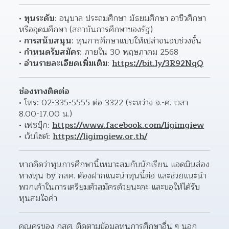
ทุนระดับ
: อนุบาล ประถมศึกษา มัธยมศึกษา อาชีวศึกษา 
หรืออุดมศึกษา (สถาบันการศึกษาของรัฐ)
การสนับสนุน
: ทุนการศึกษาแบบให้เปล่าจนจบช่วงชั้น
กำหนดรับสมัคร
: ภายใน 30 พฤษภาคม 2568
อ่านรายละเอียดเพิ่มเติม
: 
https://bit.ly/3R92NqQ
ช่องทางติดต่อ
โทร: 02-335-5555 ต่อ 3322 (ระหว่าง จ.-ศ. เวลา 
8.00-17.00 น.)
เฟซบุ๊ก: 
https://www.facebook.com/ligimgiew
เว็บไซต์: 
https://ligimgiew.or.th/
หากคิดว่าทุนการศึกษานี้เหมาะสมกับนักเรียน แอดมินส่อง
ทางทุน by กสศ. ต้องฝากแนะนำทุนนี้ต่อ และช่วยแนะนำ
พวกเค้าในการเตรียมตัวสมัครด้วยนะคะ และขอให้ได้รับ
ทุนสมใจค่า
คุณครูของ กสศ. ติดตามข้อมูลทุนการศึกษาอื่น ๆ นอก