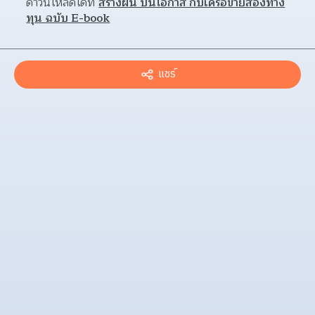
ดาวน์โหลดได้ที่ 
สร้างฝัน ปันโอกาส กับเครือข่ายส่องทาง
ทุน ฉบับ E-book
แชร์