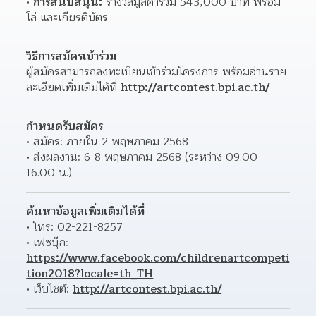
การสนับสนุน:
 รางวัลมูลค่ารวม 543,000 บาท พร้อม
โล่ และเกียรติบัตร
วิธีการสมัครเข้าร่วม
ผู้สมัครสามารถลงทะเบียนเข้าร่วมโครงการ พร้อมอ่านราย
ละเอียดเพิ่มเติมได้ที่ 
http://artcontest.bpi.ac.th/
กำหนดรับสมัคร
สมัคร: ภายใน 2 พฤษภาคม 2568
ส่งผลงาน: 6-8 พฤษภาคม 2568 (ระหว่าง 09.00 - 
16.00 น.)
ค้นหาข้อมูลเพิ่มเติมได้ที่
โทร: 02-221-8257
เฟซบุ๊ก: 
https://www.facebook.com/childrenartcompeti
tion2018?locale=th_TH
เว็บไซต์: 
http://artcontest.bpi.ac.th/