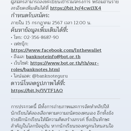
ผู้สมัครสามารถลงทะเบียนเข้าร่วมโครงการ พร้อมอ่านราย
ละเอียดเพิ่มเติมได้ที่ 
https://bit.ly/4cwi3X4
กำหนดรับสมัคร:
ภายใน 15 กรกฎาคม 2567 เวลา 12.00 น.
ค้นหาข้อมูลเพิ่มเติมได้ที่:
โทร: 02-356-8687-90
เฟซบุ๊ก: 
https://www.facebook.com/Inthewallet
อีเมล: 
banknoteinfo@bot.or.th
เว็บไซต์: 
https://www.bot.or.th/th/our-
roles/banknotes.html
ไลน์แอด: @banknoteguru
ดาวน์โหลดรูปภาพได้ที่:
https://bit.ly/3VTF1AO
การประกวดนี้ มีทั้งการถ่ายภาพและการจัดทำคลิปให้
นักเรียนได้ลองเลือกตามความถนัดของตนเอง อีกทั้งยัง
ช่วยฝึกนักเรียนให้มีความคิดสร้างสรรค์ ซึ่งเป็นทักษะ
สำคัญในโลกปัจจุบัน หากนักเรียนของครูคนไหนสนใจ 