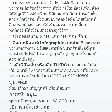
ธนาคารแห่งประเทศไทย (ธปท.) ได้จัดกิจกรรมการ
ประกวดผลิตสื่อสร้างสรรค์ หัวข้อ “ใช้ธนบัตรให้ฟิน ต้อง
ใช้ให้ถูกวิธี” ให้นักเรียน นิสิต และนักศึกษาในระดับชั้น
ต่าง ๆ ได้เข้าร่วม ทั้งในแบบบุคคลหรือทีม โดยเนื้อหาที่
สื่อสารจะต้องนำเสนอให้เห็นแนวทางการเปลี่ยน
พฤติกรรมให้ใช้ธนบัตรอย่างถูกวิธีค่ะ
ประเภทผลงาน 2 ประเภท ประกอบด้วย:
1. 
สื่อภาพนิ่ง อาทิ Infographic ภาพถ่าย E-poster:
ประเภทภาพถ่าย ปรับแต่งภาพได้ ขนาดสี่เหลี่ยมจัตุรัส 
และต้องเป็นไฟล์ประเภท .jpg หรือ .jpeg เท่านั้น และมี
ความละเอียดสูง
2. 
คลิปวิดีโอสั้น หรือคลิป TikTok:
 ความยาวคลิป ไม่
เกิน 2 นาที ไฟล์ผลงานเป็นประเภท MPEG หรือ MP4 
โดยความละเอียดไม่ต่ำกว่า 1080p (1920×1080)
ทุนระดับ:
มัธยมศึกษา ปริญญาตรี หรือเทียบเท่า
การสนับสนุน:
ทุนการศึกษามูลค่ารวมกว่า 60,000 บาท
วิธีการสมัครเข้าร่วม: