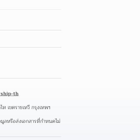
rship-th
ไท เขตราชเทวี กรุงเทพฯ 
อมูลหรือส่งเอกสารที่กำหนดไม่