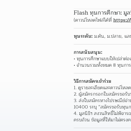
Flash ทุนการศึกษา: มูล
(ดาวน์โหลดไฟล์ได้ที่ 
https:/
ทุนระดับ:
 ม.ต้น, ม.ปลาย, แล
การสนับสนุน:
ทุนการศึกษาแบบให้เปล่าต่อ
จำนวนรวมทั้งหมด 8 ทุนการ
วิธีการสมัครเข้าร่วม
1. ดูรายละเอียดและดาวน์โหลดใ
2. ผู้สมัครกรอกใบสมัครขอรั
3. ส่งใบสมัครทางไปรษณีย์จ่าห
10400 ระบุ “สมัครขอรับทุนก
4. มูลนิธิฯ สงวนสิทธิ์ไม่พิ
ครบถ้วน ข้อมูลที่ให้มาไม่ตรง