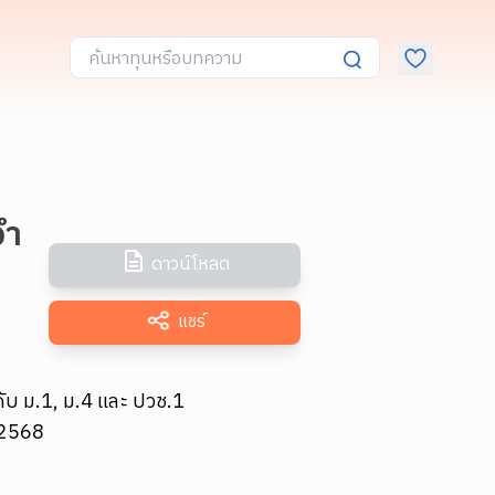
จำ
ดาวน์โหลด
แชร์
ดับ ม.1, ม.4 และ ปวช.1
 2568