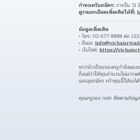
กำหนดรับสมัคร:
 ภายใน 31 
ดูรายละเอียดเพิ่มเติมได้ที่:
h
ข้อมูลเพิ่มเติม
โทร: 02-677-8888 ต่อ 122
อีเมล: 
info@vichaisriva
เว็บไซต์: 
https://vichais
หากนักเรียนของครูกำลังมองห
ถึงแม้ว่าให้ทุนจำนวนไม่มากแต
และลุยสมัคร คว้าทุนนี้ให้จงได
คุณครูของ กสศ. ติดตามข้อมูลท