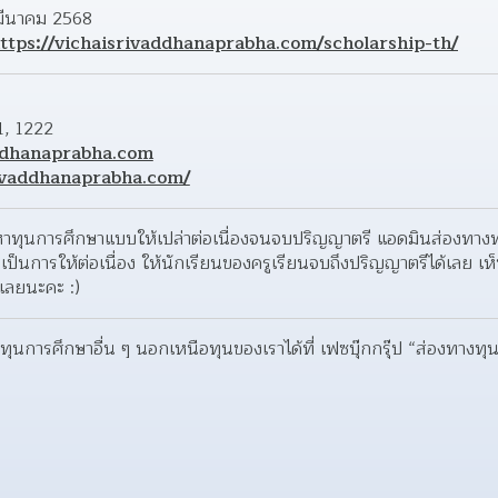
มีนาคม 2568
ttps://vichaisrivaddhanaprabha.com/scholarship-th/
1, 1222
ddhanaprabha.com
rivaddhanaprabha.com/
าทุนการศึกษาแบบให้เปล่าต่อเนื่องจนจบปริญญาตรี แอดมินส่องทางท
่เป็นการให้ต่อเนื่อง ให้นักเรียนของครูเรียนจบถึงปริญญาตรีได้เลย เห
้เลยนะคะ :)
ุนการศึกษาอื่น ๆ นอกเหนือทุนของเราได้ที่ เฟซบุ๊กกรุ๊ป “ส่องทางทุ