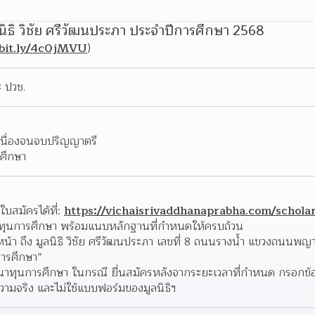
นิธิ วิชัย ศรีวัฒนประภา ประจำปีการศึกษา 2568
/bit.ly/4c0jMVU
)
ะ ปวช.
เนื่องจนจบปริญญาตรี
ศึกษา
บสมัครได้ที่: 
https://vichaisrivaddhanaprabha.com/schola
บทุนการศึกษา พร้อมแนบหลักฐานที่กำหนดให้ครบถ้วน
น้า ถึง มูลนิธิ วิชัย ศรีวัฒนประภา เลขที่ 8 ถนนรางน้ำ แขวงถนนพญา
ารศึกษา”
จารณาทุนการศึกษา ในกรณี ยื่นสมัครหลังจากระยะเวลาที่กำหนด กรอกข้
ความจริง และไม่ใช้แบบฟอร์มของมูลนิธิฯ