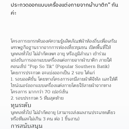
ประกวดออกแบบเครื่องแต่งกายจากผ้าบาติก” กัน
ค่ะ
โครงการยกระดับองค์ความรู้ผลิตภัณฑ์ผ้าท้องถิ่นเพื่อเสริม
เศรษฐกิจฐานรากจากการท่องเที่ยวชุมชน เปิดพื้นที่ให้
บุคคลทั่วไป ไม่จำกัดเพศ อายุ หรือภูมิลำเนา เข้าร่วม
แข่งขันการออกแบบเครื่องแต่งกายจากผ้าบาติก ภายใต้
คอนเซ็ป “Pop So Tik” (Popular Southern Batik) 
โดยการประกวด จะเเบ่งออกเป็น 2 รอบ ได้แก่
1. รอบออดิชั่น โดยทางโครงการจะมีลายผ้าดิจิทัล เเละให้ดี
ไซน์เนอร์ออกเเบบเครื่องเเต่งกายโดยใช้ลายผ้าจากทาง
โครงการ มากกว่า 70 เปอร์เซ็น
2. รอบประกวด 5 ทีมสุดท้าย
ทุนระดับ
บุคคลทั่วไป ไม่จำกัดอายุ (สามารถส่งผลงานประเภทเดียว 
หรือทีมละไม่เกิน 3 คน ต่อ 1 ชิ้นงาน)
การสนับสนุน