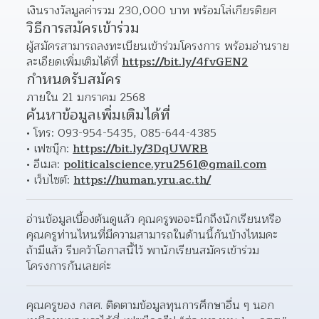
เงินรางวัลมูลค่ารวม 230,000 บาท พร้อมโล่เกียรติยศ
วิธีการสมัครเข้าร่วม
ผู้สมัครสามารถลงทะเบียนเข้าร่วมโครงการ พร้อมอ่านราย
ละเอียดเพิ่มเติมได้ที่ 
https://bit.ly/4fvGEN2
กำหนดรับสมัคร
ภายใน 21 มกราคม 2568
ค้นหาข้อมูลเพิ่มเติมได้ที่
โทร: 093-954-5435, 085-644-4385 
เฟซบุ๊ก: 
https://bit.ly/3DqUWRB
อีเมล: 
politicalscience.yru2561@gmail.com
เว็บไซต์: 
https://human.yru.ac.th/
อ่านข้อมูลเบื้องต้นดูแล้ว คุณครูพอจะนึกถึงนักเรียนหรือ
คุณครูท่านไหนที่มีความสามารถในด้านนี้กันบ้างไหมคะ 
ถ้ามีแล้ว รีบคว้าโอกาสนี้ไว้ พานักเรียนสมัครเข้าร่วม
โครงการกันเลยค่ะ
คุณครูของ กสศ. ติดตามข้อมูลทุนการศึกษาอื่น ๆ นอก