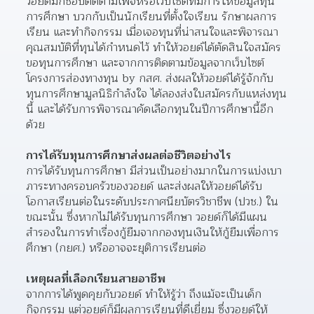
วอยด์มักชอบติดตามเพจหรือเว็บไซต์ที่มีการให้ข้อมูลทุน
การศึกษา บวกกับเป็นนักเรียนที่ตั้งใจเรียน รักษาผลการ
เรียน และทำกิจกรรม เมื่อเจอทุนที่น่าสนใจและพิจารณา
คุณสมบัติที่ทุนได้กำหนดไว้ ทำให้วอยด์ได้ตัดสินใจสมัคร
ขอทุนการศึกษา และจากการติดตามข้อมูลจากเว็บไซต์
โครงการส่องทางทุน by กสศ. ส่งผลให้วอยด์ได้รู้จักกับ 
ทุนการศึกษามูลนิธิกำลังใจ ได้ลองส่งใบสมัครกับแหล่งทุน
นี้ และได้รับการพิจารณาคัดเลือกทุนในปีการศึกษานี้อีก
ด้วย
การได้รับทุนการศึกษาส่งผลต่อชีวิตอย่างไร
การได้รับทุนการศึกษา มีส่วนเป็นอย่างมากในการแบ่งเบา
ภาระทางครอบครัวของวอยด์ และส่งผลให้วอยด์ได้รับ
โอกาสเรียนต่อในระดับประกาศนียบัตรวิชาชีพ (ปวช.) ใน
ขณะนั้น ซึ่งหากไม่ได้รับทุนการศึกษา วอยด์ก็ได้มีแผน
สำรองในการทำเรื่องกู้ยืมจากกองทุนเงินให้กู้ยืมเพื่อการ
ศึกษา (กยศ.) หรืออาจจะยุติการเรียนต่อ
เหตุผลที่เลือกเรียนสายอาชีพ
จากการได้พูดคุยกับวอยด์ ทำให้รู้ว่า ถึงแม้จะเป็นเด็ก
กิจกรรม แต่วอยด์ก็มีผลการเรียนที่ดีเยี่ยม ซึ่งวอยด์ให้