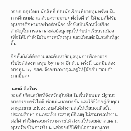
วอยด์ จตุรวิทย์ นักสิทธิ์ เป็นนักเรียนที่ขาดทุนทรัพย์ใน
การศึกษาต่อ แต่ด้วยความมานะ ตั้งใจดี ทำให้วอยด์ได้รับ
ทุนการศึกษามาอย่างต่อเนื่อง ทั้งยังเป็นอีกหนึ่งเสียง
สำคัญในการอาสาส่งต่อข้อมูลทุนให้กับนักเรียนรุ่นน้อง 
เพื่อให้มีกำลังใจในการสมัครทุน และเรียนต่อในระดับที่สูง
ขึ้น 
อีกทั้งยังได้ติดตามและค้นหาข้อมูลทุนการศึกษาจาก
เว็บไซต์ส่องทางทุน by กสศ. อีกด้วย ครั้งนี้ แอดมินส่อง
ทางทุน by กสศ. จึงอยากพาคุณครูให้รู้จักกับ "วอยด์" 
มากขึ้นค่ะ 
วอยด์ คือใคร
วอยด์ เกิดและโตที่จังหวัดสุโขทัย ในพื้นที่ชนบท มีฐานะ
ทางครอบครัวไม่ดี พ่อแม่แยกทางกัน และใช้ชีวิตอยู่กับคุณ
ตาคุณยาย แม่ของวอยด์ได้ทำงานส่งให้เรียนจนถึงชั้น
ประถมศึกษา จนกระทั่งประสบอุบัติเหตุ ไม่สามารถทำงาน
ต่อได้ ทำให้ครอบครัวขาดรายได้ ส่งผลให้วอยด์ขาดแคลน
ทุนทรัพย์ในการเรียน แต่วอยด์ก็ได้รับโอกาสทางการ