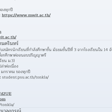
ของทุกปี
: 
https://www.mwit.ac.th/
h
t.ac.th/
านครินทร์
สมัครนักเรียนที่กำลังศึกษาชั้น มัธยมชั้นปีที่ 3 จากโรงเรียนใน 14 
ใจที่จะศึกษาต่อจนจบปริญญาตรี
เรียน ม.3)
ล่าต่อเนื่อง
- มกราคม ของทุกปี
:
 student.psu.ac.th/tonkla/
3Td2UE
com
h/tonkla/
 ธนาลงกรณ์