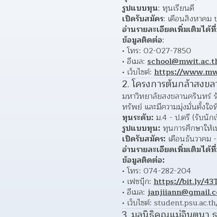
รูปแบบทุน
: ทุนเรียนดี
เปิดรับสมัคร
: เดือนสิงหาคม 
อ่านรายละเอียดเพิ่มเติมได้ที่
ข้อมูลติดต่อ
:
• โทร: 02-027-7850
• อีเมล: 
school@mwit.ac.t
• เว็บไซต์: 
https://www.mwi
2. โครงการต้นกล้าสงขล
มหาวิทยาลัยสงขลานครินทร์ รับ
ทรัพย์ และมีความมุ่งมั่นตั้ง
ทุนระดับ:
 ม.4 - ป.ตรี (รับนัก
รูปแบบทุน:
 ทุนการศึกษาให้เป
เปิดรับสมัคร:
 เดือนธันวาคม 
อ่านรายละเอียดเพิ่มเติมได้ที่
ข้อมูลติดต่อ:
• โทร: 074-282-204
• เฟซบุ๊ก: 
https://bit.ly/4
• อีเมล: 
janjiiann@gmail.
• เว็บไซต์: student.psu.ac.t
3. มูลนิธิคุณแม่จินตนา