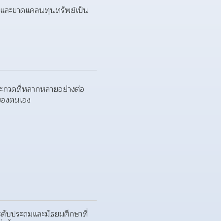
ดี และขาดแคลนทุนทรัพย์เป็น
ระกวดที่หลากหลายอย่างต่อ
บของตนเอง
ระดับประถมและมัธยมศึกษาที่