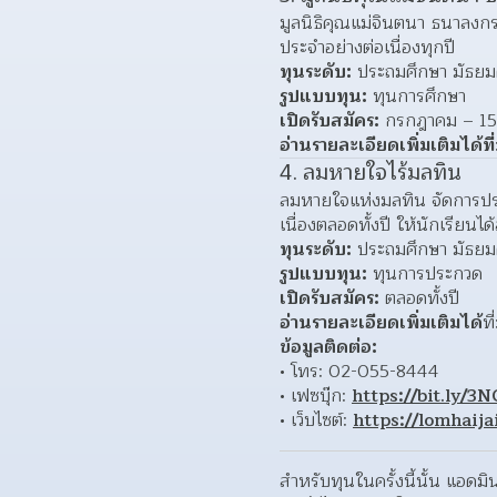
มูลนิธิคุณแม่จินตนา ธนาลงกร
ประจำอย่างต่อเนื่องทุกปี
ทุนระดับ:
 ประถมศึกษา มัธยม
รูปแบบทุน:
 ทุนการศึกษา
เปิดรับสมัคร:
 กรกฎาคม – 15
อ่านรายละเอียดเพิ่มเติมได้ที่
4. ลมหายใจไร้มลทิน
ลมหายใจแห่งมลทิน จัดการประ
เนื่องตลอดทั้งปี ให้นักเรี
ทุนระดับ:
 ประถมศึกษา มัธยม
รูปแบบทุน:
 ทุนการประกวด
เปิดรับสมัคร:
 ตลอดทั้งปี
อ่านรายละเอียดเพิ่มเติมได้
ที่
ข้อมูลติดต่อ:
• โทร: 02-055-8444
• เฟซบุ๊ก: 
https://bit.ly/3
• เว็บไซต์: 
https://lomhaija
สำหรับทุนในครั้งนี้นั้น แอด