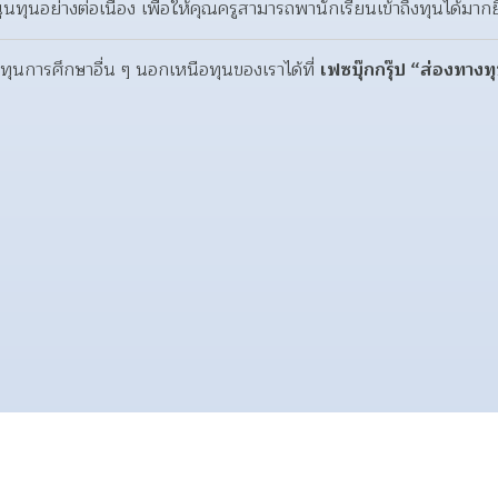
ุนทุนอย่างต่อเนื่อง เพื่อให้คุณครูสามารถพานักเรียนเข้าถึงทุนได้มากยิ่
ทุนการศึกษาอื่น ๆ นอกเหนือทุนของเราได้ที่ 
เฟซบุ๊กกรุ๊ป “ส่องทาง