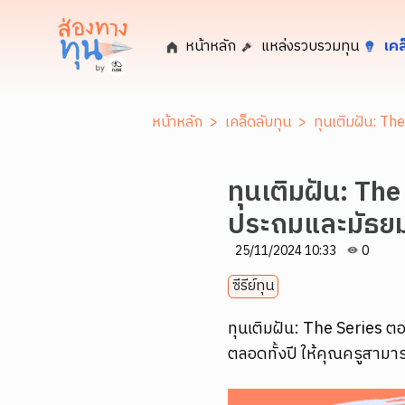
หน้าหลัก
แหล่งรวบรวมทุน
เคล
หน้าหลัก
>
เคล็ดลับทุน
>
ทุนเติมฝัน: Th
ทุนเติมฝัน: The
ประถมและมัธย
25/11/2024 10:33
0
ซีรีย์ทุน
ทุนเติมฝัน: The Series ต
ตลอดทั้งปี ให้คุณครูสาม