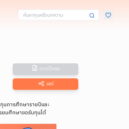
ดาวน์โหลด
แชร์
ั้งทุนการศึกษารายปีและ
ัธยมศึกษาขอรับทุนได้