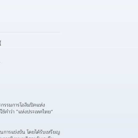
้
  
ะกรรมการโอลิมปิคแห่ง
้คำว่า “แห่งประเทศไทย” 
นการแข่งขัน โดยได้รับเหรียญ