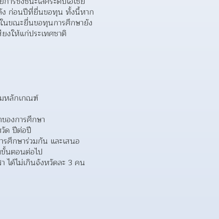
การชิงชนะเลิศระดับเอเชีย 
่อนปีที่ยื่นขอทุน ทั้งนี้หาก
แต่ในขณะยื่นขอทุนการศึกษายัง
ยงให้แก่ประเทศชาติ  
มหลักเกณฑ์  
ลาของการศึกษา  
ด ปีต่อปี  
การศึกษาร่วมกัน และเสนอ
ขั้นตอนต่อไป  
 ได้ไม่เกินจังหวัดละ 3 คน