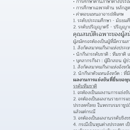
การศึกษาด้านภาษาต่างประเ
การศึกษาเฉพาะด้าน หลักสู
ค่าตอบแทนอาจารย์พิเศษ 
ระดับประถมศึกษา - มัธยมศ
ระดับปริญญาตรี - ปริญญาเ
คุณสมบัติเฉพาะของผู้สม
ผู้สมัครจะต้องเป็นผู้ที่มีควา
สังกัดสมาคมกีฬาแห่งประเ
นักกีฬาระดับชาติ : ทีมชาติ 
บุคลากรกีฬา : ผู้ฝึกสอน ผู้
สังกัดสมาคมกีฬาแห่งจังหวั
นักกีฬาตัวแทนจังหวัด : ที
ผลงานการแข่งขันที่ยื่นขอท
ระดับทีมชาติ
จะต้องเป็นผลงานการแข่งขัน 
จะต้องเป็นผลงานรายการแข่
ประเทศไทย ในพระบรมราชูปถั
แล้วแต่กรณี  
จะต้องเป็นผลงานระดับชิงชน
กรณีเป็นทุนต่างประเทศ เป