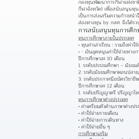
กองทุนพัฒนาการกีฬาแห่งชาต
กีฬาจังหวัด) เพื่อสนับสนุนทุ
เป็นการส่งเสริมความก้าวหน้า
ส่องทางทุน by กสศ. จึงได้รวบร
การสนับสนุนทุนการศึก
ทุนการศึกษาภายในประเทศ
ทุนค่าเล่าเรียน : รวมถึงค่
- เงินอุดหนุนค่าใช้จ่ายทางกา
ปีการศึกษาละ 10 เดือน
ระดับประถมศึกษา – มัธยม
ระดับมัธยมศึกษาตอนปลาย/
ระดับประกาศนียบัตรวิชาชีพ
ปีการศึกษาละ 12 เดือน
ระดับปริญญาตรี ปริญญาโ
ทุนการศึกษาต่างประเทศ
ค่าเตรียมตัวด้านภาษาต่างป
ค่าใช้จ่ายรายเดือน 
ค่าใช้จ่ายการเดินทาง 
ค่าใช้จ่ายอื่น ๆ 
การศึกษาเสริม