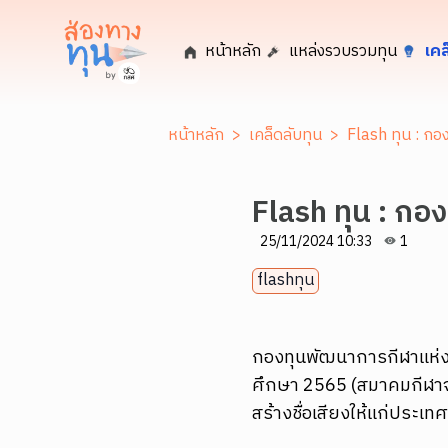
หน้าหลัก
แหล่งรวบรวมทุน
เคล
หน้าหลัก
>
เคล็ดลับทุน
>
Flash ทุน : กอ
Flash ทุน : กอ
25/11/2024 10:33
1
flashทุน
กองทุนพัฒนาการกีฬาแห่ง
ศึกษา 2565 (สมาคมกีฬาจั
สร้างชื่อเสียงให้แก่ประเท