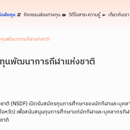
็ดลับทุน
กิจกรรมส่องทางทุน
วิดีโอสาระความรู้
เกี่ยวกับเรา
งทุนพัฒนาการกีฬาแห่งชาติ
งทุนพัฒนาการกีฬาแห่งชาติ
ชาติ (NSDF) เปิดรับสมัครทุนการศึกษาของนักกีฬาและบุคล
งหวัด) เพื่อสนับสนุนทุนการศึกษาแก่นักกีฬาและบุคลากรกีฬา
ศชาติ