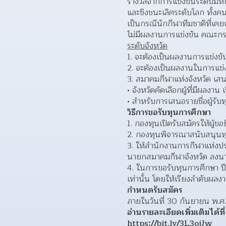
รางวัลจากการแข่งขันระดับมหกร
และชิงชนะเลิศระดับโลก ทั้งคน
เป็นกรณีนักกีฬาทีมชาติที่เคย
ไม่มีผลงานการแข่งขัน คณะกร
ระดับจังหวัด
จะต้องเป็นผลงานการแข่งขัน 
จะต้องเป็นผลงานในการแข่ง
สมาคมกีฬาแห่งจังหวัด เสน
จังหวัดคัดเลือกผู้ที่มีผลงาน 
สำหรับการเสนอรายชื่อผู้รั
วิธีการขอรับทุนการศึกษา
กองทุนเปิดรับสมัครให้ผู้ข
กองทุนพิจารณาสนับสนุนทุนก
ให้สำนักงานการกีฬาแห่งปร
นายกสมาคมกีฬาจังหวัด ลงนาม
ในการขอรับทุนการศึกษา ปี
เท่านั้น โดยให้เรียงลำดับผลงาน
กำหนดรับสมัคร
ภายในวันที่ 30 กันยายน พ.ศ
อ่านรายละเอียดเพิ่มเติมได้ที่
https://bit.ly/3L3ojJw