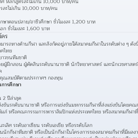
ทศ หลักสูตรละไม่เกิน 10,000 บาท/คน 
ตรละไม่เกิน 10,000 บาท/คน 
ึกษาตอนปลาย/อาชีวศึกษา ชั่วโมงละ 1,200 บาท 
อก ชั่วโมงละ 1,600 บาท 
ัคร
มสามารถทางด้านกีฬา และสังกัดอยู่ภายใต้สมาคมกีฬาในระดับต่าง ๆ ดังนี
ทศไทย
เยาวชนทีมชาติ 
ช่วยผู้ฝึกสอน ผู้ตัดสินระดับนานาชาติ นักวิทยาศาสตร์ และนักเวชศาสตร์
ด 
่มีคุณสมบัติตามประกาศฯ กองทุน
ุนการศึกษา
2 ปีล่าสุด 
งขันระดับนานาชาติ หรือการแข่งขันมหกรรมกีฬาที่ส่งแข่งขันโดยคณ
มภ์ หรือคณะกรรมการพาราลิมปิกแห่งประเทศไทย หรือสมาคมกีฬาที่ใช
ะเลิศ ระดับอาเซียน ระดับเอเชีย หรือระดับโลก 
็นนักกีฬาทีมชาติ หรือเป็นนักกีฬาในโครงการของสมาคมกีฬาที่มีผลงา