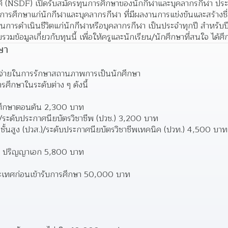
ิ (NSDF) เปิดรับสมัครทุนการศึกษาของนักกีฬาและบุคลากรกีฬา ปร
นการศึกษาแก่นักกีฬาและบุคลากรกีฬา ที่มีผลงานการแข่งขันและสร้างชื่
ในการดำเนินชีวิตแก่นักกีฬาหรือบุคลากรกีฬา เป็นประจำทุกปี สำหรับป
วมข้อมูลเกี่ยวกับทุนนี้ เพื่อให้ครูและนักเรียน/นักศึกษาที่สนใจ ได้
ษา
าใช้จ่ายในการรักษาสถานภาพการเป็นนักศึกษา 
รศึกษาในระดับต่าง ๆ ดังนี้ 
ศึกษาตอนต้น 2,300 บาท 
ระดับประกาศนียบัตรวิชาชีพ (ปวช.) 3,200 บาท 
ชั้นสูง (ปวส.)/ระดับประกาศนียบัตรวิชาชีพเทคนิค (ปวท.) 4,500 บาท
ท ปริญญาเอก 5,800 บาท
ระเทศก่อนเข้ารับการศึกษา 50,000 บาท 