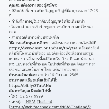
ณ ประเทศเยอรมนี
คุณสมบัติเฉพาะของผู้สมัคร:
นิสิต/นักศึกษาระดับปริญญาตรี ผู้ที่มีอายุระหว่าง 17-23 
ปี 
กำลังศึกษาอยู่ในระดับปริญญาตรีหรือเทียบเท่า 
ไม่เคยผ่านการเข้าค่ายทูตเยาวชนวิทยาศาสตร์ไทยมา
ก่อน 
สามารถเดินทางต่างประเทศได้ 
วิธีการขอรับทุนการศึกษา:
 สมัครผ่านระบบออนไลน์ได้ที่ 
https://www.nsm.or.th/nsm/th/ytsa
 พร้อมส่งลิงค์
คลิปวีดีโอ แนะนำตัวเอง แนวคิดเรื่องที่จะสื่อสารและรูป
แบบของการสื่อสารที่จะใช้ภายใน 3 นาที และ นำเสนอ
ตามแบบฟอร์มที่กำหนด ในหัวข้อที่กำหนด โดยสามารถ
เลือกนำเสนอเป็นภาษาไทย หรือภาษาอังกฤษ
กำหนดรับสมัคร:
 ภายใน 16 ธันวาคม 2565
อ่านรายละเอียดเพิ่มเติมได้ที่:
https://bit.ly/3TutANx
ค้นหาข้อมูลเพิ่มเติมได้ที่:
โทร: 02-577-9999 
เฟซบุ๊ก: [
NSM
Thailand
]
(
https://web.facebook.com/NSMThailand/?