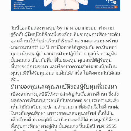
วันนี้แอดมินส่องทางทุน by กสศ. อยากชวนมาทำความ
รู้จักกับผู้ใหญ่ใจดีอีกหนึ่งองค์กร ที่มอบทุนการศึกษาระดับ
อุดมศึกษาให้กับนักเรียนที่เรียนดี แต่ขาดแคลนทุนทรัพย์ 
มายาวนานกว่า 10 ปี เรามีโอกาสได้พูดคุยกับ ดร.นันทกา 
ยุกตะนันทน์ ผู้อำนวยการฝ่ายปฏิบัติการ มูลนิธิ ทางสู่ฝัน 
ปั้นคนเก่ง เกี่ยวกับที่มาที่ไปของทุน คุณสมบัติผู้รับทุน
ที่ทางองค์กรมองหา และเรื่องราวความสำเร็จของนักเรียน
ทุนรุ่นพี่ที่ได้รับทุนจนสานฝันได้สำเร็จ ไปติดตามกันได้เลย
ค่ะ…
ที่มาของทุนและคุณสมบัติของผู้รับทุนที่มองหา
เนื่องจากทางมูลนิธิให้ความสำคัญกับเรื่องการศึกษา ซึ่งส่ง
ผลต่อการพัฒนาเยาวชนที่เป็นอนาคตของประเทศ และเล็ง
เห็นว่ามีนักเรียน ม.ปลายจำนวนมากที่ตัดสินใจไม่ศึกษาต่อ
ในระดับอุดมศึกษา เพราะขาดแคลนทุนทรัพย์ ทั้งที่เป็น
เด็กเรียนดี ประพฤติดี และมีอนาคตที่ดีได้ ทางมูลนิธิจึงก่อ
ตั้งทุนการศึกษาทางสู่ฝัน ปั้นคนเก่ง ขึ้นเมื่อปี พ.ศ. 2555 