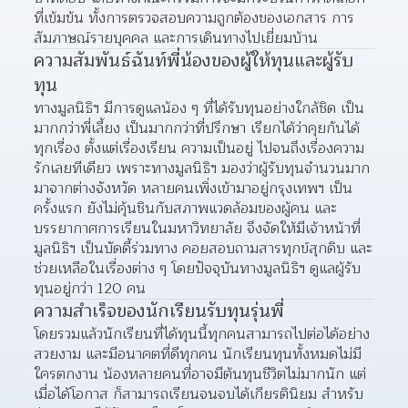
ที่เข้มข้น ทั้งการตรวจสอบความถูกต้องของเอกสาร การ
สัมภาษณ์รายบุคคล และการเดินทางไปเยี่ยมบ้าน
ความสัมพันธ์ฉันท์พี่น้องของผู้ให้ทุนและผู้รับ
ทุน
ทางมูลนิธิฯ มีการดูแลน้อง ๆ ที่ได้รับทุนอย่างใกล้ชิด เป็น
มากกว่าพี่เลี้ยง เป็นมากกว่าที่ปรึกษา เรียกได้ว่าคุยกันได้
ทุกเรื่อง ตั้งแต่เรื่องเรียน ความเป็นอยู่ ไปจนถึงเรื่องความ
รักเลยทีเดียว เพราะทางมูลนิธิฯ มองว่าผู้รับทุนจำนวนมาก
มาจากต่างจังหวัด หลายคนเพิ่งเข้ามาอยู่กรุงเทพฯ เป็น
ครั้งแรก ยังไม่คุ้นชินกับสภาพแวดล้อมของผู้คน และ
บรรยากาศการเรียนในมหาวิทยาลัย จึงจัดให้มีเจ้าหน้าที่
มูลนิธิฯ เป็นบัดดี้ร่วมทาง คอยสอบถามสารทุกข์สุกดิบ และ
ช่วยเหลือในเรื่องต่าง ๆ โดยปัจจุบันทางมูลนิธิฯ ดูแลผู้รับ
ทุนอยู่กว่า 120 คน
ความสำเร็จของนักเรียนรับทุนรุ่นพี่
โดยรวมแล้วนักเรียนที่ได้ทุนนี้ทุกคนสามารถไปต่อได้อย่าง
สวยงาม และมีอนาคตที่ดีทุกคน นักเรียนทุนทั้งหมดไม่มี
ใครตกงาน น้องหลายคนที่อาจมีต้นทุนชีวิตไม่มากนัก แต่
เมื่อได้โอกาส ก็สามารถเรียนจนจบได้เกียรตินิยม สำหรับ