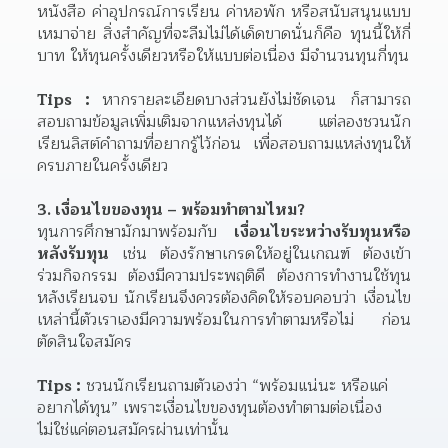
หนังสือ ค่าอุปกรณ์การเรียน ค่าหอพัก หรือสนับสนุนแบบ
เหมาจ่าย สิ่งสำคัญที่จะลืมไม่ได้เด็ดขาดนั่นก็คือ ทุนนี้ให้กี่
บาท ให้ทุนครั้งเดียวหรือให้แบบต่อเนื่อง มีจำนวนทุนกี่ทุน 
Tips : 
หากรายละเอียดบางส่วนยังไม่ชัดเจน ก็สามารถ
สอบถามข้อมูลเพิ่มเติมจากแหล่งทุนได้ แต่ลองชวนนัก
เรียนลิสต์คำถามที่อยากรู้ไว้ก่อน เพื่อสอบถามแหล่งทุนให้
ครบภายในครั้งเดียว
3. เงื่อนไขของทุน – พร้อมทำตามไหม?
ทุนการศึกษามักมาพร้อมกับ 
เงื่อนไขระหว่างรับทุนหรือ
หลังรับทุน
 เช่น ต้องรักษาเกรดให้อยู่ในเกณฑ์ ต้องเข้า
ร่วมกิจกรรม ต้องมีความประพฤติดี ต้องการทำงานใช้ทุน
หลังเรียนจบ นักเรียนจึงควรต้องคิดให้รอบคอบว่า เงื่อนไข
เหล่านี้ตัวเราเองมีความพร้อมในการทำตามหรือไม่ ก่อน
ตัดสินใจสมัคร
Tips :
 ชวนนักเรียนถามตัวเองว่า “พร้อมแน่นะ หรือแค่
อยากได้ทุน” เพราะเงื่อนไขของทุนต้องทำตามต่อเนื่อง 
ไม่ใช่แค่ตอนสมัครผ่านเท่านั้น