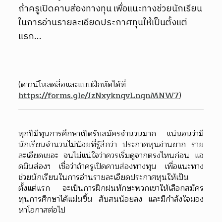
ถ้าครูเปิดคาบส่องทางทุน เพื่อแนะทางช่วยนักเรียน
ในการอ่านรายละเอียดประกาศทุนให้เป็นตั้งแต่
แรก...
(ดาวน์โหลดสื่อและแบบฝึกหัดได้ที่ 
https://forms.gle/JzNxyknqvLnqnMNW7
) 
ทุกปีมีทุนการศึกษาเปิดรับสมัครจำนวนมาก แน่นอนว่ามี
นักเรียนจำนวนไม่น้อยที่รู้สึกว่า ประกาศทุนอ่านยาก ราย
ละเอียดเยอะ จนไม่แน่ใจว่าควรเริ่มดูจากตรงไหนก่อน แอ
ดมินส่องฯ เชื่อว่าถ้าครูเปิดคาบส่องทางทุน เพื่อแนะทาง
ช่วยนักเรียนในการอ่านรายละเอียดประกาศทุนให้เป็น
ตั้งแต่แรก จะเป็นการฝึกฝนทักษะพวกเขาให้เลือกสมัคร
ทุนการศึกษาได้แม่นขึ้น สับสนน้อยลง และมีกำลังใจมอง
หาโอกาสต่อไป