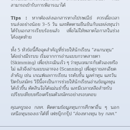
สามารถเข้ารับการพิจารณาได้
Tips :
 หากต้องส่งเอกสารทางไปรษณีย์ ควรเผื่อเวลา
ขนส่งอย่างน้อย 3–5 วัน และติดตามยืนยันกับแหล่งทุนว่า
ได้รับเอกสารเรียบร้อยแล้ว เพื่อไม่ให้พลาดโอกาสในช่วง
โค้งสุดท้าย
ทั้ง 5 หัวข้อนี้คือจุดสำคัญที่ช่วยให้นักเรียน “สแกนทุน” 
ได้อย่างมีระบบ เริ่มจากการอ่านแบบกวาดสายตา 
(Skimming) เพื่อประเมินเร็ว ๆ ว่าทุนเหมาะกับตัวเองหรือ
ไม่ แล้วจึงอ่านแบบเจาะจง (Scanning) เพื่อดูรายละเอียด
สำคัญ เช่น เกณฑ์ผลการเรียน ระดับชั้น มูลค่าทุน และวัน
ปิดรับสมัคร วิธีนี้จะเป็นการช่วยให้นักเรียนอ่านข้อมูลทุน
ได้เร็วขึ้น ตัดสินใจได้แม่นยำขึ้น และมีเวลาเหลือสำหรับ
เปรียบเทียบหรือเตรียมตัวสมัครอย่างรอบคอบ 
คุณครูของ กสศ. ติดตามข้อมูลทุนการศึกษาอื่น ๆ นอก
เหนือทุนของเราได้ที่ เฟซบุ๊กกรุ๊ป “ส่องทางทุน by กสศ.”