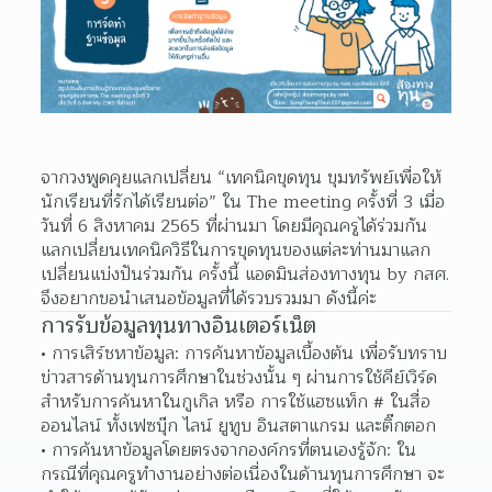
จากวงพูดคุยแลกเปลี่ยน “เทคนิคขุดทุน ขุมทรัพย์เพื่อให้
นักเรียนที่รักได้เรียนต่อ” ใน The meeting ครั้งที่ 3 เมื่อ
วันที่ 6 สิงหาคม 2565 ที่ผ่านมา โดยมีคุณครูได้ร่วมกัน
แลกเปลี่ยนเทคนิควิธีในการขุดทุนของแต่ละท่านมาแลก
เปลี่ยนแบ่งปันร่วมกัน ครั้งนี้ แอดมินส่องทางทุน by กสศ. 
จึงอยากขอนำเสนอข้อมูลที่ได้รวบรวมมา ดังนี้ค่ะ
การรับข้อมูลทุนทางอินเตอร์เน็ต
การเสิร์ชหาข้อมูล: การค้นหาข้อมูลเบื้องต้น เพื่อรับทราบ
ข่าวสารด้านทุนการศึกษาในช่วงนั้น ๆ ผ่านการใช้คีย์เวิร์ด 
สำหรับการค้นหาในกูเกิล หรือ การใช้แฮชแท็ก # ในสื่อ
ออนไลน์ ทั้งเฟซบุ๊ก ไลน์ ยูทูบ อินสตาแกรม และติ๊กตอก  
การค้นหาข้อมูลโดยตรงจากองค์กรที่ตนเองรู้จัก: ใน
กรณีที่คุณครูทำงานอย่างต่อเนื่องในด้านทุนการศึกษา จะ