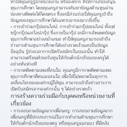
ทำให้คุณครูรู้จักหน่วยงาน หรือองค์กร ที่ให้การสนับสนุน
ทุนการศึกษา โดยคุณครูสามารถค้นหาข้อมูลด้านทุนผ่าน
ช่องทางติดต่อได้โดยตรง ซึ่งจะมีส่วนช่วยให้คุณครูเข้าถึง
ข้อมูลของทุนการศึกษาได้เฉพาะเจาะจงมากยิ่งขึ้น  
การเข้าร่วมกรุ๊ปออนไลน์: การเข้าร่วมกรุ๊ปออนไลน์ ทั้งเฟ
ซบุ๊กกรุ๊ปและไลน์กรุ๊ป ซึ่งภายในกรุ๊ป จะมีการอัพเดตข้อมูล
ทุนการศึกษาอย่างสม่ำเสมอ ทำให้คุณครูสามารถเข้าถึง
ข่าวสารด้านทุนการศึกษาได้อย่างรวดเร็วและเป็นข้อมูล
ปัจจุบัน รู้ช่วงเวลาการเปิดรับสมัครในขณะนั้น ทำให้
สามารถเตรียมตัวขอรับทุนให้กับเด็กนักเรียนของครูได้
อย่างทันท่วงที  
การกดติดตามเพจที่สนใจ: คุณครูมีการกดติดตามเพจ
ทุนการศึกษาที่ตนเองสนใจ เพื่อให้ไม่พลาดในทุกการ
เคลื่อนไหวขององค์กรผู้ให้ทุน สามารถเข้าถึงข่าวสารการ
เปิดรับสมัครจากองค์กรนั้น ๆ ได้อย่างรวดเร็ว  
การสร้างความร่วมมือกับบุคคลหรือหน่วยงานที่
เกี่ยวข้อง
การสอบถามข้อมูลจากเพื่อนครู: การสอบถามข้อมูลจาก
เพื่อนครูที่มีประสบการณ์ในการทำงานด้านทุนการศึกษา
ให้กับเด็กนักเรียนของตน หรือคุณครูแนะแนว ที่มีคลัง