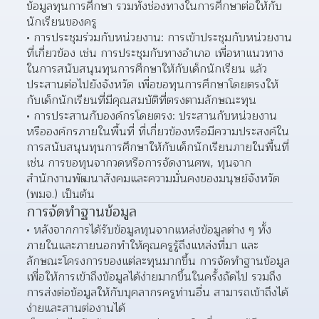
ข้อมูลทุนการศึกษา รวมทั้งช่องทางในการศึกษาต่อให้กับ
นักเรียนของครู  
การประชุมร่วมกับหน่วยงาน: การเข้าประชุมกับหน่วยงาน
ที่เกี่ยวข้อง เช่น การประชุมกับทางอำเภอ เพื่อหาแนวทาง
ในการสนับสนุนทุนการศึกษาให้กับเด็กนักเรียน แล้ว
ประสานต่อไปยังจังหวัด เพื่อขอทุนการศึกษาโดยตรงให้
กับเด็กนักเรียนที่มีคุณสมบัติที่ตรงตามลักษณะทุน  
การประสานกับองค์กรโดยตรง: ประสานกับหน่วยงาน
หรือองค์กรภายในพื้นที่ ที่เกี่ยวข้องหรือมีความประสงค์ใน
การสนับสนุนทุนการศึกษาให้กับเด็กนักเรียนภายในพื้นที่ 
เช่น การขอทุนจากวดหรือการจัดงานศพ, ทุนจาก
สำนักงานพัฒนาสังคมและความมั่นคงของมนุษย์จังหวัด 
(พมจ.) เป็นต้น  
การจัดทำฐานข้อมูล
หลังจากการได้รับข้อมูลทุนจากแหล่งข้อมูลต่าง ๆ ทั้ง
ภายในและภายนอกทำให้คุณครูรู้ถึงแหล่งที่มา และ
ลักษณะโครงการของแต่ละทุนมากขึ้น การจัดทำฐานข้อมูล 
เพื่อให้การเข้าถึงข้อมูลได้ง่ายมากขึ้นในครั้งถัดไป รวมถึง
การส่งต่อข้อมูลให้กับบุคลากรครูท่านอื่น สามารถเข้าถึงได้
ง่ายและสานต่องานได้  