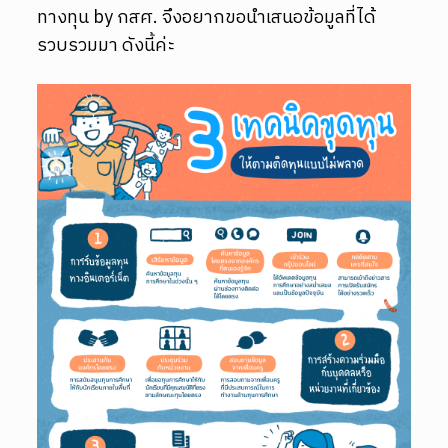
ทางทุน by กสศ. จึงอยากขอนำเสนอข้อมูลที่ได้
รวบรวมมา ดังนี้ค่ะ