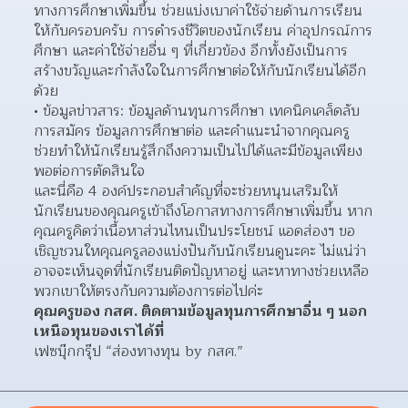
ทางการศึกษาเพิ่มขึ้น ช่วยแบ่งเบาค่าใช้จ่ายด้านการเรียน
ให้กับครอบครับ การดำรงชีวิตของนักเรียน ค่าอุปกรณ์การ
ศึกษา และค่าใช้จ่ายอื่น ๆ ที่เกี่ยวข้อง อีกทั้งยังเป็นการ
สร้างขวัญและกำลังใจในการศึกษาต่อให้กับนักเรียนได้อีก
ด้วย  
ข้อมูลข่าวสาร: ข้อมูลด้านทุนการศึกษา เทคนิคเคล็ดลับ
การสมัคร ข้อมูลการศึกษาต่อ และคำแนะนำจากคุณครู 
ช่วยทำให้นักเรียนรู้สึกถึงความเป็นไปได้และมีข้อมูลเพียง
พอต่อการตัดสินใจ  
และนี่คือ 4 องค์ประกอบสำคัญที่จะช่วยหนุนเสริมให้
นักเรียนของคุณครูเข้าถึงโอกาสทางการศึกษาเพิ่มขึ้น หาก
คุณครูคิดว่าเนื้อหาส่วนไหนเป็นประโยชน์ แอดส่องฯ ขอ
เชิญชวนใหคุณครูลองแบ่งปันกับนักเรียนดูนะคะ ไม่แน่ว่า
อาจจะเห็นจุดที่นักเรียนติดปัญหาอยู่ และหาทางช่วยเหลือ
พวกเขาให้ตรงกับความต้องการต่อไปค่ะ
คุณครูของ กสศ. ติดตามข้อมูลทุนการศึกษาอื่น ๆ นอก
เหนือทุนของเราได้ที่
เฟซบุ๊กกรุ๊ป “ส่องทางทุน by กสศ.”