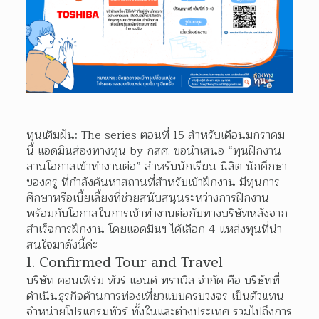
ทุนเติมฝัน: The series ตอนที่ 15 สำหรับเดือนมกราคม
นี้ แอดมินส่องทางทุน by กสศ. ขอนำเสนอ “ทุนฝึกงาน 
สานโอกาสเข้าทำงานต่อ” สำหรับนักเรียน นิสิต นักศึกษา
ของครู ที่กำลังค้นหาสถานที่สำหรับเข้าฝึกงาน มีทุนการ
ศึกษาหรือเบี้ยเลี้ยงที่ช่วยสนับสนุนระหว่างการฝึกงาน 
พร้อมกับโอกาสในการเข้าทำงานต่อกับทางบริษัทหลังจาก
สำเร็จการฝึกงาน โดยแอดมินฯ ได้เลือก 4 แหล่งทุนที่น่า
สนใจมาดังนี้ค่ะ
1. Confirmed Tour and Travel
บริษัท คอนเฟิร์ม ทัวร์ แอนด์ ทราเวิล จำกัด คือ บริษัทที่
ดำเนินธุรกิจด้านการท่องเที่ยวแบบครบวงจร เป็นตัวแทน
จำหน่ายโปรแกรมทัวร์ ทั้งในและต่างประเทศ รวมไปถึงการ