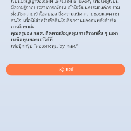
เรียนปริญญาของนิสิต และนักศึกษาของครู เพื่อให้ผู้เรียน
มีความรู้จากประสบการณ์ตรง เข้าใจวัฒนธรรมองค์กร รวม
ทั้งเกิดความเข้าใจตนเอง ถึงความถนัด ความชอบและความ
สนใจ เพื่อใช้สำหรับตัดสินใจเลือกงานของตนหลังสำเร็จ
การศึกษาค่ะ
คุณครูของ กสศ. ติดตามข้อมูลทุนการศึกษาอื่น ๆ นอก
เหนือทุนของเราได้ที่
เฟซบุ๊กกรุ๊ป “ส่องทางทุน by กสศ.”
แชร์