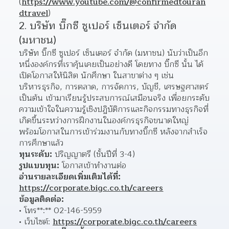
(
https://www.youtube.com/@confirmedtouran
dtravel
)  
2. บริษัท บิ๊กซี ซูเปอร์ เซ็นเตอร์ จำกัด 
(มหาชน)
บริษัท บิ๊กซี ซูเปอร์ เซ็นเตอร์ จำกัด (มหาชน) นับว่าเป็นอีก
หนึ่งองค์กรที่เราคุ้นเคยเป็นอย่างดี โดยทาง บิ๊กซี นั้น ได้
เปิดโอกาสให้นิสิต นักศึกษา ในสาขาต่าง ๆ เช่น 
บริหารธุรกิจ, การตลาด, การจัดการ, บัญชี, เศรษฐศาสตร์ 
เป็นต้น เข้ามาเรียนรู้ประสบการณ์เสมือนจริง เพื่อยกระดับ
ความเข้าใจในความรู้เชิงปฏิบัติการและกิจกรรมทางธุรกิจที่
เกิดขึ้นระหว่างการฝึกงานในองค์กรธุรกิจขนาดใหญ่ 
พร้อมโอกาสในการเข้าร่วมงานกับทางบิ๊กซี หลังจากสำเร็จ
การศึกษาแล้ว
ทุนระดับ:
 ปริญญาตรี (ชั้นปีที่ 3-4)
รูปแบบทุน:
 โอกาสเข้าทำงานต่อ
อ่านรายละเอียดเพิ่มเติมได้ที่:
https://corporate.bigc.co.th/careers
ข้อมูลติดต่อ:
โทร**:** 02-146-5959 
เว็บไซต์: 
https://corporate.bigc.co.th/careers