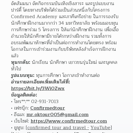
จัดสัมมนา จัดกิจกรรมบันเทิงเชิงสาระ และรูปแบบงาน
ปาร์ตี้ โดยทางบริษัทได้ร่วมเป็นส่วนหนึ่งกับโครงการ 
Confirmed Academy และภาคีเครือข่าย ในการรองรับ
นักศึกษาฝึกงานมากกว่า 34 มหาวิทยาลัย พร้อมมอบทุน
การศึกษาร่วม 5 โครงการ ให้แก่นักศึกษาฝึกงาน เพื่อเอื้อ
อำนวยให้นักศึกษามีรายได้ระหว่างฝึกงาน รวมทั้งการ
อบรมพัฒนาทักษะที่จำเป็นต่อการทำงานโดยตรง พร้อม
โอกาสในการเข้าร่วมงานกับบริษัทหลังสำเร็จการฝึกงาน
แล้ว
ทุนระดับ:
 นักเรียน นักศึกษา เยาวชนรุ่นใหม่ และบุคคล
ทั่วไป
รูปแบบทุน:
 ทุนการศึกษา โอกาสเข้าทำงานต่อ
อ่านรายละเอียดเพิ่มเติมได้ที่:
https://bit.ly/3Wi0Zwx
ข้อมูลติดต่อ:
โทร**:** 02-931-7013 
เฟซบุ๊ก: 
Confirmedtour
อีเมล: 
mr.oktour005@gmail.com
เว็บไซต์: 
https://www.confirmedtour.com
ยูทูบ: [
confirmed tour and travel -
YouTube
]