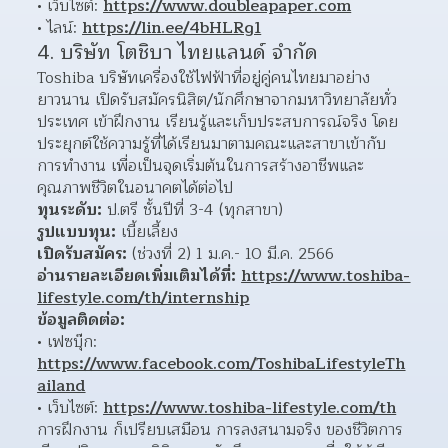
เว็บไซต์: 
https://www.doubleapaper.com
ไลน์: 
https://lin.ee/4bHLRg1
4. บริษัท โตชิบา ไทยแลนด์ จำกัด
Toshiba บริษัทเครื่องใช้ไฟฟ้าที่อยู่คู่คนไทยมาอย่าง
ยาวนาน เปิดรับสมัครนิสิต/นักศึกษาจากมหาวิทยาลัยทั่ว
ประเทศ เข้าฝึกงาน เรียนรู้และเก็บประสบการณ์จริง โดย
ประยุกต์ใช้ความรู้ที่ได้เรียนมาตามคณะและสาขาเข้ากับ
การทำงาน เพื่อเป็นจุดเริ่มต้นในการสร้างอาชีพและ
คุณภาพชีวิตในอนาคตได้ต่อไป
ทุนระดับ:
 ป.ตรี ชั้นปีที่ 3-4 (ทุกสาขา)
รูปแบบทุน:
 เบี้ยเลี้ยง
เปิดรับสมัคร:
 (ช่วงที่ 2) 1 ม.ค.- 10 มี.ค. 2566
อ่านรายละเอียดเพิ่มเติมได้ที่:
https://www.toshiba-
lifestyle.com/th/internship
ข้อมูลติดต่อ:
เฟซบุ๊ก: 
https://www.facebook.com/ToshibaLifestyleTh
ailand
เว็บไซต์: 
https://www.toshiba-lifestyle.com/th
การฝึกงาน ก็เปรียบเสมือน การลงสนามจริง ของชีวิตการ