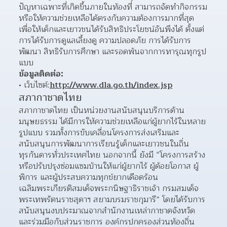
ปัญหาเฉพาะที่เกิดขึ้นภายในท้องที่ สามารถจัดทำกิจกรรม
หรือให้ความช่วยเหลือได้ตรงกับความต้องการมากที่สุด 
เพื่อให้เด็กและเยาวชนได้รับสิทธิประโยชน์อันพึงได้ ตั้งแต่
การได้รับการดูแลเลี้ยงดู ความปลอดภัย การได้รับการ
พัฒนา สิทธิรับการศึกษา และรอดพ้นจากการทารุณทุกรูป
แบบ
ข้อมูลติดต่อ:
เว็บไซต์:
http://www.dla.go.th/index.jsp
สภากาชาดไทย
สภากาชาดไทย เป็นหน่วยงานสนับสนุนบริการด้าน
มนุษยธรรม ได้มีการให้ความช่วยเหลือแก่ผู้ยากไร้ในหลาย
รูปแบบ รวมทั้งการขับเคลื่อนโครงการส่งเสริมและ
สนับสนุนการพัฒนาการเรียนรู้เด็กและเยาวชนในถิ่น
ทุรกันดารทั่วประเทศไทย นอกจากนี้ ยังมี “โครงการสร้าง
หรือปรับปรุงซ่อมแซมบ้านให้แก่ผู้ยากไร้ ผู้ด้อยโอกาส ผู้
พิการ และผู้ประสบความทุกข์ยากเดือดร้อน 
เฉลิมพระเกียรติสมเด็จพระกนิษฐาธิราชเจ้า กรมสมเด็จ
พระเทพรัตนราชสุดาฯ สยามบรมราชกุมารี” โดยได้รับการ
สนับสนุนงบประมาณจากสำนักงานเหล่ากาชาดจังหวัด 
และร่วมมือกับส่วนราชการ องค์กรปกครองส่วนท้องถิ่น 