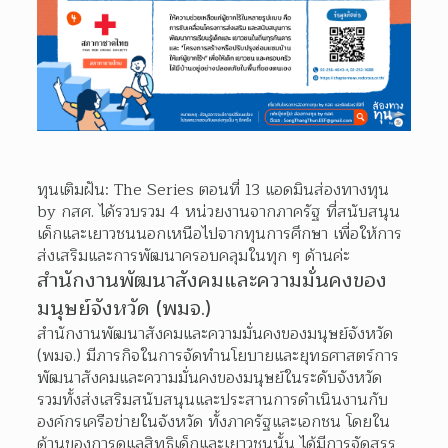
ทุนเติมฝัน: The Series ตอนที่ 13
 แอดมินส่องทางทุน 
by กสศ. ได้รวบรวม 4 หน่วยงานจากภาครัฐ ที่สนับสนุน
เด็กและเยาวชนนอกเหนือไปจากทุนการศึกษา เพื่อให้การ
ส่งเสริมและการพัฒนาครอบคลุมในทุก ๆ ด้านค่ะ
สำนักงานพัฒนาสังคมและความมั่นคงของ
มนุษย์จังหวัด (พมจ.)
สำนักงานพัฒนาสังคมและความมั่นคงของมนุษย์จังหวัด 
(พมจ.) มีภารกิจในการจัดทำนโยบายและยุทธศาสตร์การ
พัฒนาสังคมและความมั่นคงของมนุษย์ในระดับจังหวัด 
รวมทั้งส่งเสริมสนับสนุนและประสานการดำเนินงานกับ
องค์กรเครือข่ายในจังหวัด ทั้งภาครัฐและเอกชน โดยใน
ด้านของการดูแลสิทธิเด็กและเยาวชนนั้น ได้มีการจัดสรร