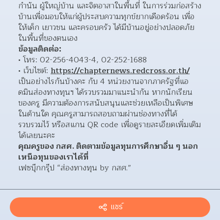
กำนัน ผู้ใหญ่บ้าน และจิตอาสาในพื้นที่ ในการร่วมก่อสร้าง
บ้านเพื่อมอบให้แก่ผู้ประสบความทุกข์ยากเดือดร้อน เพื่อ
ให้เด็ก เยาวชน และครอบครัว ได้มีบ้านอยู่อย่างปลอดภัย
ในพื้นที่ของตนเอง
ข้อมูลติดต่อ:
โทร: 02-256-4043-4, 02-252-1688 
เว็บไซต์: 
https://chapternews.redcross.or.th/
เป็นอย่างไรกันบ้างคะ กับ 4 หน่วยงานจากภาครัฐที่แอ
ดมินส่องทางทุนฯ ได้รวบรวมมาแนะนำกัน หากนักเรียน
ของครู มีความต้องการสนับสนุนและช่วยเหลือเป็นพิเศษ
ในด้านใด คุณครูสามารถสอบถามผ่านช่องทางที่ได้
รวบรวมไว้ หรือสแกน QR code เพื่อดูรายละเอียดเพิ่มเติม
ได้เลยนะคะ
คุณครูของ กสศ. ติดตามข้อมูลทุนการศึกษาอื่น ๆ นอก
เหนือทุนของเราได้ที่
เฟซบุ๊กกรุ๊ป “ส่องทางทุน by กสศ.”
แชร์