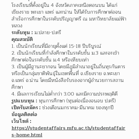
โรงเรียนที่ตั้งอยู่ใน 4 จังหวัดภาคเหนือตอนบน ได้แก่ 
เชียงราย พะเยา แพร่ และน่าน ให้ได้รับการศึกษาต่อจน
สำเร็จการศึกษาในระดับปริญญาตรี ณ มหาวิทยาลัยแม่ฟ้า
หลวง
ระดับทุน :
 ม.ปลาย-ป.ตรี
คุณสมบัติ
1. เป็นนักเรียนที่มีอายุตั้งแต่ 15-18 ปีบริบูรณ์
2. เป็นนักเรียนที่กำลังศึกษาในระดับชั้น ม.3 และจะเข้า
ศึกษาต่อในระดับชั้น ม.4 หรือเทียบเท่า
3. เป็นผู้มีฐานะยากจน โดยมีภูมิลำเนาอยู่ในถิ่นทุรกันดาร
หรือเป็นกลุ่มชาติพันธุ์ในเขตพื้นที่ จ.เชียงราย จ.พะเยา 
จ.แพร่ จ.น่าน โดยมีหนังสือรับรองจากผู้อำนวยการสถาน
ศึกษา
4. มีผลการเรียนไม่ต่ำกว่า 3.00 และมีความประพฤติดี
รูปแบบทุน :
 ทุนการศึกษา (ทุนต่อเนื่องจนจบ ป.ตรี)
เปิดรับสมัคร :
 ช่วงเดือนมกราคม-มีนาคม ของทุกปี
ข้อมูลติดต่อ
เว็บไซต์ :
https://studentaffairs.mfu.ac.th/studentaffair
s-home.html