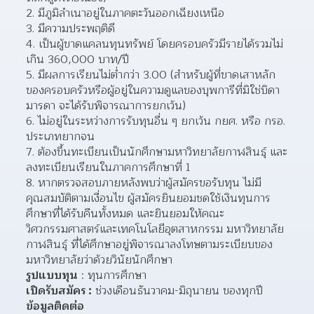
2. มีภูมิลำเนาอยู่ในภาคตะวันออกเฉียงเหนือ
3. มีความประพฤติดี
4. เป็นผู้ขาดแคลนทุนทรัพย์ โดยครอบครัวมีรายได้รวมไม่
เกิน 360,000 บาท/ปี
5. มีผลการเรียนไม่ต่ำกว่า 3.00 (สำหรับผู้ที่ขาดเสาหลัก
ของครอบครัวหรือผู้อยู่ในความดูแลของบุพการีที่มิใช่บิดา
มารดา จะได้รับพิจารณาการยกเว้น)
6. ไม่อยู่ในระหว่างการรับทุนอื่น ๆ ยกเว้น กยศ. หรือ กรอ. 
ประเภทยากจน
7. ต้องขึ้นทะเบียนเป็นนักศึกษามหาวิทยาลัยกาฬสินธุ์ และ
ลงทะเบียนเรียนในภาคการศึกษาที่ 1
8. หากตรวจสอบภายหลังพบว่าผู้สมัครขอรับทุน ไม่มี
คุณสมบัติตามเงื่อนไข ผู้สมัครยินยอมชดใช้เงินทุนการ
ศึกษาที่ได้รับคืนทั้งหมด และยินยอมให้คณะ
วิศวกรรมศาสตร์และเทคโนโลยีอุตสาหกรรม มหาวิทยาลัย
กาฬสินธุ์ ที่ได้ศึกษาอยู่พิจารณาลงโทษตามระเบียบของ
มหาวิทยาลัยว่าด้วยวินัยนักศึกษา
รูปแบบทุน
 : ทุนการศึกษา
เปิดรับสมัคร :
 ช่วงเดือนธันวาคม-มิถุนายน ของทุกปี
ข้อมูลติดต่อ