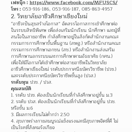
เฟซบุ๊ก :
https://www.facebook.com/MFUSCS/
โทร :
 053-916-186, 053-916-187, 085-863-4957
2. วิทยาลัยอาชีวศึกษาเชียงใหม่
“อาชีวะปันสุขสร้างโอกาส” จัดสรรโอกาสการเข้าศึกษาต่อ
ในระบบสิทธิพิเศษ เพื่อส่งเสริมนักเรียน นักศึกษา และผู้ที่
สนใจในสายอาชีพ กำลังศึกษาอยู่ในสังกัดสำนักงานคณะ
กรรมการการศึกษาขั้นพื้นฐาน (สพฐ.) หรือสำนักงานคณะ
กรรมการการศึกษาเอกชน (สช.) หรือสำนักงานส่งเสริม
การศึกษานอกระบบและการศึกษาตามอัธยาศัย (กศน.) 
เพื่อให้มีโอกาสได้เข้าศึกษาต่อสายอาชีพในวิทยาลัย
อาชีวศึกษาเชียงใหม่ ระดับประกาศนียบัตรวิชาชีพ (ปวช.) 
และระดับประกาศนียบัตรวิชาชีพชั้นสูง (ปวส.)
ระดับทุน
 ปวช. / ปวส.
คุณสมบัติ
1. ระดับ ปวช. ต้องเป็นนักเรียนที่กำลังศึกษาอยู่ชั้น ม.3
2. ระดับ ปวส. ต้องเป็นนักเรียนที่กำลังศึกษาอยู่ชั้น ปวช. 
หรือชั้น ม.6
3. มีผลการเรียนไม่ต่ำกว่า 2.50
4. สุขภาพร่างกายสมบูรณ์แข็งแรงและมีสุขภาพจิตที่ดี ไม่
เป็นโรคที่สังคมรังเกียจ