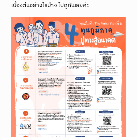
เบื้องต้นอย่างไรบ้าง ไปดูกันเลยค่ะ