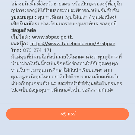
ไม่สงบในพื้นที่จังหวัดชายแดน หรือเป็นบุตรของผู้ที่อยู่ใน
อุปการะของผู้ที่ได้รับผลกระทบจะพิจารณาเป็นอันดับต้น
รูปแบบทุน :
 ทุนการศึกษา (ทุนให้เปล่า / ทุนต่อเนื่อง)
เปิดรับสมัคร :
 ช่วงเดือนมกราคม-กุมภาพันธ์ ของทุกปี
ข้อมูลติดต่อ
เว็บไซต์ :
www.sbpac.go.th
เฟซบุ๊ก :
https://www.facebook.com/Prsbpac
โทร :
 073-274-471
มีแต่ทุนที่น่าสนใจทั้งนั้นเลยใช่ไหมคะ หวังว่าทุนภูมิภาคที่
นำมาฝากในวันนี้จะเป็นอีกหนึ่งช่องทางให้กับคุณครูทุก
ท่านในการหาทุนการศึกษาให้กับนักเรียนนะคะ หาก
คุณครูสนใจทุนไหน อย่าลืมไปศึกษารายละเอียดเพิ่มเติม
เกี่ยวกับทุนก่อนด้วยนะ และสำหรับซีรีส์ทุนเติมฝันตอนต่อ
ไปจะเป็นข้อมูลทุนการศึกษาอะไรนั้น รอติดตามกันค่ะ
แชร์