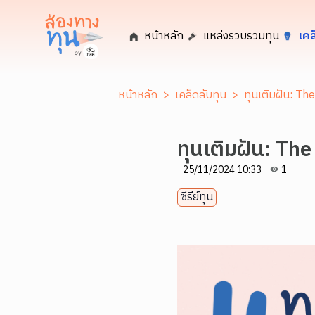
หน้าหลัก
แหล่งรวบรวมทุน
เคล
หน้าหลัก
>
เคล็ดลับทุน
>
ทุนเติมฝัน: Th
ทุนเติมฝัน: The
25/11/2024 10:33
1
ซีรีย์ทุน