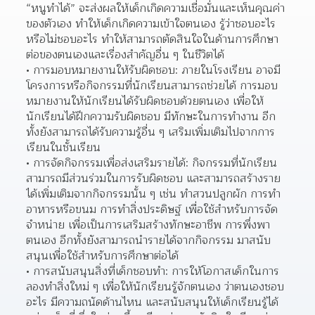
“หนูทำได้” จะส่งผลให้เด็กเกิดความเชื่อมั่นและเห็นคุณค่า
ของตัวเอง ทำให้เด็กเกิดความเข้าใจตนเอง รู้ว่าชอบอะไร 
หรือไม่ชอบอะไร ทำให้สามารถตัดสินใจในด้านการศึกษา
ต่อของตนเองและเรื่องสำคัญอื่น ๆ ในชีวิตได้
การมอบหมายงานให้รับผิดชอบ: ภายในโรงเรียน อาจมี
โครงการหรือกิจกรรมที่นักเรียนสามารถช่วยได้ การมอบ
หมายงานให้นักเรียนได้รับผิดชอบด้วยตนเอง เพื่อให้
นักเรียนได้ฝึกความรับผิดชอบ มีทักษะในการทำงาน อีก
ทั้งยังสามารถได้รับความรู้อื่น ๆ เสริมเพิ่มเติมไปจากการ
เรียนในชั้นเรียน  
การจัดกิจกรรมเพื่อส่งเสริมรายได้: กิจกรรมที่นักเรียน
สามารถมีส่วนร่วมในการรับผิดชอบ และสามารถสร้างราย
ได้เพิ่มเติมจากกิจกรรมนั้น ๆ เช่น ทำสวนปลูกผัก การทำ
อาหารหรือขนม การทำสิ่งประดิษฐ์ เพื่อใช้สำหรับการจัด
จำหน่าย เพื่อเป็นการเสริมสร้างทักษะอาชีพ การพึ่งพา
ตนเอง อีกทั้งยังสามารถนำรายได้จากกิจกรรม มาสนับ
สนุนเพื่อใช้สำหรับการศึกษาต่อได้  
การสนับสนุนสิ่งที่เด็กชอบทำ: การให้โอกาสเด็กในการ
ลองทำสิ่งใหม่ ๆ เพื่อให้นักเรียนรู้จักตนเอง ว่าตนเองชอบ
อะไร มีความถนัดด้านไหน และสนับสนุนให้เด็กเรียนรู้ได้