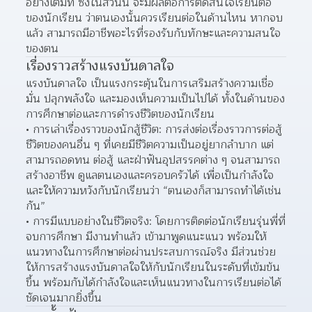
อย่างเต็มที่ ซึ่งในส่วนนี้ จะมีผลต่อการตัดสินใจเรียนต่อ
ของนักเรียน ว่าตนเองนั้นควรเรียนต่อในด้านไหน หากจบ
แล้ว สามารถมีอาชีพอะไรที่รองรับกับทักษะและความสนใจ
ของตน  
เรื่องราวสร้างแรงบันดาลใจ
แรงบันดาลใจ เป็นแรงกระตุ้นในการเสริมสร้างความเชื่อ
มั่น ปลุกพลังใจ และมองเห็นความเป็นไปได้ ทั้งในด้านของ
การศึกษาต่อและการดำรงชีวิตของนักเรียน
การเล่าเรื่องราวของนักสู้ชีวิต: การส่งต่อเรื่องราวการต่อสู้
ชีวิตของคนอื่น ๆ ที่เคยมีชีวิตความเป็นอยู่ยากลำบาก แต่
สามารถอดทน ต่อสู้ และฝ่าฟันอุปสรรคต่าง ๆ จนสามารถ
สร้างอาชีพ ดูแลตนเองและครอบครัวได้ เพื่อเป็นกำลังใจ
และให้ความหวังกับนักเรียนว่า “ตนเองก็สามารถทำได้เช่น
กัน”  
การมีแบบอย่างในชีวิตจริง: โดยการติดต่อนักเรียนรุ่นพี่ที่
จบการศึกษา มีงานทำแล้ว เข้ามาพูดแนะแนว พร้อมให้
แนวทางในการศึกษาต่อผ่านประสบการณ์จริง มีส่วนช่วย
ให้การสร้างแรงบันดาลใจให้กับนักเรียนในระดับที่เข้มข้น
ขึ้น พร้อมกับได้กำลังใจและเห็นแนวทางในการเรียนต่อได้
ชัดเจนมากยิ่งขึ้น  