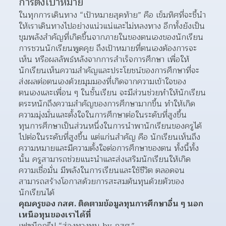
การตั้งเป้าหมาย
ในทุกการเดินทาง “เป้าหมายสุดท้าย” คือ เข็มทิศที่จะชี้นำ 
ให้เราเดินทางไปอย่างแน่วแน่และไม่หลงทาง อีกทั้งยังเป็น
ขุมพลังสำคัญที่เกิดขึ้นจากภายในของตนเองของนักเรียน 
การชวนนักเรียนพูดคุย ถึงเป้าหมายที่ตนเองต้องการจะ
เห็น หรือผลลัพธ์หลังจากการสำเร็จการศึกษา เพื่อให้
นักเรียนเห็นความสำคัญและประโยชน์ของการศึกษาที่จะ
ส่งผลต่อตนเองด้วยมุมมองที่เกิดจากความเข้าใจของ
ตนเองและเพื่อน ๆ ในชั้นเรียน จะมีส่วนช่วยทำให้นักเรียน
ตระหนักถึงความสำคัญของการศึกษามากขึ้น ทำให้เกิด
ความมุ่งมั่นและตั้งใจในการศึกษาต่อในระดับที่สูงขึ้น
ทุนการศึกษาเป็นส่วนหนึ่งในการนำพานักเรียนของครูได้
ไปต่อในระดับที่สูงขึ้น แต่แก่นสำคัญ คือ นักเรียนเห็นถึง
ความหมายและมีความตั้งใจต่อการศึกษาของตน ทั้งนี้ทั้ง
นั้น ครูสามารถช่วยแนะนำและส่งเสริมนักเรียนให้เกิด
ความเชื่อมั่น มีพลังในการเรียนและใช้ชีวิต ตลอดจน
สามารถสร้างโอกาสด้วยการสะสมต้นทุนด้วยตัวของ
นักเรียนได้
คุณครูของ กสศ. ติดตามข้อมูลทุนการศึกษาอื่น ๆ นอก
เหนือทุนของเราได้ที่
เฟซบุ๊กกรุ๊ป “ส่องทางทุน by กสศ.”