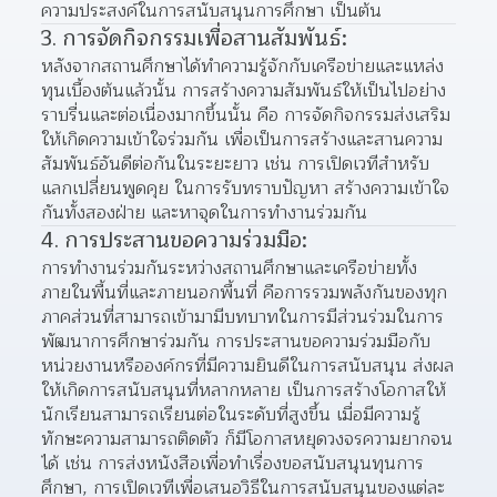
ความประสงค์ในการสนับสนุนการศึกษา เป็นต้น
3. การจัดกิจกรรมเพื่อสานสัมพันธ์:
หลังจากสถานศึกษาได้ทำความรู้จักกับเครือข่ายและแหล่ง
ทุนเบื้องต้นแล้วนั้น การสร้างความสัมพันธ์ให้เป็นไปอย่าง
ราบรื่นและต่อเนื่องมากขึ้นนั้น คือ การจัดกิจกรรมส่งเสริม
ให้เกิดความเข้าใจร่วมกัน เพื่อเป็นการสร้างและสานความ
สัมพันธ์อันดีต่อกันในระยะยาว เช่น การเปิดเวทีสำหรับ
แลกเปลี่ยนพูดคุย ในการรับทราบปัญหา สร้างความเข้าใจ
กันทั้งสองฝ่าย และหาจุดในการทำงานร่วมกัน
4. การประสานขอความร่วมมือ:
การทำงานร่วมกันระหว่างสถานศึกษาและเครือข่ายทั้ง
ภายในพื้นที่และภายนอกพื้นที่ คือการรวมพลังกันของทุก
ภาคส่วนที่สามารถเข้ามามีบทบาทในการมีส่วนร่วมในการ
พัฒนาการศึกษาร่วมกัน การประสานขอความร่วมมือกับ
หน่วยงานหรือองค์กรที่มีความยินดีในการสนับสนุน ส่งผล
ให้เกิดการสนับสนุนที่หลากหลาย เป็นการสร้างโอกาสให้
นักเรียนสามารถเรียนต่อในระดับที่สูงขึ้น เมื่อมีความรู้ 
ทักษะความสามารถติดตัว ก็มีโอกาสหยุดวงจรความยากจน
ได้ เช่น การส่งหนังสือเพื่อทำเรื่องขอสนับสนุนทุนการ
ศึกษา, การเปิดเวทีเพื่อเสนอวิธีในการสนับสนุนของแต่ละ