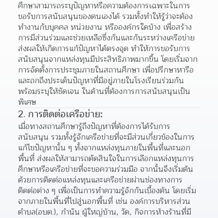
ศึกษาสามารถระบุปัญหาหรือความต้องการเฉพาะในการ
ขอรับการสนับสนุนของตนเองได้ รวมทั้งทำให้รู้ว่าจะต้อง
ทำงานกับบุคคล หน่วยงาน หรือองค์กรใดบ้าง เพื่อสร้าง
การมีส่วนร่วมและช่วยเหลือซึ่งกันและกันระหว่างเครือข่าย 
ส่งผลให้เกิดการแก้ปัญหาได้ตรงจุด ทำให้การขอรับการ
สนับสนุนจากแหล่งทุนมีประสิทธิภาพมากขึ้น โดยเริ่มจาก
การจัดตั้งการประชุมภายในสถานศึกษา เพื่อปรึกษาหารือ
และถกถึงประเด็นปัญหาที่มีอยู่ภายในโรงเรียนร่วมกัน 
พร้อมระบุให้ชัดเจน ในด้านที่ต้องการการสนับสนุนเป็น
พิเศษ
2. การติดต่อเครือข่าย:
เมื่อทางสถานศึกษารู้ถึงปัญหาที่ต้องการได้รับการ
สนับสนุน รวมทั้งรู้จักเครือข่ายที่จะมีส่วนเกี่ยวข้องในการ
แก้ไขปัญหานั้น ๆ ทั้งจากแหล่งทุนภายในพื้นที่และนอก
พื้นที่ ส่งผลให้สามารถตัดสินใจในการเลือกแหล่งทุนการ
ศึกษาหรือเครือข่ายที่จะขอความร่วมมือ จากนั้นจึงเริ่มต้น
ด้วยการติดต่อแหล่งทุนและเครือข่ายผ่านช่องทางการ
ติดต่อต่าง ๆ เพื่อเป็นการทำความรู้จักกันเบื้องต้น โดยเริ่ม
จากภายในพื้นที่ไปสู่นอกพื้นที่ เช่น องค์การบริหารส่วน
ตำบล(อบต.), กำนัน ผู้ใหญ่บ้าน, วัด, กิจการห้างร้านที่มี