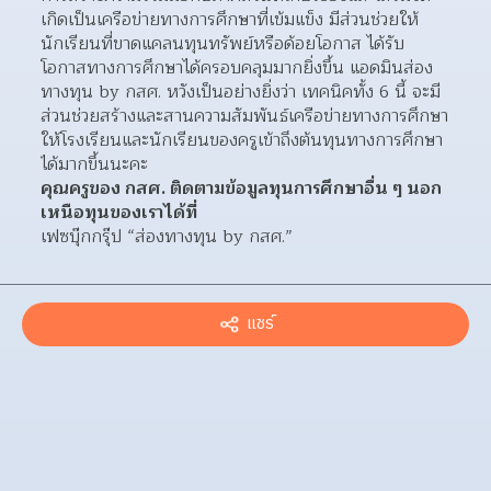
เกิดเป็นเครือข่ายทางการศึกษาที่เข้มแข็ง มีส่วนช่วยให้
นักเรียนที่ขาดแคลนทุนทรัพย์หรือด้อยโอกาส ได้รับ
โอกาสทางการศึกษาได้ครอบคลุมมากยิ่งขึ้น แอดมินส่อง
ทางทุน by กสศ. หวังเป็นอย่างยิ่งว่า เทคนิคทั้ง 6 นี้ จะมี
ส่วนช่วยสร้างและสานความสัมพันธ์เครือข่ายทางการศึกษา 
ให้โรงเรียนและนักเรียนของครูเข้าถึงต้นทุนทางการศึกษา
ได้มากขึ้นนะคะ
คุณครูของ กสศ. ติดตามข้อมูลทุนการศึกษาอื่น ๆ นอก
เหนือทุนของเราได้ที่
เฟซบุ๊กกรุ๊ป “ส่องทางทุน by กสศ.”
แชร์