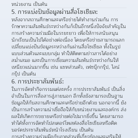
หน่วยงาน เป็นต้น
5. การแบ่งปันข้อมูลผ่านสื่อโซเชียล:
หลังจากสถานศึกษาและเครือข่ายได้ทำงานร่วมกัน การ
รักษาความสัมพันธ์ระหว่างกันก็เป็นอีกหนึ่งปัจจัยสำคัญใน
การสร้างความร่วมมือในระยะยาว เพื่อให้การสนับสนุน
นักเรียนเป็นไปได้อย่างต่อเนื่อง โดยเครือข่ายสามารถแลก
เปลี่ยนแบ่งปันข้อมูลระหว่างกันผ่านสื่อโซเชียล ทั้งในรูป
แบบส่วนตัวและแบบกลุ่ม ทำให้ติดตามข่าวสารได้อย่าง
สม่ำเสมอ และเป็นการเชื่อมความสัมพันธ์ระหว่างกันให้
เหนียวแน่นมากขึ้น เช่น แชทส่วนตัว, เฟซบุ๊กกรุ๊ป, ไลน์
กรุ๊ป เป็นต้น
6. การประชาสัมพันธ์:
ในการจัดทำกิจกรรมแต่ละครั้ง การประชาสัมพันธ์ เป็นสิ่ง
จำเป็นในการสื่อสารสู่ภายนอก อีกทั้งยังสามารถเป็นฐาน
ข้อมูลให้กับสถานศึกษาและเครือข่ายอีกด้วย นอกจากนี้ ยัง
เป็นการสร้างความน่าเชื่อถือให้กับหน่วยงานและองค์กร ส่ง
ผลให้เกิดการขยายเครือข่ายต่อไปมากยิ่งขึ้น โดยสามารถ
ทำได้ทั้งการจัดทำโปสเตอร์โพสต์ลงสื่อโซเชียลหรือติด
บอร์ดประชาสัมพันธ์หน้าโรงเรียน เป็นต้น
การสร้างความร่วมมือกับภาคส่วนที่เกี่ยวข้องและเสริมให้