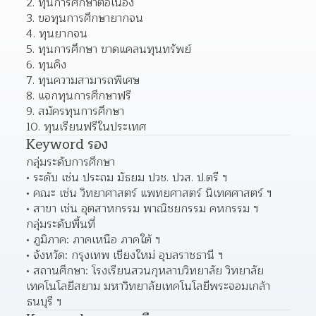
2. ทุนการศึกษาต่อเนื่อง
3. ขอทุนการศึกษายากจน
4. ทุนยากจน
5. ทุนการศึกษา ขาดแคลนทุนทรัพย์
6. ทุนคิง
7. ทุนความสามารถพิเศษ
8. แจกทุนการศึกษาฟรี
9. สมัครทุนการศึกษา
10. ทุนเรียนฟรีในประเทศ
Keyword รอง
กลุ่มระดับการศึกษา
ระดับ เช่น ประถม มัธยม ปวช. ปวส. ป.ตรี ฯ
คณะ เช่น วิทยาศาสตร์ แพทยศาสตร์ นิเทศศาสตร์ ฯ
สาขา เช่น อุตสาหกรรม พาณิชยกรรม คหกรรม ฯ
กลุ่มระดับพื้นที่
ภูมิภาค: ภาคเหนือ ภาคใต้ ฯ
จังหวัด: กรุงเทพ เชียงใหม่ อุบลราชธานี ฯ
สถานศึกษา: โรงเรียนสวนกุหลาบวิทยาลัย วิทยาลัย
เทคโนโลยีสยาม มหาวิทยาลัยเทคโนโลยีพระจอมเกล้า
ธนบุรี ฯ