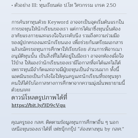
ตัวอย่าง III: ทุนเรียนต่อ ป.โท วิศวกรรม เกรด 2.50
การค้นหาทุนด้วย Keyword อาจจะเป็นจุดเริ่มต้นแรกใน
การขอทุนให้นักเรียนของเรา แต่การได้มาซึ่งทุนนั้นต้อง
อาศัยแรงกายและแรงใจในระดับนึง รวมถึงความร่วมมือ
ของผู้ปกครองและนักเรียนเอง เพื่อช่วยกันเตรียมเอกสาร 
แล้วสมัครขอทุนการศึกษาให้เรียบร้อย ส่วนการพิจารณา
อนุมัติทุนนั้น เป็นสิ่งที่ไม่ได้อยู่ในมือเรา อาจจะต้องเผื่อใจ
ไว้บ้าง ให้มองว่านักเรียนของเรามีโอกาสที่จะได้และไม่ได้ 
เพราะทุนมีจำกัดและอาจมีผู้ขอทุนเป็นจำนวนมาก ทั้งนี้
แอดมินขอเป็นกำลังใจให้คุณครูและนักเรียนที่ขอทุนทุก
คนให้ได้รับโอกาสทางการศึกษาจากความมุ่งมั่นพยายามนี้
ด้วยนะคะ
ดาวน์โหลดรูปภาพได้ที่
https://bit.ly/3D9cVqu
คุณครูของ กสศ. ติดตามข้อมูลทุนการศึกษาอื่น ๆ นอก
เหนือทุนของเราได้ที่ เฟซบุ๊กกรุ๊ป “ส่องทางทุน by กสศ.”