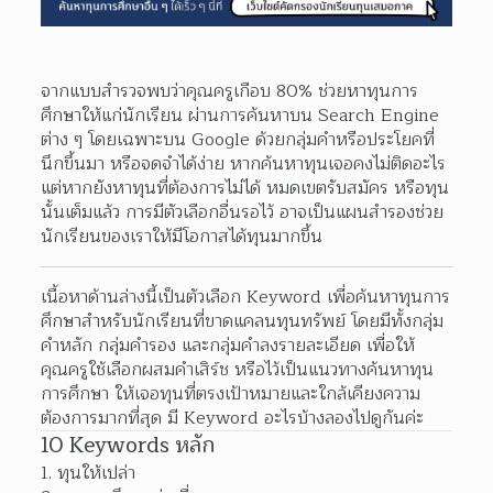
จากแบบสำรวจพบว่าคุณครูเกือบ 80% ช่วยหาทุนการ
ศึกษาให้แก่นักเรียน ผ่านการค้นหาบน Search Engine 
ต่าง ๆ โดยเฉพาะบน Google ด้วยกลุ่มคำหรือประโยคที่
นึกขึ้นมา หรือจดจำได้ง่าย หากค้นหาทุนเจอคงไม่ติดอะไร 
แต่หากยังหาทุนที่ต้องการไม่ได้ หมดเขตรับสมัคร หรือทุน
นั้นเต็มแล้ว การมีตัวเลือกอื่นรอไว้ อาจเป็นแผนสำรองช่วย
นักเรียนของเราให้มีโอกาสได้ทุนมากขึ้น
เนื้อหาด้านล่างนี้เป็นตัวเลือก Keyword เพื่อค้นหาทุนการ
ศึกษาสำหรับนักเรียนที่ขาดแคลนทุนทรัพย์ โดยมีทั้งกลุ่ม
คำหลัก กลุ่มคำรอง และกลุ่มคำลงรายละเอียด เพื่อให้
คุณครูใช้เลือกผสมคำเสิร์ช หรือไว้เป็นแนวทางค้นหาทุน
การศึกษา ให้เจอทุนที่ตรงเป้าหมายและใกล้เคียงความ
ต้องการมากที่สุด มี Keyword อะไรบ้างลองไปดูกันค่ะ
10 Keywords หลัก
1. ทุนให้เปล่า