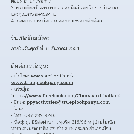
ตอบคำถามกรรมการ  
ความคิดสร้างสรรค์ ความสดใหม่ เทคนิคการนำเสนอ 
และคุณภาพของผลงาน 
ยอดการส่งหัวใจและยอดการแชร์จากติ๊กต็อก 
วันเปิดรับสมัคร:
ภายในวันศุกร์ ที่ 31 ธันวาคม 2564
ติดต่อแหล่งทุน:
เว็บไซต์: 
www.acf.or.th
 หรือ 
www.trueplookpanya.com
เฟซบุ๊ก: 
https://www.facebook.com/Chorsaardthailand
อีเมล: 
ppyactivities@trueplookpanya.com
ไลน์: - 
โทร: 097-289-9246 
ที่อยู่: มูลนิธิต่อต้านการทุจริต 316/96 หมู่บ้านโนเบิล 
ทารา ถนนรัตนาธิเบศร์ ตำบลบางกระสอ อำเภอเมือง 