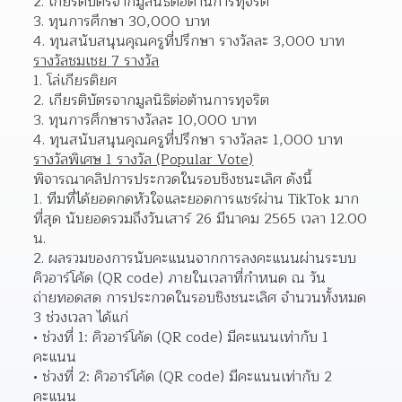
เกียรติบัตรจากมูลนิธิต่อต้านการทุจริต 
ทุนการศึกษา 30,000 บาท 
ทุนสนับสนุนคุณครูที่ปรึกษา รางวัลละ 3,000 บาท 
รางวัลชมเชย 7 รางวัล
โล่เกียรติยศ 
เกียรติบัตรจากมูลนิธิต่อต้านการทุจริต 
ทุนการศึกษารางวัลละ 10,000 บาท 
ทุนสนับสนุนคุณครูที่ปรึกษา รางวัลละ 1,000 บาท 
รางวัลพิเศษ 1 รางวัล (Popular Vote)
พิจารณาคลิปการประกวดในรอบชิงชนะเลิศ ดังนี้
ทีมที่ได้ยอดกดหัวใจและยอดการแชร์ผ่าน TikTok มาก
ที่สุด นับยอดรวมถึงวันเสาร์ 26 มีนาคม 2565 เวลา 12.00 
น.  
ผลรวมของการนับคะแนนจากการลงคะแนนผ่านระบบ
คิวอาร์โค้ด (QR code) ภายในเวลาที่กำหนด ณ วัน
ถ่ายทอดสด การประกวดในรอบชิงชนะเลิศ จำนวนทั้งหมด 
3 ช่วงเวลา ได้แก่  
ช่วงที่ 1: คิวอาร์โค้ด (QR code) มีคะแนนเท่ากับ 1 
คะแนน 
ช่วงที่ 2: คิวอาร์โค้ด (QR code) มีคะแนนเท่ากับ 2 
คะแนน 