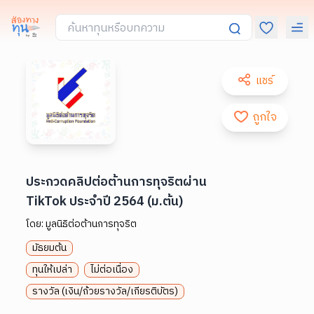
แชร์
ถูกใจ
ประกวดคลิปต่อต้านการทุจริตผ่าน
TikTok ประจำปี 2564 (ม.ต้น)
โดย:
มูลนิธิต่อต้านการทุจริต
มัธยมต้น
ทุนให้เปล่า
ไม่ต่อเนื่อง
รางวัล (เงิน/ถ้วยรางวัล/เกียรติบัตร)