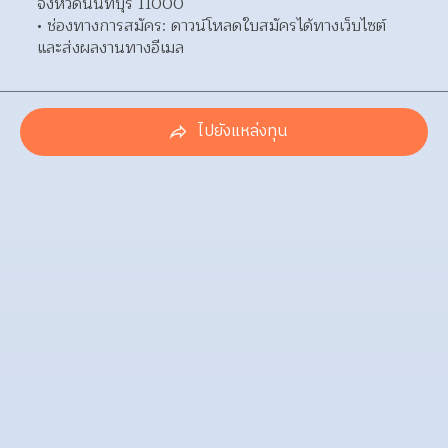
จังหวัดนนทบุรี 11000  
ช่องทางการสมัคร: ดาวน์โหลดใบสมัครได้ทางเว็บไซต์
และส่งผลงานทางอีเมล 
ไปยังแหล่งทุน