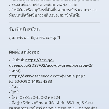
กรรมสิทธิ์ของ บริษัท เอเชี่ยน เคมิคัล จำกัด  
สิทธิบัตรหรืออนุบัตรที่เกิดขึ้นจากการเข้าร่วมอบรมของ
ทีมชนะเลิศถือเป็นกรรมสิทธ์ของสมาชิกในทีม 
วันเปิดรับสมัคร:
กุมภาพันธ์ – มิถุนายน ของทุกปี
ติดต่อแหล่งทุน:
เว็บไซต์: 
https://acc-go-
green.org/2023/02/acc-go-green-season-2/
เฟซบุ๊ก: 
https://www.facebook.com/profile.php?
id=100090449554283
อีเมล: - 
ไลน์: - 
โทร: 038-570-150-2 ต่อ 124 
ที่อยู่: บริษัท เอเชี่ยน เคมิคัล จำกัด 85/1 หมู่ 5 นิคม
อุตสาหกรรมเวลโกรว์ ถ.บางนา-ตราด กม.36 ต.บางสมัคร 