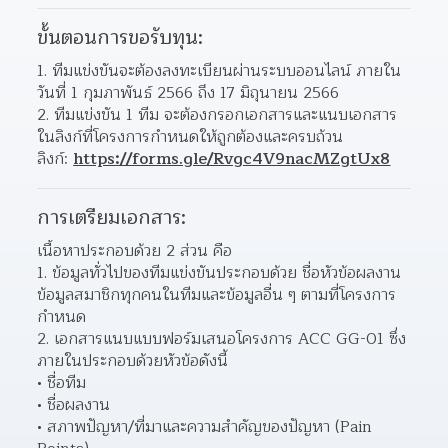
ขั้นตอนการขอรับทุน:
ทีมแข่งขันจะต้องลงทะเบียนผ่านระบบออนไลน์ ภายใน
วันที่ 1 กุมภาพันธ์ 2566 ถึง 17 มิถุนายน 2566  
ทีมแข่งขัน 1 ทีม จะต้องกรอกเอกสารและแนบเอกสาร
ในลิงก์ที่โครงการกำหนดให้ถูกต้องและครบถ้วน  
ลิงก์: 
https://forms.gle/Rvgc4V9nacMZgtUx8
การเตรียมเอกสาร:
เนื้อหาประกอบด้วย 2 ส่วน คือ
ข้อมูลทั่วไปของทีมแข่งขันประกอบด้วย ชื่อหัวข้อผลงาน 
ข้อมูลสมาชิกทุกคนในทีมและข้อมูลอื่น ๆ ตามที่โครงการ
กำหนด  
เอกสารแนบแบบฟอร์มเสนอโครงการ ACC GG-01 ซึ่ง
ภายในประกอบด้วยหัวข้อดังนี้ 
ชื่อทีม 
ชื่อผลงาน 
สภาพปัญหา/ที่มาและความสำคัญของปัญหา (Pain 