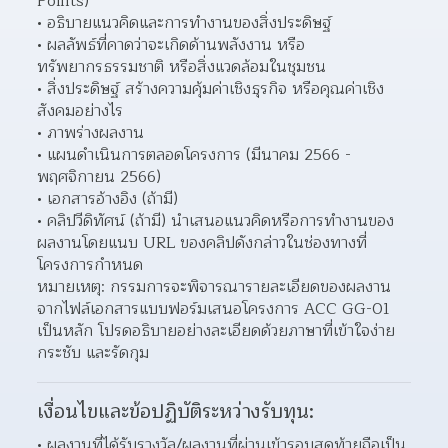
Points) 
อธิบายแนวคิดและการทำงานของสิ่งประดิษฐ์ 
ผลลัพธ์ที่คาดว่าจะเกิดด้านพลังงาน หรือ
ทรัพยากรธรรมชาติ หรือสิ่งแวดล้อมในชุมชน 
สิ่งประดิษฐ์ สร้างความคุ้มค่าเชิงธุรกิจ หรือคุณค่าเชิง
สังคมอย่างไร 
ภาพร่างผลงาน 
แผนดำเนินการตลอดโครงการ (มีนาคม 2566 - 
พฤศจิกายน 2566) 
เอกสารอ้างอิง (ถ้ามี) 
คลิปวีดิทัศน์ (ถ้ามี) นำเสนอแนวคิดหรือการทำงานของ
ผลงานโดยแนบ URL ของคลิปดังกล่าวในช่องทางที่
โครงการกำหนด  
หมายเหตุ: กรรมการจะพิจารณารายละเอียดของผลงาน
จากไฟล์เอกสารแบบฟอร์มเสนอโครงการ ACC GG-01 
เป็นหลัก โปรดอธิบายอย่างละเอียดด้วยภาษาที่เข้าใจง่าย 
กระชับ และรัดกุม
เงื่อนไขและข้อปฏิบัติระหว่างรับทุน:
ผลงานที่ได้รับรางวัล/ผลงานที่ผ่านเข้ารอบสุดท้ายถือเป็น