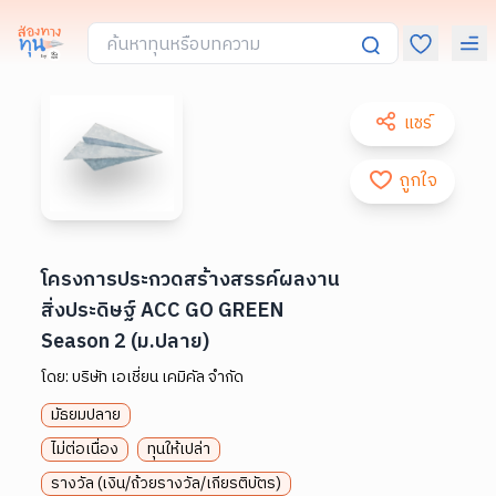
แชร์
ถูกใจ
โครงการประกวดสร้างสรรค์ผลงาน
สิ่งประดิษฐ์ ACC GO GREEN
Season 2 (ม.ปลาย)
โดย:
บริษัท เอเชี่ยน เคมิคัล จำกัด
มัธยมปลาย
ไม่ต่อเนื่อง
ทุนให้เปล่า
รางวัล (เงิน/ถ้วยรางวัล/เกียรติบัตร)