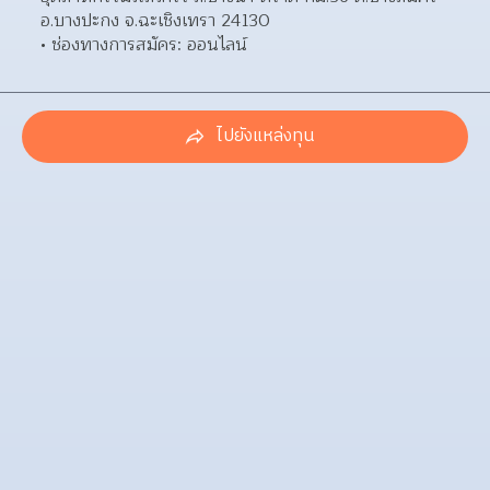
อ.บางปะกง จ.ฉะเชิงเทรา 24130  
ช่องทางการสมัคร: ออนไลน์ 
ไปยังแหล่งทุน