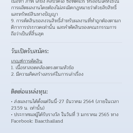
เนื้อหา ภาพ เสียง คลิปวิดีโอ ซอฟต์แวร์ หรืออื่นใดที่ใช้ใน
การผลิตผลงานโดยต้องไม่ละเมิดกฎหมายว่าด้วยลิขสิทธิ์ 
และทรัพย์สินทางปัญญา  
การตัดสินขอสงวนสิทธิ์สำหรับผลงานที่ทำถูกต้องตามก
ติกาการประกวดเท่านั้น และคำตัดสินของคณะกรรมการ
ถือว่าเป็นที่สิ้นสุด  
วันเปิดรับสมัคร:
เกณฑ์การตัดสิน
เนื้อหาสอดคล้องตรงตามหัวข้อ 
มีความคิดสร้างสรรค์ในการเล่าเรื่อง 
ติดต่อแหล่งทุน:
ส่งผลงานได้ตั้งแต่วันนี้-27 ธันวาคม 2564 (ภายในเวลา 
23.59 น. เท่านั้น) 
ประกาศผลผู้ได้รับรางวัล ในวันที่ 3 มกราคม 2565 ทาง 
Facebook: Baacthailand 