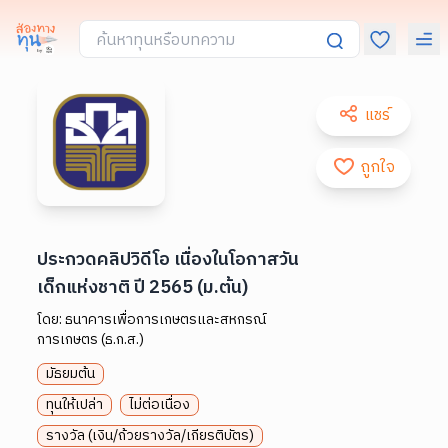
แชร์
ถูกใจ
ประกวดคลิปวิดีโอ เนื่องในโอกาสวัน
เด็กแห่งชาติ ปี 2565 (ม.ต้น)
โดย:
ธนาคารเพื่อการเกษตรและสหกรณ์
การเกษตร (ธ.ก.ส.)
มัธยมต้น
ทุนให้เปล่า
ไม่ต่อเนื่อง
รางวัล (เงิน/ถ้วยรางวัล/เกียรติบัตร)