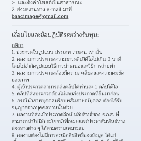
> และตั้งค่าโพสต์เป็นสาธารณะ
2. ส่งผลงานทาง e-mail มาที่ 
baacimage@gmail.com
เงื่อนไขและข้อปฏิบัติระหว่างรับทุน:
กติกา
ประกวดในรูปแบบ ประเภท รายคน เท่านั้น 
ผลงานการประกวดความยาวคลิปวิดีโอไม่เกิน 3 นาที 
โดยไม่จำกัดรูปแบบวิธีการนำเสนอและวิธีการถ่ายทำ  
ผลงานการประกวดต้องมีความละเอียดและความคมชัด
ของภาพ 
ผู้เข้าประกวดสามารถส่งคลิปได้ท่านละ 1 คลิปวิดีโอ 
คลิปที่ส่งประกวดต้องไม่เคยส่งประกวดที่อื่นมาก่อน 
กรณีนำภาพบุคคลหรือบทสัมภาษณ์บุคคล ต้องได้รับ
อนุญาตจากบุคคลท่านนั้นด้วย 
ผลงานที่ส่งเข้าประกวดถือเป็นลิขสิทธิ์ของ ธ.ก.ส. ที่
สามารถนำไปใช้ประโยชน์เพื่อเผยแพร่ประชาสัมพันธ์ทาง
ช่องทางต่าง ๆ ได้ตามความเหมาะสม  
ผลงานต้องไม่มีการละเมิดลิขสิทธิ์ของข้อมูล ได้แก่ 