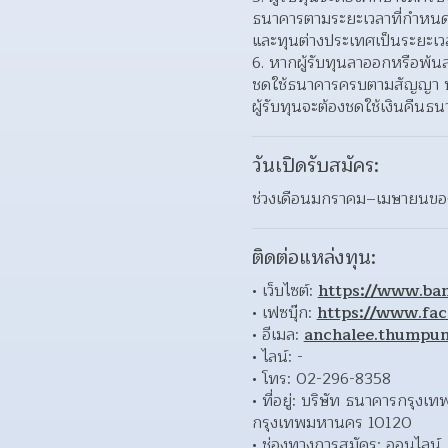
ธนาคารตามระยะเวลาที่กำหนดใน
และทุนต่างประเทศเป็นระยะเวลา
หากผู้รับทุนลาออกหรือพ้น
ชดใช้ธนาคารครบตามสัญญา หรื
ผู้รับทุนจะต้องชดใช้เงินคืนธ
วันเปิดรับสมัคร:
ช่วงเดือนมกราคม–เมษายนของ
ติดต่อแหล่งทุน:
เว็บไซต์: 
https://www.ba
เฟซบุ๊ก: 
https://www.fa
อีเมล: 
anchalee.thumpu
ไลน์: - 
โทร: 02-296-8358 
ที่อยู่: บริษัท ธนาคารกรุง
กรุงเทพมหานคร 10120  
ช่องทางการสมัคร: ออนไลน์ 