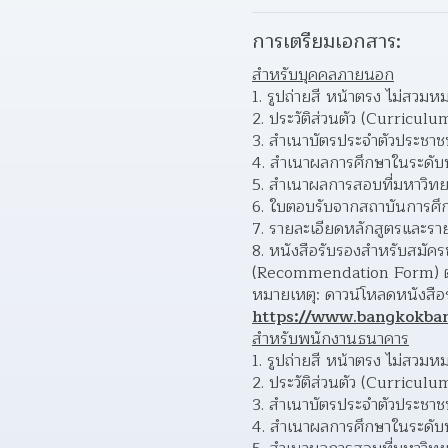
การเตรียมเอกสาร:
สำหรับบุคคลภายนอก
รูปถ่ายสี หน้าตรง ไม่สวมหม
ประวัติส่วนตัว (Curriculu
สำเนาบัตรประจำตัวประชาช
สำเนาผลการศึกษาในระดับ
สำเนาผลการสอบที่มหาวิท
ใบตอบรับจากสถาบันการศึกษ
รายละเอียดหลักสูตรและรายว
หนังสือรับรองสำหรับสมัคร
(Recommendation Form) ตา
หมายเหตุ: ดาวน์โหลดหนังสือรั
https://www.bangkokba
สำหรับพนักงานธนาคาร
รูปถ่ายสี หน้าตรง ไม่สวมหม
ประวัติส่วนตัว (Curriculu
สำเนาบัตรประจำตัวประชาช
สำเนาผลการศึกษาในระดับ