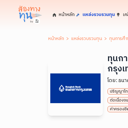
หน้าหลัก
แหล่งรวบรวมทุน
เค
หน้าหลัก
>
แหล่งรวบรวมทุน
>
ทุนการศึ
ทุนก
กรุง
โดย:
ธนา
ปริญญาโท
ต่อเนื่อง
ค่าครองชีพ