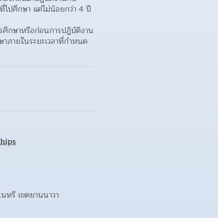
ศึกษา แต่ไม่น้อยกว่า 4 ปี 
รศึกษาหรือก่อนการปฏิบัติงาน
กษาภายในระยะเวลาที่กำหนด 
hips
งนนทรี เขตยานนาวา 