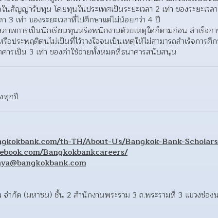
สัญญารับทุน โดยทุนในประเทศเป็นระยะเวลา 2 เท่า ของระยะเวลาที่ไป
 3 เท่า ของระยะเวลาที่ไปศึกษาแต่ไม่น้อยกว่า 4 ปี  
สภาพการเป็นนักเรียนทุนหรือพนักงานด้วยเหตุใดก็ตามก่อน สำเร็จกา
อประพฤติตนไม่เป็นที่ไว้วางใจจนเป็นเหตุให้ไม่สามารถสำเร็จการศึ
นาคารเป็น 3 เท่า ของค่าใช้จ่ายทั้งหมดที่ธนาคารสนับสนุน  
ทุกปี
ngkokbank.com/th-TH/About-Us/Bangkok-Bank-Scholars
cebook.com/Bangkokbankcareers/
nya@bangkokbank.com
เทพ จำกัด (มหาชน) ชั้น 2 สำนักงานพระราม 3 ถ.พระรามที่ 3 แขวงช่อ