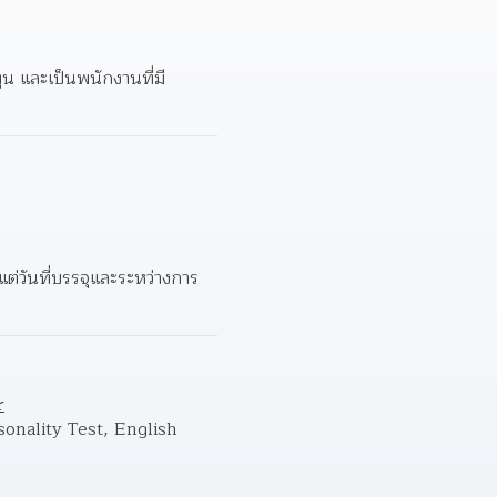
น และเป็นพนักงานที่มี
ต่วันที่บรรจุและระหว่างการ
r
onality Test, English 