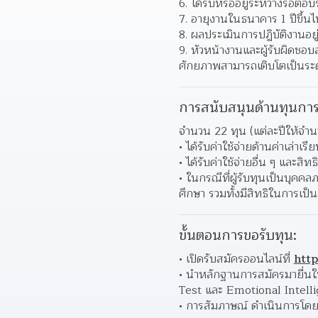
ได้รับหรืออยู่ระหว่างรอต
อายุงานในธนาคาร 1 ปีขึ้นไ
ผลประเมินการปฏิบัติงานอยู่
หัวหน้างานและผู้รับผิดชอบ
ศักยภาพสามารถเติบโตเป็นระด
การสนับสนุนด้านทุนการ
จำนวน 22 ทุน (แต่ละปีให้จำนว
ได้รับค่าใช้จ่ายด้านค่าเล่า
ได้รับค่าใช้จ่ายอื่น ๆ และส
ในกรณีที่ผู้รับทุนเป็นบุคคล
ศึกษา รวมทั้งมีสิทธิในการเป
ขั้นตอนการขอรับทุน:
เปิดรับสมัครออนไลน์ที่ 
htt
นำหลักฐานการสมัครมายื่นใ
Test และ Emotional Intelli
การสัมภาษณ์ ดำเนินการโดย