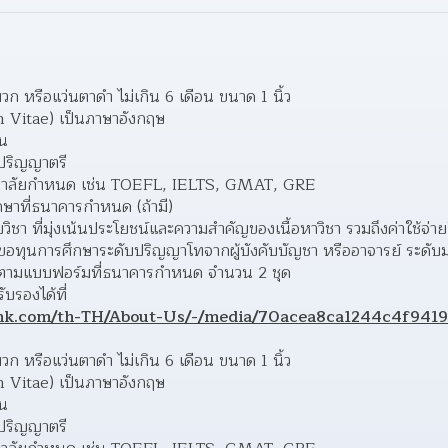
วก หรือแว่นตาดำ ไม่เกิน 6 เดือน ขนาด 1 นิ้ว 
m Vitae) เป็นภาษาอังกฤษ 
น 
ปริญญาตรี 
ยาลัยกำหนด เช่น TOEFL, IELTS, GMAT, GRE 
าที่ธนาคารกำหนด (ถ้ามี) 
ิชา ที่มุ่งเน้นประโยชน์และความสำคัญของเนื้อหาวิชา รวมถึงค่าใช้จ่า
ขอทุนการศึกษาระดับปริญญาโทจากผู้บังคับบัญชา หรืออาจารย์ ระดับม
มแบบฟอร์มที่ธนาคารกำหนด จำนวน 2 ชุด  
บรองได้ที่
nk.com/th-TH/About-Us/-/media/70acea8ca1244c4f941
วก หรือแว่นตาดำ ไม่เกิน 6 เดือน ขนาด 1 นิ้ว 
m Vitae) เป็นภาษาอังกฤษ 
น 
ปริญญาตรี 