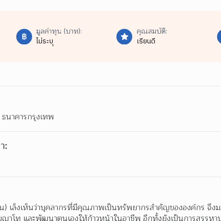
มูลค่าทุน (บาท):
คุณสมบัติ:
ไม่ระบุ
เรียนดี
 ธนาคารกรุงเทพ
า:
 เล็งเห็นว่าบุคลากรที่มีคุณภาพเป็นทรัพยากรสำคัญขององค์กร จึงมอ
ิญญาโท และพัฒนาตนเองให้ก้าวหน้าในอาชีพ อีกทั้งยังเป็นการสรร