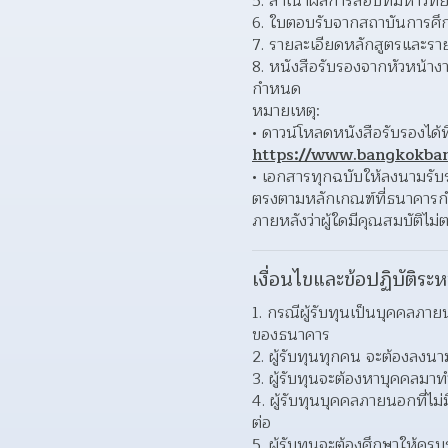
สำเนาผลการสอบที่มหาวิท
ใบตอบรับจากสถาบันการศึกษ
รายละเอียดหลักสูตรและรายว
หนังสือรับรองจากหัวหน้าง
กำหนด  
หมายเหตุ:
ดาวน์โหลดหนังสือรับรองได้ที
https://www.bangkokban
เอกสารทุกฉบับให้ลงนามรับร
ตรงตามหลักเกณฑ์ที่ธนาคารก
ภายหลังว่าผู้ใดมีคุณสมบัติไม
เงื่อนไขและข้อปฏิบัติระห
กรณีผู้รับทุนเป็นบุคคลภา
ของธนาคาร  
ผู้รับทุนทุกคน จะต้องล
ผู้รับทุนจะต้องหาบุคคลมาท
ผู้รับทุนบุคคลภายนอกที่ไม
ต่อ  
ผู้รับทุนจะต้องศึกษาให้ค