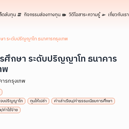
ล็ดลับทุน
กิจกรรมส่องทางทุน
วิดีโอสาระความรู้
เกี่ยวกับเรา
กษา ระดับปริญญาโท ธนาคารกรุงเทพ
ารศึกษา ระดับปริญญาโท ธนาคาร
เทพ
คารกรุงเทพ
จนจบปริญญาโท
ทุนให้เปล่า
ค่าเล่าเรียน/ค่าธรรมเนียมการศึกษา
/ค่าใช้จ่าย