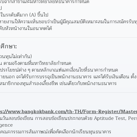
อบรับจากสาขาและมหาวิทยาลัยที่ธนาคารกำหนด 
ป 
ในระดับดีมาก (A) ขึ้นไป 
สายงานให้ความเห็นชอบว่าเป็นผู้มีคุณสมบัติเหมาะสมในการสมัครรับทุ
ับหัวหน้างานในอนาคตได้  
ศึกษา:
นทุนไม่เท่ากัน)
เรียน ตามจริงตามที่มหาวิทยาลัยกำหนด 
ิทธิประโยชน์ต่าง ๆ ตามหลักเกณฑ์และเงื่อนไขที่ธนาคารกำหนด 
ภายนอก จะได้รับการบรรจุเป็นพนักงานธนาคาร และได้รับเงินเดือน ตั้งแ
็นสมาชิกกองทุนสำรองเลี้ยงชีพ เช่นเดียวกับพนักงานธนาคาร  
ps://www.bangkokbank.com/th-TH/Form-Register/Maste
นวันสอบข้อเขียน การสอบข้อเขียนประกอบด้วย Aptitude Test, Pers
gence  
คณะกรรมการสัมภาษณ์เพื่อคัดเลือกนักเรียนทุนธนาคาร 