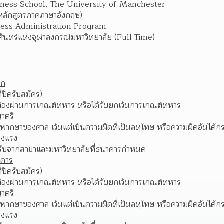
iness School, The University of Manchester 
ลักสูตรภาคภาษาอังกฤษ)
ness Administration Program 
ศินทร์แห่งจุฬาลงกรณ์มหาวิทยาลัย (Full Time) 
อก
ี่ปิดรับสมัคร) 
ต้องผ่านการเกณฑ์ทหาร หรือได้รับยกเว้นการเกณฑ์ทหาร 
าตรี 
พากษาของศาล เว้นแต่เป็นความผิดที่เป็นลหุโทษ หรือความผิดอันได้
ข็งแรง 
อบรับจากสาขาและมหาวิทยาลัยที่ธนาคารกำหนด 
าคาร
ี่ปิดรับสมัคร) 
ต้องผ่านการเกณฑ์ทหาร หรือได้รับยกเว้นการเกณฑ์ทหาร 
าตรี 
พากษาของศาล เว้นแต่เป็นความผิดที่เป็นลหุโทษ หรือความผิดอันได้
ข็งแรง 