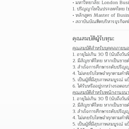
มหาวิทยาลัย: London Bus
ปริญญาโทในประเทศไทย (ห
หลักสูตร Master of Busi
สถาบันบัณฑิตบริหารธุรกิจศ
คุณสมบัติผู้รับทุน:
คุณสมบัติสำหรับบุคคลภายน
อายุไม่เกิน 30 ปี (นับถึงวันท
มีสัญชาติไทย หากเป็นชาย
สำเร็จการศึกษาระดับปริญญ
ไม่เคยรับโทษจำคุกตามคำพิ
เป็นผู้ที่มีสุขภาพสมบูรณ์ แ
ได้รับหรืออยู่ระหว่างรอต
คุณสมบัติสำหรับพนักงานธน
อายุไม่เกิน 30 ปี (นับถึงวันท
มีสัญชาติไทย หากเป็นชาย
สำเร็จการศึกษาระดับปริญญ
ไม่เคยรับโทษจำคุกตามคำพิ
เป็นผู้ที่มีสุขภาพสมบูรณ์ แ