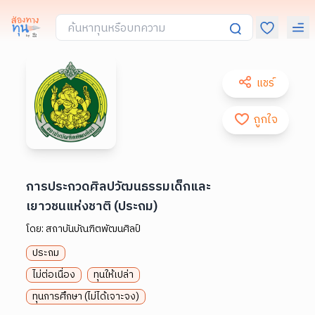
แชร์
ถูกใจ
การประกวดศิลปวัฒนธรรมเด็กและ
เยาวชนแห่งชาติ (ประถม)
โดย:
สถาบันบัณฑิตพัฒนศิลป์
ประถม
ไม่ต่อเนื่อง
ทุนให้เปล่า
ทุนการศึกษา (ไม่ได้เจาะจง)