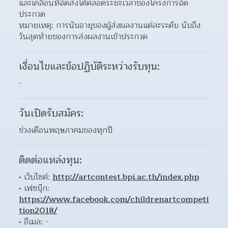
และเคลื่อนที่จัดส่งได้ตลอดระยะเวลาของโครงการจัด
ประกวด  
หมายเหตุ: การนับอายุของผู้ส่งผลงานแต่ละระดับ นับถึง
วันสุดท้ายของการส่งผลงานเข้าประกวด
เงื่อนไขและข้อปฏิบัติระหว่างรับทุน:
-
วันเปิดรับสมัคร:
ช่วงเดือนพฤษภาคมของทุกปี
ติดต่อแหล่งทุน:
เว็บไซต์: 
http://artcontest.bpi.ac.th/index.php
เฟซบุ๊ก: 
https://www.facebook.com/childrenartcompeti
tion2018/
อีเมล: - 