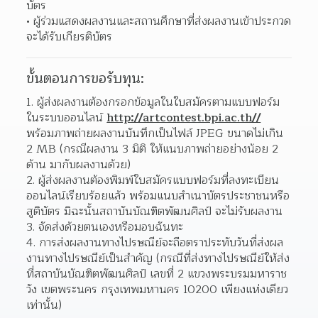
บัตร 
ผู้ร่วมแสดงผลงานและสถานศึกษาที่ส่งผลงานเข้าประกวด
จะได้รับเกียรติบัตร 
ขั้นตอนการขอรับทุน:
ผู้ส่งผลงานต้องกรอกข้อมูลในใบสมัครตามแบบฟอร์ม
ในระบบออนไลน์ 
http://artcontest.bpi.ac.th//
พร้อมภาพถ่ายผลงานบันทึกเป็นไฟล์ JPEG ขนาดไม่เกิน 
2 MB (กรณีผลงาน 3 มิติ ให้แนบภาพถ่ายอย่างน้อย 2 
ด้าน มากับผลงานด้วย)  
ผู้ส่งผลงานต้องพิมพ์ใบสมัครแบบฟอร์มที่ลงทะเบียน
ออนไลน์เรียบร้อยแล้ว พร้อมแนบสำเนาบัตรประชาชนหรือ
สูติบัตร มิฉะนั้นสถาบันบัณฑิตพัฒนศิลป์ จะไม่รับผลงาน  
จัดส่งด้วยตนเองหรือมอบฉันทะ 
การส่งผลงานทางไปรษณีย์จะถือตราประทับวันที่ส่งผล
งานทางไปรษณีย์เป็นสำคัญ (กรณีที่ส่งทางไปรษณีย์ให้ส่ง
ที่สถาบันบัณฑิตพัฒนศิลป์ เลขที่ 2 แขวงพระบรมมหาราช
วัง เขตพระนคร กรุงเทพมหานคร 10200 เพียงแห่งเดียว
เท่านั้น)  