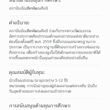
หน่วยงานให้ทุนการศึกษา:
สถาบันบัณฑิตพัฒนศิลป์
คำอธิบาย:
สถาบันบัณฑิตพัฒนศิลป์ ร่วมกับกระทรวงวัฒนธรรม 
จัดการประกวดศิลปกรรมเด็กและเยาวชนแห่งชาติมาอย่าง
ต่อเนื่องตั้งแต่ปี พ.ศ. 2559 ซึ่งมีระบบและมาตรฐานการ
ประกวด เป็นการวางรากฐานที่ดีของการสร้างสรรค์ผลงาน
ศิลปกรรม เพื่อสร้างแรงจูงใจให้เด็กและเยาวชนของชาติได้
ซาบซึ้งและตระหนักในคุณค่าของศิลปะอย่างยั่งยืน
คุณสมบัติผู้รับทุน:
นักเรียนประถม (อายุระหว่าง 5-12 ปี)
หมายเหตุ: การนับอายุของผู้ส่งผลงานแต่ละระดับ นับถึง
วันสุดท้ายของการส่งผลงานเข้าประกวด
การสนับสนุนด้านทุนการศึกษา: