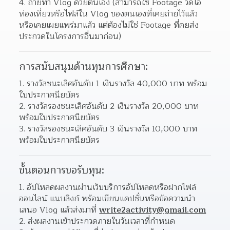
ถ่ายทำ VIog ด้วยตนเอง (สามารถใช้ Footage วิดีโอ
ท่องเที่ยวหรือไฟล์ใน Vlog ของตนเองที่เคยถ่ายไว้แล้ว 
หรือเคยเผยแพร่มาแล้ว แต่ต้องไม่ใช่ Footage ที่คยส่ง
ประกวดในโครงการอื่นมาก่อน)  
การสนับสนุนด้านทุนการศึกษา:
รางวัลชนะเลิศอันดับ 1 เงินรางวัล 40,000 บาท พร้อม
ใบประกาศนียบัตร 
รางวัลรองชนะเลิศอันดับ 2 เงินรางวัล 20,000 บาท 
พร้อมใบประกาศนียบัตร 
รางวัลรองชนะเลิศอันดับ 3 เงินรางวัล 10,000 บาท 
พร้อมใบประกาศนียบัตร 
ขั้นตอนการขอรับทุน:
อัปโหลดผลงานผ่านเว็บบริการอัปโหลดหรือฝากไฟล์
ออนไลน์ แนบลิงก์ พร้อมเขียนแคปชั่นหรือข้อความนำ
เสนอ Vlog แล้วส่งมาที่ 
write2activity@gmail.com
ส่งผลงานเข้าประกวดภายในวันเวลาที่กำหนด 