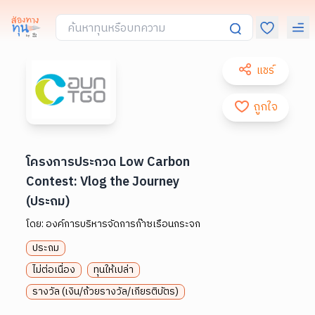
แชร์
ถูกใจ
โครงการประกวด Low Carbon
Contest: Vlog the Journey
(ประถม)
โดย:
องค์การบริหารจัดการก๊าซเรือนกระจก
ประถม
ไม่ต่อเนื่อง
ทุนให้เปล่า
รางวัล (เงิน/ถ้วยรางวัล/เกียรติบัตร)