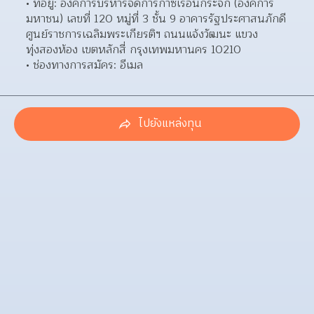
ที่อยู่: องค์การบริหารจัดการก๊าซเรือนกระจก (องค์การ
มหาชน) เลขที่ 120 หมู่ที่ 3 ชั้น 9 อาคารรัฐประศาสนภักดี 
ศูนย์ราชการเฉลิมพระเกียรติฯ ถนนแจ้งวัฒนะ แขวง
ทุ่งสองห้อง เขตหลักสี่ กรุงเทพมหานคร 10210  
ช่องทางการสมัคร: อีเมล 
ไปยังแหล่งทุน