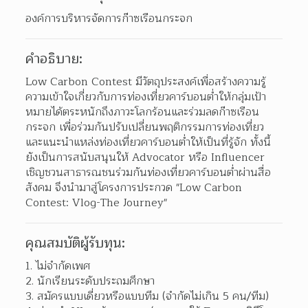
องค์การบริหารจัดการก๊าซเรือนกระจก
คำอธิบาย:
Low Carbon Contest มีวัตถุประสงค์เพื่อสร้างความรู้
ความเข้าใจเกี่ยวกับการท่องเที่ยวคาร์บอนต่ำให้กลุ่มเป้า
หมายได้ตระหนักถึงภาวะโลกร้อนและร่วมลดก๊าซเรือน
กระจก เพื่อร่วมกันปรับเปลี่ยนพฤติกรรมการท่องเที่ยว 
และแนะนำแหล่งท่องเที่ยวคาร์บอนต่ำให้เป็นที่รู้จัก ทั้งนี้
ยังเป็นการสนับสนุนให้ Advocator หรือ Influencer 
เชิญชวนสาธารณชนร่วมกันท่องเที่ยวคาร์บอนต่ำผ่านสื่อ
สังคม จึงนำมาสู่โครงการประกวด "Low Carbon 
Contest: Vlog-The Journey"
คุณสมบัติผู้รับทุน:
ไม่จำกัดเพศ 
นักเรียนระดับประถมศึกษา 
สมัครแบบเดี่ยวหรือแบบทีม (จำกัดไม่เกิน 5 คน/ทีม) 