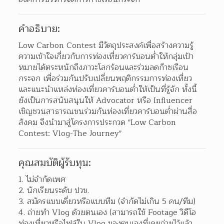
คำอธิบาย:
Low Carbon Contest มีวัตถุประสงค์เพื่อสร้างความรู้
ความเข้าใจเกี่ยวกับการท่องเที่ยวคาร์บอนต่ำให้กลุ่มเป้า
หมายได้ตระหนักถึงภาวะโลกร้อนและร่วมลดก๊าซเรือน
กระจก เพื่อร่วมกันปรับเปลี่ยนพฤติกรรมการท่องเที่ยว 
และแนะนำแหล่งท่องเที่ยวคาร์บอนต่ำให้เป็นที่รู้จัก ทั้งนี้
ยังเป็นการสนับสนุนให้ Advocator หรือ Influencer 
เชิญชวนสาธารณชนร่วมกันท่องเที่ยวคาร์บอนต่ำผ่านสื่อ
สังคม จึงนำมาสู่โครงการประกวด "Low Carbon 
Contest: Vlog-The Journey"
คุณสมบัติผู้รับทุน:
ไม่จำกัดเพศ 
นักเรียนระดับ ปวช. 
สมัครแบบเดี่ยวหรือแบบทีม (จำกัดไม่เกิน 5 คน/ทีม) 
ถ่ายทำ VIog ด้วยตนเอง (สามารถใช้ Footage วิดีโอ
ท่องเที่ยวหรือไฟล์ใน Vlog ของตนเองที่เคยถ่ายไว้แล้ว 