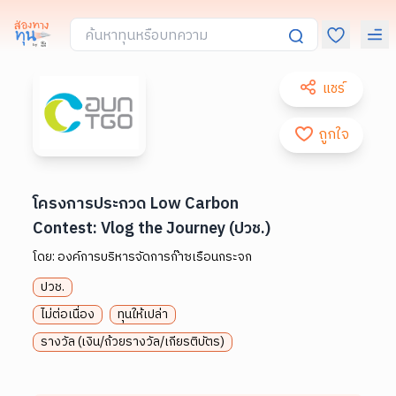
แชร์
ถูกใจ
โครงการประกวด Low Carbon
Contest: Vlog the Journey (ปวช.)
โดย:
องค์การบริหารจัดการก๊าซเรือนกระจก
ปวช.
ไม่ต่อเนื่อง
ทุนให้เปล่า
รางวัล (เงิน/ถ้วยรางวัล/เกียรติบัตร)