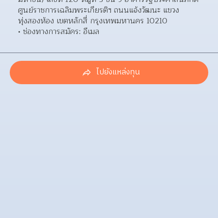
ศูนย์ราชการเฉลิมพระเกียรติฯ ถนนแจ้งวัฒนะ แขวง
ทุ่งสองห้อง เขตหลักสี่ กรุงเทพมหานคร 10210  
ช่องทางการสมัคร: อีเมล 
ไปยังแหล่งทุน