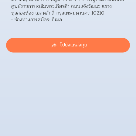
ศูนย์ราชการเฉลิมพระเกียรติฯ ถนนแจ้งวัฒนะ แขวง
ทุ่งสองห้อง เขตหลักสี่ กรุงเทพมหานคร 10210  
ช่องทางการสมัคร: อีเมล 
ไปยังแหล่งทุน