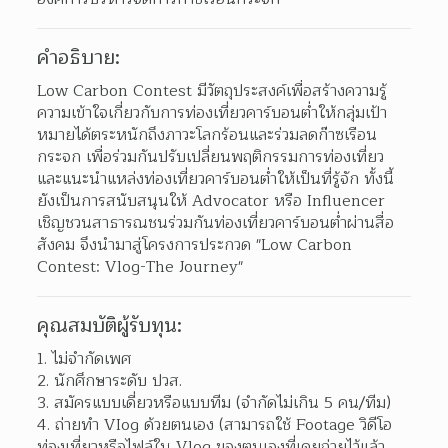
คำอธิบาย:
Low Carbon Contest มีวัตถุประสงค์เพื่อสร้างความรู้
ความเข้าใจเกี่ยวกับการท่องเที่ยวคาร์บอนต่ำให้กลุ่มเป้า
หมายได้ตระหนักถึงภาวะโลกร้อนและร่วมลดก๊าซเรือน
กระจก เพื่อร่วมกันปรับเปลี่ยนพฤติกรรมการท่องเที่ยว 
และแนะนำแหล่งท่องเที่ยวคาร์บอนต่ำให้เป็นที่รู้จัก ทั้งนี้
ยังเป็นการสนับสนุนให้ Advocator หรือ Influencer 
เชิญชวนสาธารณชนร่วมกันท่องเที่ยวคาร์บอนต่ำผ่านสื่อ
สังคม จึงนำมาสู่โครงการประกวด "Low Carbon 
Contest: Vlog-The Journey"
คุณสมบัติผู้รับทุน:
ไม่จำกัดเพศ 
นักศึกษาระดับ ปวส. 
สมัครแบบเดี่ยวหรือแบบทีม (จำกัดไม่เกิน 5 คน/ทีม) 
ถ่ายทำ VIog ด้วยตนเอง (สามารถใช้ Footage วิดีโอ
ท่องเที่ยวหรือไฟล์ใน Vlog ของตนเองที่เคยถ่ายไว้แล้ว 