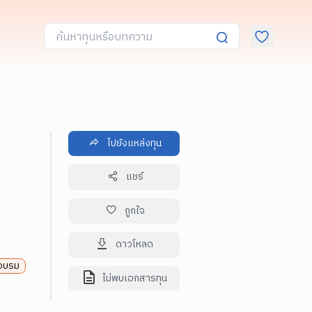
ไปยังแหล่งทุน
แชร์
ถูกใจ
ดาวโหลด
กอบรม
ไม่พบเอกสารทุน