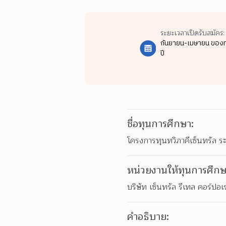
ระยะเวลาเปิดรับสมัคร:
กันยายน-เมษายน ของท
ปี
ชื่อทุนการศึกษา:
โครงการทุนทวิภาคีเซ็นทรัล ระ
หน่วยงานให้ทุนการศึกษ
บริษัท เซ็นทรัล รีเทล คอร์ปอเ
คำอธิบาย: