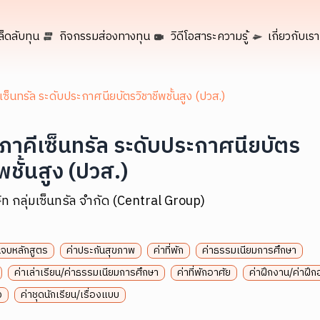
ล็ดลับทุน
กิจกรรมส่องทางทุน
วิดีโอสาระความรู้
เกี่ยวกับเรา
เซ็นทรัล ระดับประกาศนียบัตรวิชาชีพชั้นสูง (ปวส.)
ิภาคีเซ็นทรัล ระดับประกาศนียบัตร
พชั้นสูง (ปวส.)
ัท กลุ่มเซ็นทรัล จำกัด (Central Group)
นจบหลักสูตร
ค่าประกันสุขภาพ
ค่าที่พัก
ค่าธรรมเนียมการศึกษา
ค่าเล่าเรียน/ค่าธรรมเนียมการศึกษา
ค่าที่พักอาศัย
ค่าฝึกงาน/ค่าฝึ
ง
ค่าชุดนักเรียน/เรื่องแบบ