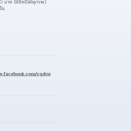
บาท ใช้สิทธิได้ทุกรพ.)
วัน
w.facebook.com/cgdve