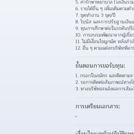
5. ค่ารักษาพยาบาล (วงเงินร
6. รายได้อื่น ๆ เพิ่มเติมตามต
7. ชุดทำงาน 3 ชุด/ปี
8. โบนัส และการปรับฐานเงินเ
9. ทุนการศึกษาต่อในระดับปร
10. การอบรมพัฒนาจากผู้เชี่
11. ไม่มีเงื่อนไขผูกมัด หลังส
12. อื่น ๆ ตามแต่ละบริษัทพิจา
ขั้นตอนการขอรับทุน:
1. กรอกใบสมัคร และติดตามราย
2. รอการติดต่อสัมภาษณ์ทางโ
3. ทางบริษัทจะแจ้งผลการสัมภ
การเตรียมเอกสาร: