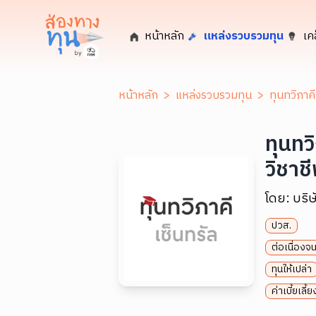
หน้าหลัก
แหล่งรวบรวมทุน
เค
หน้าหลัก
>
แหล่งรวบรวมทุน
>
ทุนทวิภาคี
ทุนทว
วิชาชี
โดย:
บริษ
ปวส.
ต่อเนื่องจ
ทุนให้เปล่า
ค่าเบี้ยเลี้ย