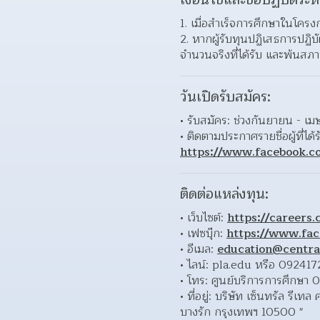
เงื่อนไขและข้อปฏิบัติระห
1. เมื่อสำเร็จการศึกษาในโครงกา
2. หากผู้รับทุนปฏิเสธการปฏิบ
จำนวนจริงที่ได้รับ และพ้นสภ
วันเปิดรับสมัคร:
• รับสมัคร: ช่วงกันยายน - เ
https://www.facebook.c
ติดต่อแหล่งทุน:
• เว็บไซต์: 
https://careers
• เฟซบุ๊ก: 
https://www.fa
• อีเมล: 
education@central
• ไลน์: pla.edu หรือ 092417
• โทร: ศูนย์บริการการศึกษา
• ที่อยู่: บริษัท เซ็นทรัล รี
บางรัก กรุงเทพฯ 10500 "