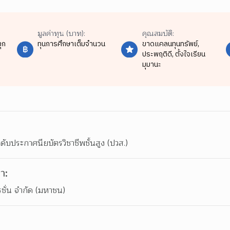
มูลค่าทุน (บาท):
คุณสมบัติ:
ุก
ทุนการศึกษาเต็มจำนวน
ขาดแคลนทุนทรัพย์,
ประพฤติดี,
ตั้งใจเรียน
มุมานะ
ดับประกาศนียบัตรวิชาชีพชั้นสูง (ปวส.)
า:
รชั่น จำกัด (มหาชน)