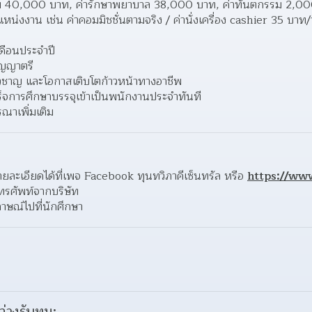
วม 40,000 บาท, ค่ารักษาพยาบาล 38,000 บาท, ค่าทันตกรรม 2,000 
ำแหน่งงาน เช่น ค่าคอมมิชชั่นตามจริง / ค่านั่งเครื่อง cashier 35 บาท/
ดือนประจำปี
ิญญาตรี
ยวชาญ และโอกาสเติบโตก้าวหน้าทางอาชีพ
ำเร็จการศึกษาบรรจุเข้าเป็นพนักงานประจำทันที
รณาเพิ่มเติม
ละเอียดได้ที่เพจ Facebook ทุนทวิภาคีเซ็นทรัล หรือ 
https://ww
ทรศัพท์จากบริษัท
าษณ์ไปที่นักศึกษา