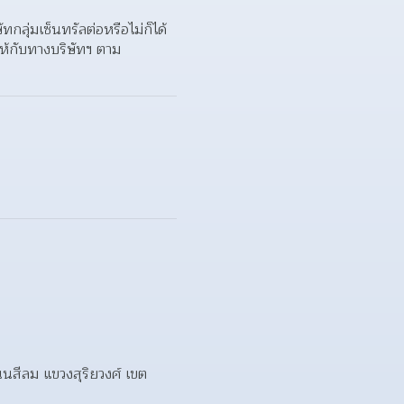
ทกลุ่มเซ็นทรัลต่อหรือไม่ก็ได้
ให้กับทางบริษัทฯ ตาม
ถนนสีลม แขวงสุริยวงศ์ เขต