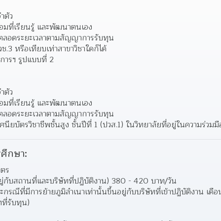
ำตัว 
มที่เรียนรู้ และพัฒนาตนเอง 
ด้ตลอดระยะเวลาตามสัญญาการรับทุน 
ช.3 หรือเทียบเท่าสาขาวิชาใดก็ได้ 
งการฯ รูปแบบที่ 2
ำตัว 
มที่เรียนรู้ และพัฒนาตนเอง 
ด้ตลอดระยะเวลาตามสัญญาการรับทุน 
ียบัตรวิชาชีพชั้นสูง ชั้นปีที่ 1 (ปวส.1) ในวิทยาลัยที่อยู่ในความร่วมมื
ศึกษา:
ูตร
อยู่กับสถานที่และบริษัทที่ปฏิบัติงาน) 380 - 420 บาท/วัน
าะกรณีที่มีการย้ายภูมิลำเนาเท่านั้นขึ้นอยู่กับบริษัทที่เข้าปฏิบัติงาน เ
ที่รับทุน)