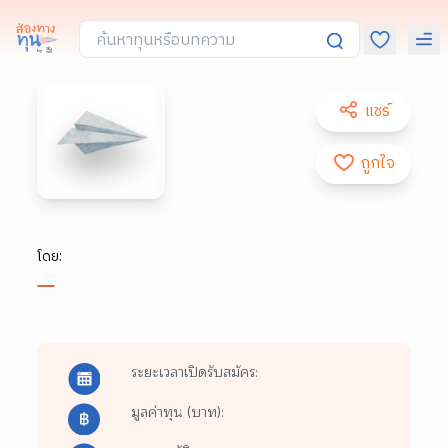
แชร์
ถูกใจ
โดย:
ระยะเวลาเปิดรับสมัคร:
มูลค่าทุน (บาท):