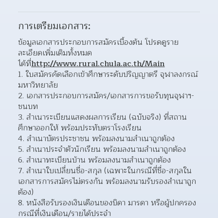
การเตรียมเอกสาร:
ข้อมูลเอกสารประกอบการสมัครเบื้องต้น โปรดดูราย
ละเอียดเพิ่มเติมทั้งหมด
ได้ที่
http://www.rural.chula.ac.th/Main
1. ใบสมัครคัดเลือกเข้าศึกษาระดับปริญญาตรี จุฬาลงกรณ์
มหาวิทยาลัย
2. เอกสารประกอบการสมัคร/เอกสารการขอรับทุนจุฬาฯ-
ชนบท
3. สำเนาระเบียนแสดงผลการเรียน (ฉบับจริง) ที่สถาน
ศึกษาออกให้ พร้อมประทับตราโรงเรียน
4. สำเนาบัตรประชาชน พร้อมลงนามสำเนาถูกต้อง
5. สำเนาประจำตัวนักเรียน พร้อมลงนามสำเนาถูกต้อง
6. สำเนาทะเบียนบ้าน พร้อมลงนามสำเนาถูกต้อง
7. สำเนาใบเปลี่ยนชื่อ-สกุล (เฉพาะในกรณีที่ชื่อ-สกุลใน
เอกสารการสมัครไม่ตรงกัน พร้อมลงนามรับรองสำเนาถูก
ต้อง)
8. หนังสือรับรองเงินเดือนของบิดา มารดา หรือผู้ปกครอง 
กรณีที่เงินเดือน/รายได้ประจำ