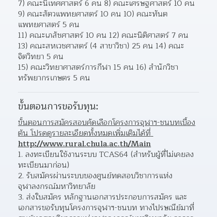
7) คณะนิเทศศาสตร์ 6 คน 8) คณะเศรษฐศาสตร์ 10 คน
9) คณะสัตวแพทยศาสตร์ 10 คน 10) คณะทันต
แพทยศาสตร์ 5 คน
11) คณะเภสัชศาสตร์ 10 คน 12) คณะนิติศาสตร์ 7 คน
13) คณะสหเวชศาสตร์ (4 สาขาวิชา) 25 คน 14) คณะ
จิตวิทยา 5 คน
15) คณะวิทยาศาสตร์การกีฬา 15 คน 16) สำนักวิชา
ทรัพยากรเกษตร 5 คน
ขั้นตอนการขอรับทุน:
ขั้นตอนการสมัครสอบคัดเลือกโครงการจุฬาฯ-ชนบทเบื้อง
ต้น โปรดดูรายละเอียดทั้งหมดเพิ่มเติมได้ที่ 
http://www.rural.chula.ac.th/Main
1. ลงทะเบียนใช้งานระบบ TCAS64 (สำหรับผู้ที่ไม่เคยลง
ทะเบียนมาก่อน)
2. รับสมัครผ่านระบบของศูนย์ทดสอบวิชาการแห่ง
จุฬาลงกรณ์มหาวิทยาลัย
3. ส่งใบสมัคร หลักฐานเอกสารประกอบการสมัคร และ
เอกสารขอรับทุนโครงการจุฬาฯ-ชนบท ทางไปรษณีย์มาที่ 