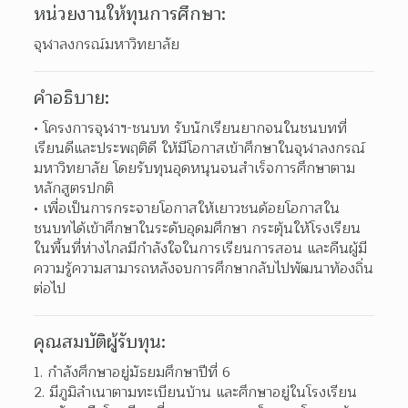
หน่วยงานให้ทุนการศึกษา:
จุฬาลงกรณ์มหาวิทยาลัย
คำอธิบาย:
โครงการจุฬาฯ-ชนบท รับนักเรียนยากจนในชนบทที่
เรียนดีและประพฤติดี ให้มีโอกาสเข้าศึกษาในจุฬาลงกรณ์
มหาวิทยาลัย โดยรับทุนอุดหนุนจนสำเร็จการศึกษาตาม
หลักสูตรปกติ  
เพื่อเป็นการกระจายโอกาสให้เยาวชนด้อยโอกาสใน
ชนบทได้เข้าศึกษาในระดับอุดมศึกษา กระตุ้นให้โรงเรียน
ในพื้นที่ห่างไกลมีกำลังใจในการเรียนการสอน และคืนผู้มี
ความรู้ความสามารถหลังจบการศึกษากลับไปพัฒนาท้องถิ่น
ต่อไป  
คุณสมบัติผู้รับทุน:
1. กำลังศึกษาอยู่มัธยมศึกษาปีที่ 6
2. มีภูมิลำเนาตามทะเบียนบ้าน และศึกษาอยู่ในโรงเรียน