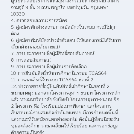
ศูนย์ทดสอบวิชาการแห่งจุฬาลงกรณ์มหาวิทยาลัย อาคาร
จามจุรี 8 ชั้น 3 ถนนพญาไท เขตปทุมวัน กรุงเทพฯ 
10330
4. ตรวจสอบสถานะการสมัคร
5. ผู้สมัครทักท้วงสถานการณ์สมัครในระบบ กรณีไม่ถูก
ต้อง
6. ผู้สมัครพิมพ์บัตรประจำตัวสอบ (ใช้แสดงกรณีได้รับการ
เรียกตัวมาสอบสัมภาษณ์)
7. การประกาศรายชื่อผู้มีสิทธิ์สอบสัมภาษณ์
8. การสอบสัมภาษณ์
9. การประกาศรายชื่อผู้ผ่านการคัดเลือก
10 การยืนยันสิทธิ์เข้าการศึกษาในระบบ TCAS64
11. การสละสิทธิ์ในระบบ TCAS64 ช่วงที่ 2
12. ประกาศรายชื่อผู้ยืนยันสิทธิ์เข้าศึกษาในรอบที่ 2
หมายเหตุ:
 นอกจากโครงการจุฬาฯ-ชนบท โครงการหลัก
แล้ว ทางมหาวิทยาลัยยังเปิดรับโครงการจุฬาฯ-ชนบท อีก 
2 โครงการ คือ โรงเรียนปอเนาะพิเศษฯ และโครงการ
สืบสานปณิธานสมเด็จย่าทันตแพทย์ มีการกำหนดพื้นที่
และคณะที่รับสมัครแตกต่างออกไป ดังนั้นผู้ที่สนใจขอรับ
ทุนจะต้องศึกษารายละเอียดให้เรียบร้อย และกรอกข้อมูล
ด้วยความเป็นจริง