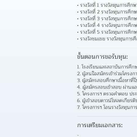
รางวัลที่ 1 รางวัลทุนการศึ
รางวัลที่ 2 รางวัลทุนการศึ
รางวัลที่ 3 รางวัลทุนการศึ
รางวัลที่ 4 รางวัลทุนการศึ
รางวัลที่ 5 รางวัลทุนการศึ
รางวัลชมเชย รางวัลทุนการศ
ขั้นตอนการขอรับทุน:
โรงเรียนและสถาบันการศึกษ
ผู้สนใจสมัครเข้าร่วมโครงกา
ผู้สมัครสอบศึกษาเนื้อหาที
ผู้สมัครสอบเข้าสอบ ผ่านแ
โครงการฯ ตรวจคำตอบ ปร
ผู้เข้าสอบดาวน์โหลดเกียรต
โครงการฯ โอนรางวัลทุนการ
การเตรียมเอกสาร:
-