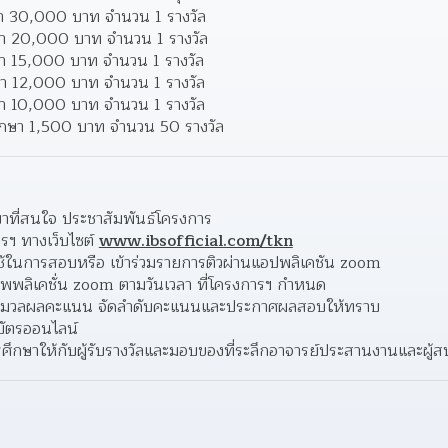
กษา 30,000 บาท จำนวน 1 รางวัล 
กษา 20,000 บาท จำนวน 1 รางวัล 
กษา 15,000 บาท จำนวน 1 รางวัล 
กษา 12,000 บาท จำนวน 1 รางวัล 
กษา 10,000 บาท จำนวน 1 รางวัล 
ึกษา 1,500 บาท จำนวน 50 รางวัล 
าที่สนใจ ประชาสัมพันธ์โครงการ 
รฯ ทางเว็บไซต์ 
www.ibsofficial.com/tkn
่ใช้ในการสอบหรือ เข้าร่วมรายการติวผ่านแอปพลิเคชัน zoom 
อพพลิเคชั่น zoom ตามวันเวลา ที่โครงการฯ กำหนด 
ะมวลผลคะแนน จัดลำดับคะแนนและประกาศผลสอบให้ทราบ 
ิบัตรออนไลน์ 
ศึกษาให้กับผู้รับรางวัลและมอบของที่ระลึกอาจารย์ประสานงานและผู้ส