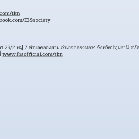
.com/tkn
ebook.com/IBSsociety
กลฯ 23/2 หมู่ 7 ตำบลคลองสาม อำเภอคลองหลวง จังหวัดปทุมธานี รหั
่ 
www.ibsofficial.com/tkn