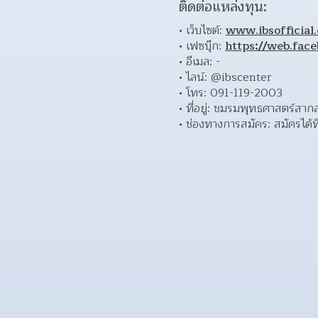
ติดต่อแหล่งทุน:
เว็บไซต์: 
www.ibsofficial
เฟซบุ๊ก: 
https://web.fac
อีเมล: - 
ไลน์: @ibscenter 
โทร: 091-119-2003 
ที่อยู่: ชมรมพุทธศาสตร์สา
ช่องทางการสมัคร: สมัครได้ที