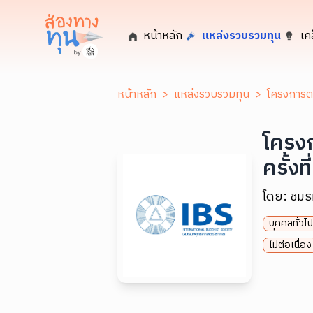
หน้าหลัก
แหล่งรวบรวมทุน
เค
หน้าหลัก
>
แหล่งรวบรวมทุน
>
โครงการตอ
โครง
ครั้ง
โดย:
ชมร
บุคคลทั่วไป
ไม่ต่อเนื่อง