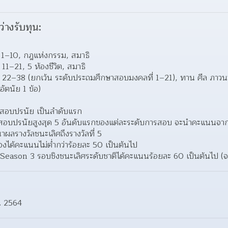
ว่างรับทุน:
 1–10, กฎแห่งกรรม, สมาธิ
1–21, 5 ห้องชีวิต, สมาธิ
22–38 (ยกเว้น ระดับประถมศึกษาสอบมงคลที่ 1–21), ทาน ศีล ภาวนา (
ัตนัย 1 ข้อ)
้อสอบปรนัย เป็นลำดับแรก
้อสอบปรนัยสูงสุด 5 อันดับแรกของแต่ละระดับการสอบ จะนำคะแนนจากข
ผลรางวัลชนะเลิศถึงรางวัลที่ 5
้องได้คะแนนไม่ต่ำกว่าร้อยละ 50 เป็นต้นไป
nd Season 3 รอบชิงชนะเลิศระดับชาติได้คะแนนร้อยละ 60 เป็นต้นไป 
ยน 2564