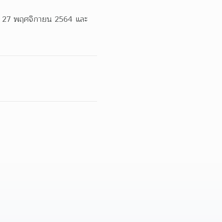
ี่ 27 พฤศจิกายน 2564 และ 