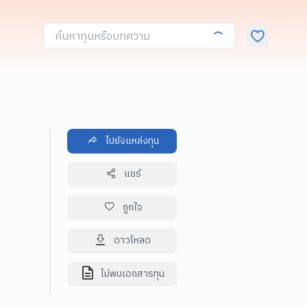
ไปยังแหล่งทุน
แชร์
ถูกใจ
ดาวโหลด
ไม่พบเอกสารทุน