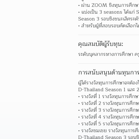
ผ่าน ZOOM ชิงทุนการศึกษาร
แบ่งเป็น 3 seasons ได้แก่
Season 3 รอบชิงชนะเลิศระดับ
สำหรับผู้ที่สอบรอบคัดเลือก
คุณสมบัติผู้รับทุน:
ระดับบุคลากรทางการศึกษา คร
การสนับสนุนด้านทุนการ
ผู้ได้รางวัลทุนการศึกษาจะต้อ
D-Thailand Season 1 และ 2
รางวัลที่ 1 รางวัลทุนการศึ
รางวัลที่ 2 รางวัลทุนการศึ
รางวัลที่ 3 รางวัลทุนการศึ
รางวัลที่ 4 รางวัลทุนการศึ
รางวัลที่ 5 รางวัลทุนการศึ
รางวัลชมเชย รางวัลทุนการศ
D-Thailand Season 3 รอบชิ