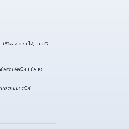
ชีวิตออกแบบได้), สมาธิ 
้อสอบอัตนัย 1 ข้อ 10 
(จากคะแนนปรนัย)