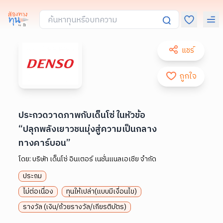
แชร์
ถูกใจ
ประกวดวาดภาพกับเด็นโซ่ ในหัวข้อ
“ปลุกพลังเยาวชนมุ่งสู่ความเป็นกลาง
ทางคาร์บอน”
โดย:
บริษัท เด็นโซ่ อินเตอร์ เนชั่นแนลเอเชีย จำกัด
ประถม
ไม่ต่อเนื่อง
ทุนให้เปล่า(แบบมีเงื่อนไข)
รางวัล (เงิน/ถ้วยรางวัล/เกียรติบัตร)