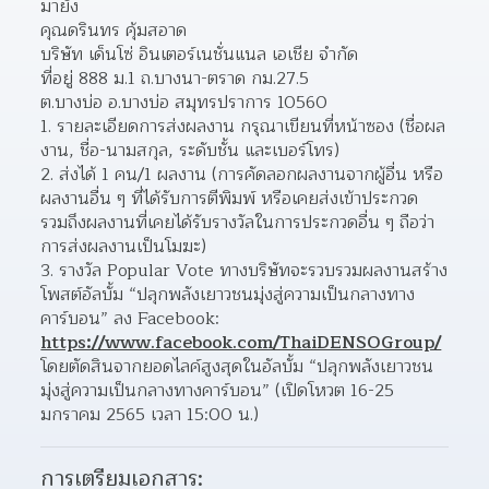
มายัง  
คุณดรินทร คุ้มสอาด
บริษัท เด็นโซ่ อินเตอร์เนชั่นแนล เอเชีย จำกัด
ที่อยู่ 888 ม.1 ถ.บางนา-ตราด กม.27.5
ต.บางบ่อ อ.บางบ่อ สมุทรปราการ 10560
รายละเอียดการส่งผลงาน กรุณาเขียนที่หน้าซอง (ชื่อผล
งาน, ชื่อ-นามสกุล, ระดับชั้น และเบอร์โทร)  
ส่งได้ 1 คน/1 ผลงาน (การคัดลอกผลงานจากผู้อื่น หรือ 
ผลงานอื่น ๆ ที่ได้รับการตีพิมพ์ หรือเคยส่งเข้าประกวด 
รวมถึงผลงานที่เคยได้รับรางวัลในการประกวดอื่น ๆ ถือว่า
การส่งผลงานเป็นโมฆะ)  
รางวัล Popular Vote ทางบริษัทจะรวบรวมผลงานสร้าง
โพสต์อัลบั้ม “ปลุกพลังเยาวชนมุ่งสู่ความเป็นกลางทาง
คาร์บอน” ลง Facebook: 
https://www.facebook.com/ThaiDENSOGroup/
โดยตัดสินจากยอดไลค์สูงสุดในอัลบั้ม “ปลุกพลังเยาวชน
มุ่งสู่ความเป็นกลางทางคาร์บอน” (เปิดโหวต 16-25 
มกราคม 2565 เวลา 15:00 น.)  
การเตรียมเอกสาร: