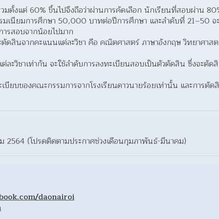
ตั้งแต่ 60% ขึ้นไปจึงถือว่าผ่านการคัดเลือก นักเรียนที่สอบผ่าน 80% 
มเนียมการศึกษา 50,000 บาทต่อปีการศึกษา และลำดับที่ 21–50 จะได้รั
นการสอบจากน้อยไปมาก  
ตัดสินจากคะแนนแต่ละวิชา คือ คณิตศาสตร์ ภาษาอังกฤษ วิทยาศาสตร
ิชาเท่ากัน จะใช้ลำดับการลงทะเบียนสอบเป็นตัวตัดสิน ซึ่งจะตัดสินใ
ามระเบียบของคณะกรรมการจากโรงเรียนดาวนายร้อยเท่านั้น และการตั
าคม 2564 (โปรดติดตามประกาศช่วงเดือนกุมภาพันธ์-มีนาคม)
ebook.com/daonairoi
h