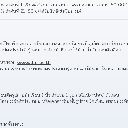
0% ลำดับที่ 1-20 จะได้รับการยกเว้น ค่าธรรมเนียมการศึกษา 50,000
 ลำดับที่ 21–50 จะได้รับสิทธิ์เข้าเรียน ม.4 
ที่โรงเรียนดาวนายร้อย สาขาสงขลา ตรัง กระบี่ ภูเก็ต นครศรีธรรมรา
รับบัตรประจำตัวผู้สอบจากเจ้าหน้าที่ และให้นำมาในวันสอบคัดเลือก 
วนายร้อย 
www.dnr.ac.th
มัคร นักเรียนจะต้องพิมพ์บัตรประจำตัวผู้สอบ และให้นำมาในวันสอบคัดเ
รียนติดรูปถ่ายนักเรียน 1 นิ้ว จำนวน 1 รูป ลงในบัตรประจำตัวสอบ  
บัตรประจำตัวประชาชน หรือเอกสารอื่นที่มีรูปถ่ายนักเรียน พร้อมประ
ว่างรับทุน: