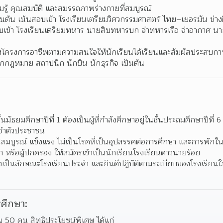
รู้ คุณสมบัติ และสมรรถภาพร่างกายที่สมบูรณ์  
นต้น เน้นสอบเข้า โรงเรียนเตรียมวิศวกรรมศาสตร์ ไทย–เยอรมัน ช่าง
เข้า โรงเรียนเตรียมทหาร นายสิบทหารบก จ่าทหารเรือ จ่าอากาศ นา
องโครงการอาชีพตามความสนใจให้นักเรียนได้เรียนและสัมผัสประสบการณ
ักกฎหมาย สถาปนิก นักบิน นักธุรกิจ เป็นต้น  
นมัธยมศึกษาปีที่ 1 ต้องเป็นผู้ที่กำลังศึกษาอยู่ในชั้นประถมศึกษาปีที่ 6
จำตัวประชาชน 
่สมบูรณ์ แข็งแรง ไม่เป็นโรคที่เป็นอุปสรรคต่อการศึกษา และการพักใ
 หรือผู้ปกครอง ให้สมัครเข้าเป็นนักเรียนโรงเรียนดาวนายร้อย 
่งเป็นลักษณะโรงเรียนประจำ และยินดีปฏิบัติตามระเบียบของโรงเรียนใ
ศึกษา:
50 คน สิทธิประโยชน์พิเศษ ได้แก่