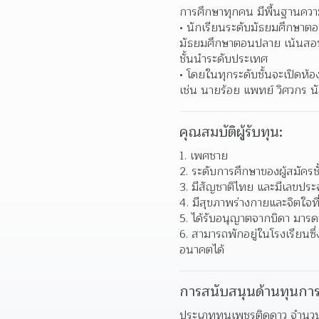
การศึกษาทุกคน มีพื้นฐานความ
นักเรียนระดับมัธยมศึกษาตอ
มัธยมศึกษาตอนปลาย เน้นสอบ
ชั้นนำระดับประเทศ  
โดยในทุกระดับชั้นจะเปิดห้
เช่น นายร้อย แพทย์ วิศวกร น
คุณสมบัติผู้รับทุน:
เพศชาย 
ระดับการศึกษาของผู้สมัครชั้
มีสัญชาติไทย และมีเลขประ
มีสุขภาพร่างกายและจิตใจที
ได้รับอนุญาตจากบิดา มารดา
สามารถพักอยู่ในโรงเรียนซึ
อนาคตได้  
การสนับสนุนด้านทุนการ
ประเภททุนเพชรติดดาว จำนวน 