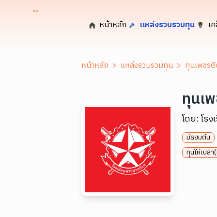
หน้าหลัก
แหล่งรวบรวมทุน
เค
หน้าหลัก
>
แหล่งรวบรวมทุน
>
ทุนเพชรติ
ทุนเพ
โดย:
โรง
มัธยมต้น
ทุนให้เปล่า