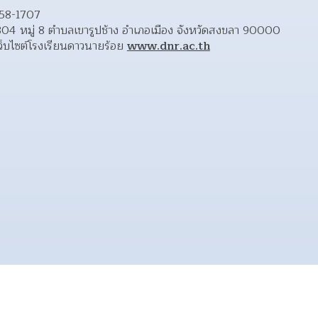
58-1707 
ย 304 หมู่ 8 ตำบลเขารูปช้าง อำเภอเมือง จังหวัดสงขลา 90000  
็บไซต์โรงเรียนดาวนายร้อย 
www.dnr.ac.th