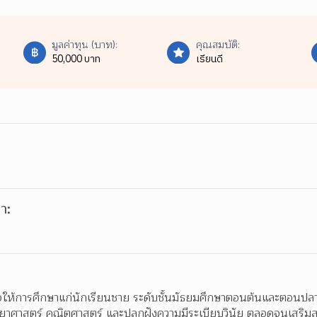
มูลค่าทุน (บาท):
คุณสมบัติ:
50,000 บาท
เรียนดี
า:
จให้การศึกษาแก่นักเรียนชาย ระดับชั้นมัธยมศึกษาตอนต้นและตอนปล
ทยาศาสตร์ คณิตศาสตร์ และปลูกฝังความมีระเบียบวินัย ตลอดจนเสริมสร้