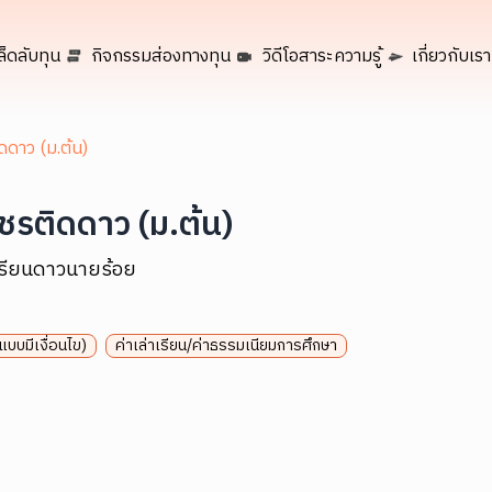
ล็ดลับทุน
กิจกรรมส่องทางทุน
วิดีโอสาระความรู้
เกี่ยวกับเรา
ดดาว (ม.ต้น)
ชรติดดาว (ม.ต้น)
เรียนดาวนายร้อย
(แบบมีเงื่อนไข)
ค่าเล่าเรียน/ค่าธรรมเนียมการศึกษา