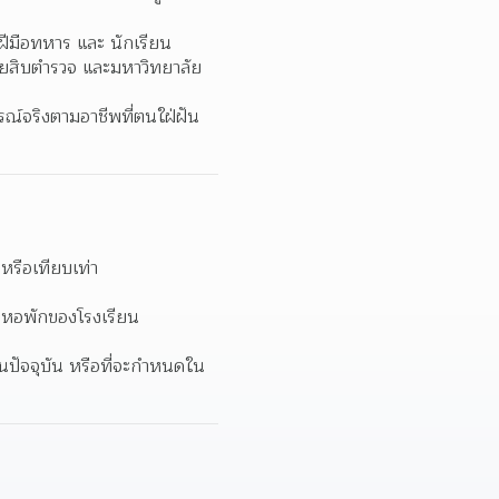
ฝีมือทหาร และ นักเรียน
ยสิบตำรวจ และมหาวิทยาลัย
์จริงตามอาชีพที่ตนใฝ่ฝัน 
 หรือเทียบเท่า  
นหอพักของโรงเรียน  
นปัจจุบัน หรือที่จะกำหนดใน