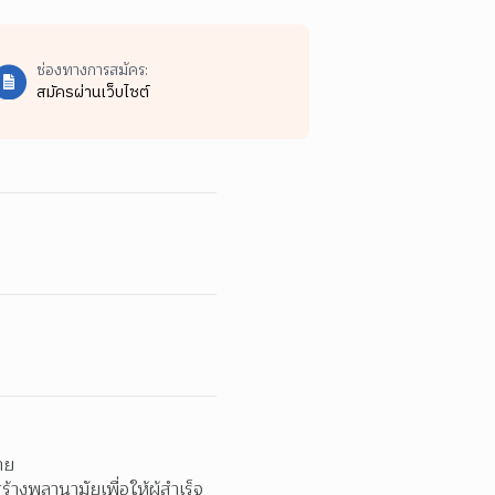
ช่องทางการสมัคร:
สมัครผ่านเว็บไซต์
าย  
างพลานามัยเพื่อให้ผู้สำเร็จ