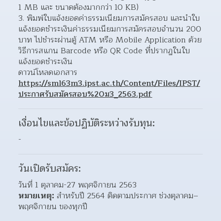
1 MB และ ขนาดต้องมากกว่า 10 KB)
3. พิมพ์ใบแจ้งยอดค่าธรรมเนียมการสมัครสอบ และนำใบ
แจ้งยอดชำระเงินค่าธรรมเนียมการสมัครสอบจำนวน 200 
บาท ไปชำระผ่านตู้ ATM หรือ Mobile Application ด้วย
วิธีการสแกน Barcode หรือ QR Code ที่ปรากฏในใบ
แจ้งยอดชำระเงิน
ดาวน์โหลดเอกสาร 
https://sml63m3.ipst.ac.th/Content/Files/IPST/
ประกาศรับสมัครสอบ%20ม3_2563.pdf
เงื่อนไขและข้อปฏิบัติระหว่างรับทุน:
-
วันเปิดรับสมัคร:
วันที่ 1 ตุลาคม-27 พฤศจิกายน 2563
หมายเหตุ:
 สำหรับปี 2564 ติดตามประกาศ ช่วงตุลาคม–
พฤศจิกายน ของทุกปี