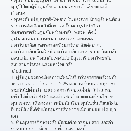
ทุนระดับปริญญาตรี-โท-เอก ต่างประเทศ ไม่เกิน 40 
ทุน/ปี โดยผู้รับทุนต้องผ่านเกณฑ์การคัดเลือกตามที่
กำหนด  
ทุนระดับปริญญาตรี-โท-เอก ในประเทศ โดยผู้รับทุนต้อง
ผ่านการคัดเลือกเข้าศึกษาต่อ ในคณะ/สำนักวิชา
วิทยาศาสตร์ในศูนย์มหาวิทยาลัย พสวท. ดังนี้ 
จุฬาลงกรณ์มหาวิทยาลัย มหาวิทยาลัยมหิดล 
มหาวิทยาลัยเกษตรศาสตร์ มหาวิทยาลัยศิลปากร 
มหาวิทยาลัยเชียงใหม่ มหาวิทยาลัยนเรศวร มหาวิทยาลัย
ขอนแก่น มหาวิทยาลัยเทคโนโลยีสุรนารี มหาวิทยาลัย
สงขลานครินทร์ และมหาวิทยาลัย
วลัยลักษณ์  
4. ผู้รับทุนจะต้องมีผลการเรียนในวิชาวิทยาศาสตร์รวมกับ
วิชาคณิตศาสตร์ไม่ต่ำกว่า 3.25 ผลการเรียนเฉลี่ยทุกวิชา
รวมกันไม่ต่ำกว่า 3.00 ผลการเรียนเฉลี่ยวิชาโปรแกรม
เสริมไม่ต่ำกว่า 3.00 และผ่านข้อกำหนดตามเงื่อนไขของ
ทุน พสวท. เพื่อคงสภาพเป็นนักเรียนทุนในชั้นเรียนถัดไป 
จึงจะมีสิทธิ์ได้รับเงินทุนการศึกษาต่อเนื่องจนจบปริญญา
เอก
5. เงินทุนการศึกษาระดับมัธยมศึกษาตอนปลาย และค่า
ธรรมเนียมการศึกษาตามที่จ่ายจริง ดังนี้