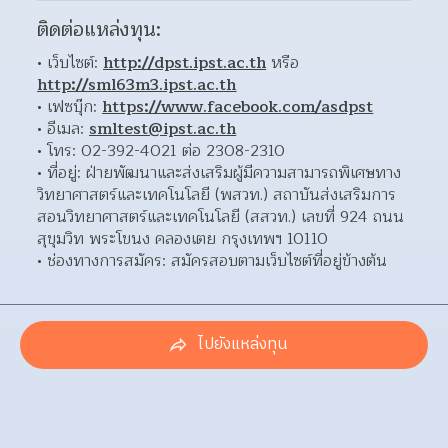
ติดต่อแหล่งทุน:
เว็บไซต์: 
http://dpst.ipst.ac.th
 หรือ 
http://sml63m3.ipst.ac.th
เฟซบุ๊ก: 
https://www.facebook.com/asdpst
อีเมล: 
smltest@ipst.ac.th
โทร: 02-392-4021 ต่อ 2308-2310 
ที่อยู่: ฝ่ายพัฒนาและส่งเสริมผู้มีความสามารถพิเศษทาง
วิทยาศาสตร์และเทคโนโลยี (พสวท.) สถาบันส่งเสริมการ
สอนวิทยาศาสตร์และเทคโนโลยี (สสวท.) เลขที่ 924 ถนน
สุขุมวิท พระโขนง คลองเตย กรุงเทพฯ 10110  
ช่องทางการสมัคร: สมัครสอบตามเว็บไซต์ที่อยู่ข้างต้น 
ไปยังแหล่งทุน