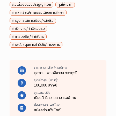
ต่อเนื่องจนจบปริญญาเอก
ทุนให้เปล่า
ค่าเล่าเรียน/ค่าธรรมเนียมการศึกษา
ค่าอุปกรณ์การเรียน/หนังสือ
ค่าฝึกงาน/ค่าฝึกอบรม
ค่าครองชีพ/ค่าใช้จ่าย
ค่าสนับสนุนการทำวิจัย/โครงการ
ระยะเวลาเปิดรับสมัคร:
ตุลาคม–พฤศจิกายน ของทุกปี
มูลค่าทุน (บาท):
100,000 บาท/ปี
คุณสมบัติ:
เรียนดี,
มีความสามารถพิเศษ
ช่องทางการสมัคร:
สมัครผ่านเว็บไซต์