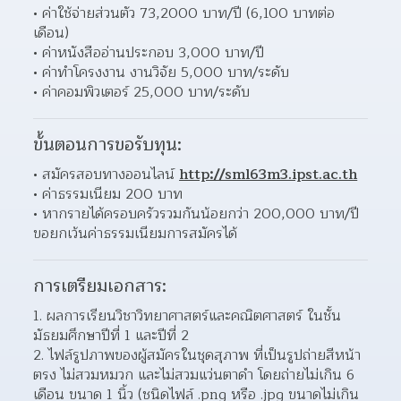
ค่าใช้จ่ายส่วนตัว 73,2000 บาท/ปี (6,100 บาทต่อ
เดือน) 
ค่าหนังสืออ่านประกอบ 3,000 บาท/ปี 
ค่าทำโครงงาน งานวิจัย 5,000 บาท/ระดับ 
ค่าคอมพิวเตอร์ 25,000 บาท/ระดับ 
ขั้นตอนการขอรับทุน:
สมัครสอบทางออนไลน์ 
http://sml63m3.ipst.ac.th
ค่าธรรมเนียม 200 บาท 
หากรายได้ครอบครัวรวมกันน้อยกว่า 200,000 บาท/ปี 
ขอยกเว้นค่าธรรมเนียมการสมัครได้ 
การเตรียมเอกสาร:
1. ผลการเรียนวิชาวิทยาศาสตร์และคณิตศาสตร์ ในชั้น
มัธยมศึกษาปีที่ 1 และปีที่ 2
2. ไฟล์รูปภาพของผู้สมัครในชุดสุภาพ ที่เป็นรูปถ่ายสีหน้า
ตรง ไม่สวมหมวก และไม่สวมแว่นตาดำ โดยถ่ายไม่เกิน 6 
เดือน ขนาด 1 นิ้ว (ชนิดไฟล์ .png หรือ .jpg ขนาดไม่เกิน 