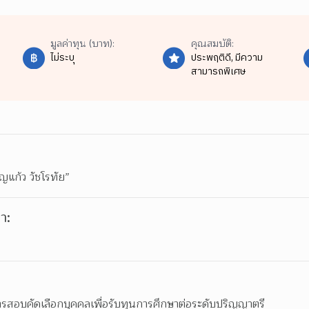
มูลค่าทุน (บาท):
คุณสมบัติ:
ไม่ระบุ
ประพฤติดี,
มีความ
สามารถพิเศษ
แก้ว วัชโรทัย”
า:
ารสอบคัดเลือกบุคคลเพื่อรับทุนการศึกษาต่อระดับปริญญาตรี 