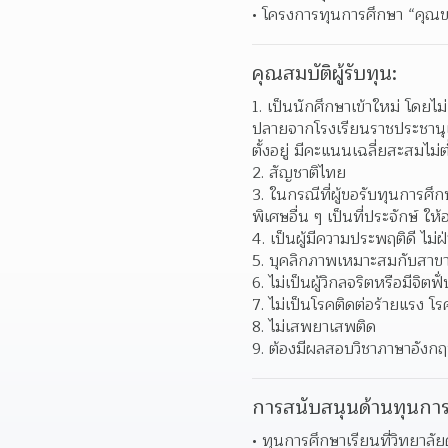
โครงการทุนการศึกษา “คุณขว
คุณสมบัติผู้รับทุน:
เป็นนักศึกษาเข้าใหม่ โดยไ
ปลายจากโรงเรียนราชประชานุเคร
ตั้งอยู่ มีคะแนนเฉลี่ยสะสมไม่ต
สัญชาติไทย 
ในกรณีที่ผู้ขอรับทุนการศ
พิเศษอื่น ๆ เป็นที่ประจักษ์ 
เป็นผู้มีความประพฤติดี ไม่ฝ
บุคลิกภาพเหมาะสมกับสาขาว
ไม่เป็นผู้วิกลจริตหรือมีจิตฟั
ไม่เป็นโรคติดต่อร้ายแรง โร
ไม่เสพยาเสพติด 
ต้องมีผลสอบวิชาภาษาอังกฤ
การสนับสนุนด้านทุนการ
ทุนการศึกษาเรียนที่วิทยาลั