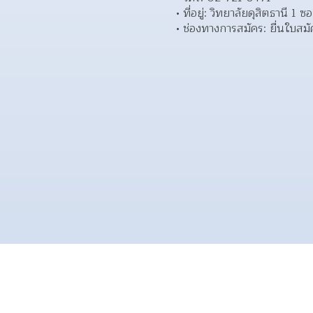
ที่อยู่: วิทยาลัยดุสิตธาน
ช่องทางการสมัคร: ยื่นใบสมัค