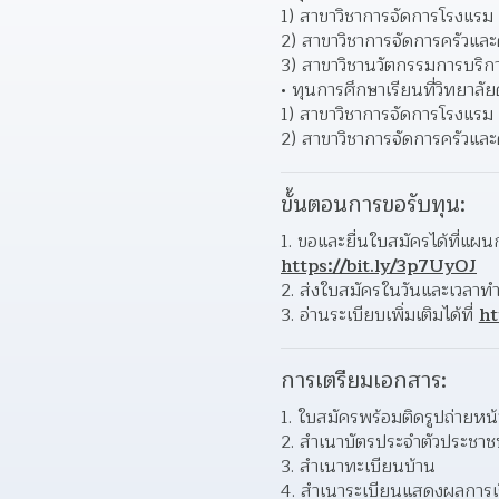
1) สาขาวิชาการจัดการโรงแรม
2) สาขาวิชาการจัดการครัวแ
3) สาขาวิชานวัตกรรมการบริก
ทุนการศึกษาเรียนที่วิทยาลั
1) สาขาวิชาการจัดการโรงแรม
2) สาขาวิชาการจัดการครัวแ
ขั้นตอนการขอรับทุน:
ขอและยื่นใบสมัครได้ที่แผนก
https://bit.ly/3p7UyOJ
ส่งใบสมัครในวันและเวลาทำก
อ่านระเบียบเพิ่มเติมได้ที่ 
ht
การเตรียมเอกสาร:
ใบสมัครพร้อมติดรูปถ่ายหน้
สำเนาบัตรประจำตัวประชาชน
สำเนาทะเบียนบ้าน 
สำเนาระเบียนแสดงผลการเร