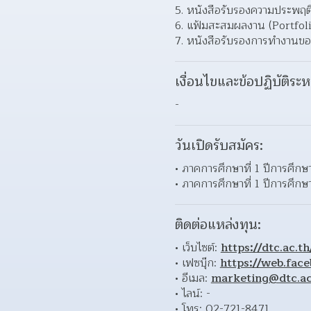
หนังสือรับรองความประพฤต
แฟ้มสะสมผลงาน (Portfolio
หนังสือรับรองการทำงานขอ
เงื่อนไขและข้อปฏิบัติระห
-
วันเปิดรับสมัคร:
ภาคการศึกษาที่ 1 ปีการศึกษ
ภาคการศึกษาที่ 1 ปีการศึกษ
ติดต่อแหล่งทุน:
เว็บไซต์: 
https://dtc.ac.t
เฟซบุ๊ก: 
https://web.fac
อีเมล: 
marketing@dtc.ac
ไลน์: - 
โทร: 02-721-8471 