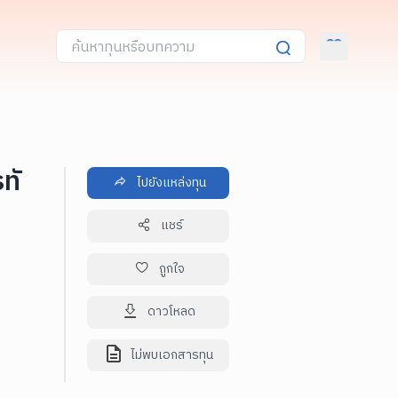
ทั
ไปยังแหล่งทุน
แชร์
ถูกใจ
ดาวโหลด
ไม่พบเอกสารทุน