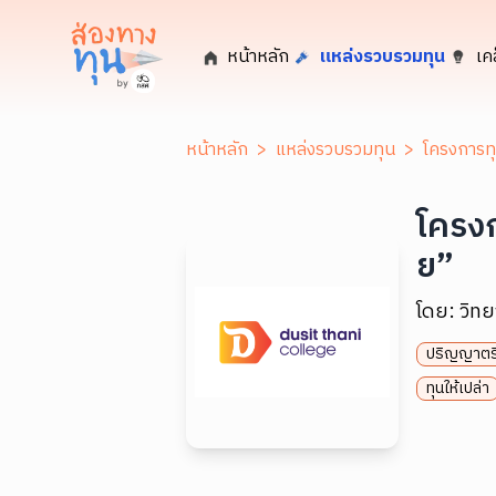
หน้าหลัก
แหล่งรวบรวมทุน
เค
หน้าหลัก
>
แหล่งรวบรวมทุน
>
โครงการทุ
โครงก
ย”
โดย:
วิทย
ปริญญาตร
ทุนให้เปล่า