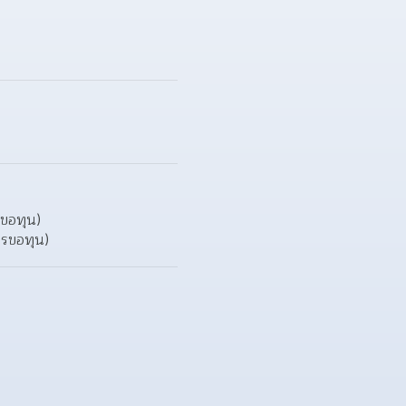
  
ขอทุน)  
ครขอทุน)  