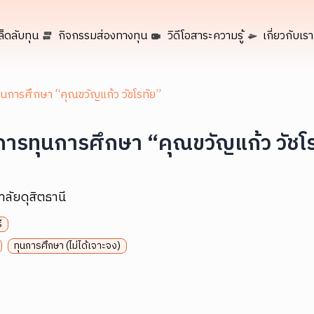
ล็ดลับทุน
กิจกรรมส่องทางทุน
วิดีโอสาระความรู้
เกี่ยวกับเรา
นการศึกษา “คุณขวัญแก้ว วัชโรทัย”
ารทุนการศึกษา “คุณขวัญแก้ว วัชโร
าลัยดุสิตธานี
ี
ทุนการศึกษา (ไม่ได้เจาะจง)