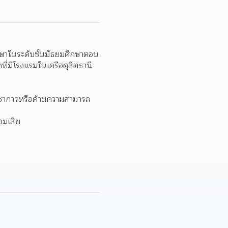
ึกษาในระดับชั้นมัธยมศึกษาตอน
ี่มีโรงแรมในเครือดุสิตธานี
วิชาการหรือด้านความสามารถ
อมเสีย  