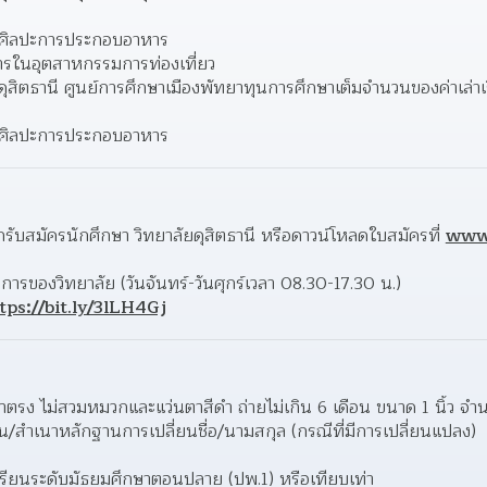
ละศิลปะการประกอบอาหาร
ารในอุตสาหกรรมการท่องเที่ยว
ยดุสิตธานี ศูนย์การศึกษาเมืองพัทยาทุนการศึกษาเต็มจำนวนของค่าเล่าเ
ละศิลปะการประกอบอาหาร
รับสมัครนักศึกษา วิทยาลัยดุสิตธานี หรือดาวน์โหลดใบสมัครที่ 
www.
ารของวิทยาลัย (วันจันทร์-วันศุกร์เวลา 08.30-17.30 น.) 
tps://bit.ly/3lLH4Gj
าตรง ไม่สวมหมวกและแว่นตาสีดำ ถ่ายไม่เกิน 6 เดือน ขนาด 1 นิ้ว จำน
/สำเนาหลักฐานการเปลี่ยนชื่อ/นามสกุล (กรณีที่มีการเปลี่ยนแปลง)  
ียนระดับมัธยมศึกษาตอนปลาย (ปพ.1) หรือเทียบเท่า 